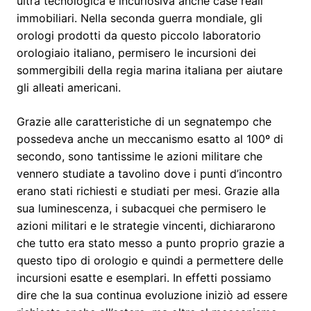
ultra tecnologica e incuriosiva anche case reali
immobiliari. Nella seconda guerra mondiale, gli
orologi prodotti da questo piccolo laboratorio
orologiaio italiano, permisero le incursioni dei
sommergibili della regia marina italiana per aiutare
gli alleati americani.
Grazie alle caratteristiche di un segnatempo che
possedeva anche un meccanismo esatto al 100º di
secondo, sono tantissime le azioni militare che
vennero studiate a tavolino dove i punti d’incontro
erano stati richiesti e studiati per mesi. Grazie alla
sua luminescenza, i subacquei che permisero le
azioni militari e le strategie vincenti, dichiararono
che tutto era stato messo a punto proprio grazie a
questo tipo di orologio e quindi a permettere delle
incursioni esatte e esemplari. In effetti possiamo
dire che la sua continua evoluzione iniziò ad essere