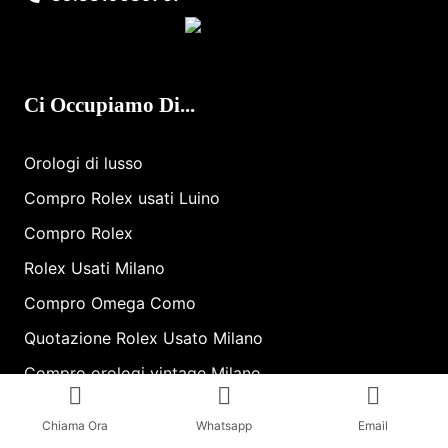
Ci Occupiamo Di...
Orologi di lusso
Compro Rolex usati Luino
Compro Rolex
Rolex Usati Milano
Compro Omega Como
Quotazione Rolex Usato Milano
Compro orologi vintage Milano
Compro Rolex secondo polso Luino
Chiama Ora
Whatsapp
Email