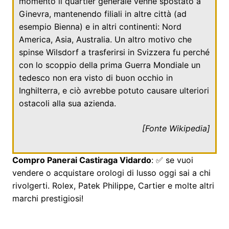
momento il quartier generale venne spostato a
Ginevra
, mantenendo filiali in altre città (ad
esempio
Bienna
) e in altri continenti: Nord
America, Asia, Australia. Un altro motivo che
spinse Wilsdorf a trasferirsi in Svizzera fu perché
con lo scoppio della prima Guerra Mondiale un
tedesco non era visto di buon occhio in
Inghilterra, e ciò avrebbe potuto causare ulteriori
ostacoli alla sua azienda.
[Fonte
Wikipedia
]
Compro Panerai Castiraga Vidardo
: ✅ se vuoi
vendere o acquistare orologi di lusso oggi sai a chi
rivolgerti. Rolex, Patek Philippe, Cartier e molte altri
marchi prestigiosi!