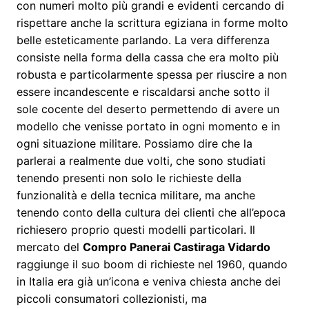
con numeri molto più grandi e evidenti cercando di
rispettare anche la scrittura egiziana in forme molto
belle esteticamente parlando. La vera differenza
consiste nella forma della cassa che era molto più
robusta e particolarmente spessa per riuscire a non
essere incandescente e riscaldarsi anche sotto il
sole cocente del deserto permettendo di avere un
modello che venisse portato in ogni momento e in
ogni situazione militare. Possiamo dire che la
parlerai a realmente due volti, che sono studiati
tenendo presenti non solo le richieste della
funzionalità e della tecnica militare, ma anche
tenendo conto della cultura dei clienti che all’epoca
richiesero proprio questi modelli particolari. Il
mercato del
Compro Panerai Castiraga Vidardo
raggiunge il suo boom di richieste nel 1960, quando
in Italia era già un’icona e veniva chiesta anche dei
piccoli consumatori collezionisti, ma