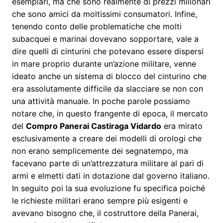
esemplari, ma che sono realmente di prezzi milionari
che sono amici da moltissimi consumatori. Infine,
tenendo conto delle problematiche che molti
subacquei e marinai dovevano sopportare, vale a
dire quelli di cinturini che potevano essere dispersi
in mare proprio durante un’azione militare, venne
ideato anche un sistema di blocco del cinturino che
era assolutamente difficile da slacciare se non con
una attività manuale. In poche parole possiamo
notare che, in questo frangente di epoca, il mercato
del
Compro Panerai Castiraga Vidardo
era mirato
esclusivamente a creare dei modelli di orologi che
non erano semplicemente dei segnatempo, ma
facevano parte di un’attrezzatura militare al pari di
armi e elmetti dati in dotazione dal governo italiano.
In seguito poi la sua evoluzione fu specifica poiché
le richieste militari erano sempre più esigenti e
avevano bisogno che, il costruttore della Panerai,