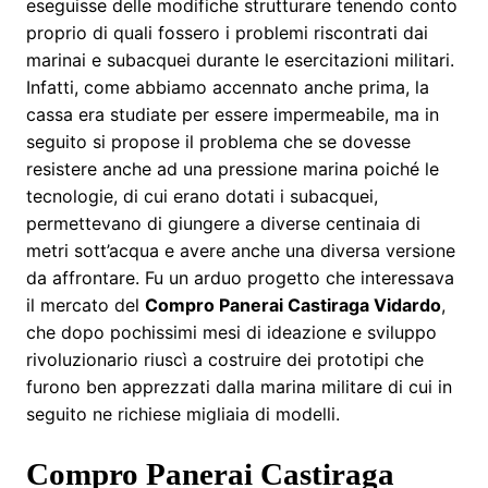
eseguisse delle modifiche strutturare tenendo conto
proprio di quali fossero i problemi riscontrati dai
marinai e subacquei durante le esercitazioni militari.
Infatti, come abbiamo accennato anche prima, la
cassa era studiate per essere impermeabile, ma in
seguito si propose il problema che se dovesse
resistere anche ad una pressione marina poiché le
tecnologie, di cui erano dotati i subacquei,
permettevano di giungere a diverse centinaia di
metri sott’acqua e avere anche una diversa versione
da affrontare. Fu un arduo progetto che interessava
il mercato del
Compro Panerai Castiraga Vidardo
,
che dopo pochissimi mesi di ideazione e sviluppo
rivoluzionario riuscì a costruire dei prototipi che
furono ben apprezzati dalla marina militare di cui in
seguito ne richiese migliaia di modelli.
Compro Panerai Castiraga