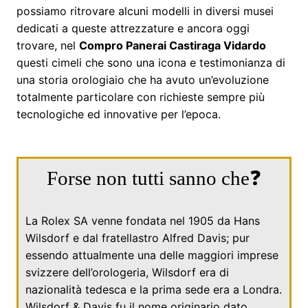
possiamo ritrovare alcuni modelli in diversi musei
dedicati a queste attrezzature e ancora oggi
trovare, nel
Compro Panerai Castiraga Vidardo
questi cimeli che sono una icona e testimonianza di
una storia orologiaio che ha avuto un’evoluzione
totalmente particolare con richieste sempre più
tecnologiche ed innovative per l’epoca.
Forse non tutti sanno che❓
La Rolex SA venne fondata nel
1905
da
Hans
Wilsdorf
e dal fratellastro
Alfred Davis
; pur
essendo attualmente una delle maggiori imprese
svizzere dell’orologeria, Wilsdorf era di
nazionalità tedesca e la prima sede era a Londra.
Wilsdorf & Davis fu il nome originario dato