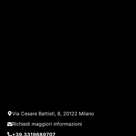
Via Cesare Battisti, 8, 20122 Milano
Richiedi maggiori informazioni
+39.3319689707