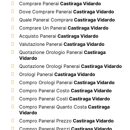
Comprare Panerai
Castiraga Vidardo
Dove Comprare Panerai
Castiraga Vidardo
Quale Panerai Comprare
Castiraga Vidardo
Comprare Un Panerai
Castiraga Vidardo
Acquisto Panerai
Castiraga Vidardo
Valutazione Panerai
Castiraga Vidardo
Quotazione Orologio Panerai
Castiraga
Vidardo
Quotazione Orologi Panerai
Castiraga Vidardo
Orologi Panerai
Castiraga Vidardo
Compro Orologi Panerai
Castiraga Vidardo
Compro Panerai Costo
Castiraga Vidardo
Compro Panerai Costi
Castiraga Vidardo
Compro Panerai Quanto Costa
Castiraga
Vidardo
Compro Panerai Prezzo
Castiraga Vidardo
Compro Panerai Prezzi
Castiraga Vidardo