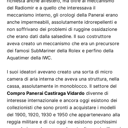
richiesta anche all’estero, ma oltre al meccanismo
del Radiomir e a quello che interessava il
meccanismo interno, gli orologi della Panerai erano
anche impermeabili, assolutamente idrorepellenti e
non soffrivano dei problemi di ruggine ossidazione
che erano dati dalla salsedine. Il suo costruttore
aveva creato un meccanismo che era un precursore
dei famosi SubMariner della Rolex e perfino della
Aquatimer della IWC.
I suoi ideatori avevano creato una sorta di micro
camera di aria interna che aveva una struttura, nella
cassa, assolutamente in monoblocco. Il settore del
Compro Panerai Castiraga Vidardo
divenne di
interesse internazionale e ancora oggi esistono dei
collezionisti che sono pronti a acquistare i modelli
del 1900, 1920, 1930 e 1950 che appartenevano alla
reggia militare e di cui oggi ne esistono pochissimi