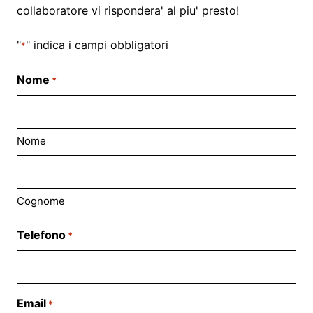
collaboratore vi rispondera' al piu' presto!
"
" indica i campi obbligatori
*
Nome
*
Nome
Cognome
Telefono
*
Email
*