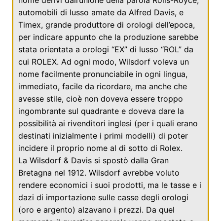
automobili di lusso amate da
Alfred Davis
, e
Timex
, grande produttore di orologi dell’epoca,
per indicare appunto che la produzione sarebbe
stata orientata a orologi “EX” di lusso “ROL” da
cui ROLEX. Ad ogni modo, Wilsdorf voleva un
nome facilmente pronunciabile in ogni lingua,
immediato, facile da ricordare, ma anche che
avesse stile, cioè non doveva essere troppo
ingombrante sul quadrante e doveva dare la
possibilità ai rivenditori inglesi (per i quali erano
destinati inizialmente i primi modelli) di poter
incidere il proprio nome al di sotto di Rolex.
La Wilsdorf & Davis si spostò dalla
Gran
Bretagna
nel
1912
. Wilsdorf avrebbe voluto
rendere economici i suoi prodotti, ma le tasse e i
dazi di importazione sulle casse degli orologi
(oro e argento) alzavano i prezzi. Da quel