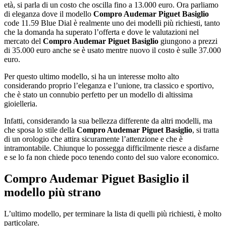
età, si parla di un costo che oscilla fino a 13.000 euro. Ora parliamo
di eleganza dove il modello
Compro Audemar Piguet Basiglio
code 11.59 Blue Dial è realmente uno dei modelli più richiesti, tanto
che la domanda ha superato l’offerta e dove le valutazioni nel
mercato del
Compro Audemar Piguet Basiglio
giungono a prezzi
di 35.000 euro anche se è usato mentre nuovo il costo è sulle 37.000
euro.
Per questo ultimo modello, si ha un interesse molto alto
considerando proprio l’eleganza e l’unione, tra classico e sportivo,
che è stato un connubio perfetto per un modello di altissima
gioielleria.
Infatti, considerando la sua bellezza differente da altri modelli, ma
che sposa lo stile della
Compro Audemar Piguet Basiglio
, si tratta
di un orologio che attira sicuramente l’attenzione e che è
intramontabile. Chiunque lo possegga difficilmente riesce a disfarne
e se lo fa non chiede poco tenendo conto del suo valore economico.
Compro Audemar Piguet Basiglio
il
modello più strano
L’ultimo modello, per terminare la lista di quelli più richiesti, è molto
particolare.