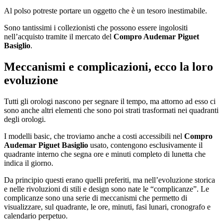
Al polso potreste portare un oggetto che è un tesoro inestimabile.
Sono tantissimi i collezionisti che possono essere ingolositi
nell’acquisto tramite il mercato del
Compro Audemar Piguet
Basiglio
.
Meccanismi e complicazioni, ecco la loro
evoluzione
Tutti gli orologi nascono per segnare il tempo, ma attorno ad esso ci
sono anche altri elementi che sono poi strati trasformati nei quadranti
degli orologi.
I modelli basic, che troviamo anche a costi accessibili nel
Compro
Audemar Piguet Basiglio
usato, contengono esclusivamente il
quadrante interno che segna ore e minuti completo di lunetta che
indica il giorno.
Da principio questi erano quelli preferiti, ma nell’evoluzione storica
e nelle rivoluzioni di stili e design sono nate le “complicanze”. Le
complicanze sono una serie di meccanismi che permetto di
visualizzare, sul quadrante, le ore, minuti, fasi lunari, cronografo e
calendario perpetuo.