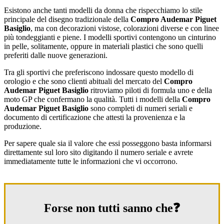
Esistono anche tanti modelli da donna che rispecchiamo lo stile
principale del disegno tradizionale della
Compro Audemar Piguet
Basiglio
, ma con decorazioni vistose, colorazioni diverse e con linee
più tondeggianti e piene. I modelli sportivi contengono un cinturino
in pelle, solitamente, oppure in materiali plastici che sono quelli
preferiti dalle nuove generazioni.
Tra gli sportivi che preferiscono indossare questo modello di
orologio e che sono clienti abituali del mercato del
Compro
Audemar Piguet Basiglio
ritroviamo piloti di formula uno e della
moto GP che confermano la qualità. Tutti i modelli della
Compro
Audemar Piguet Basiglio
sono completi di numeri seriali e
documento di certificazione che attesti la provenienza e la
produzione.
Per sapere quale sia il valore che essi posseggono basta informarsi
direttamente sul loro sito digitando il numero seriale e avrete
immediatamente tutte le informazioni che vi occorrono.
Forse non tutti sanno che❓