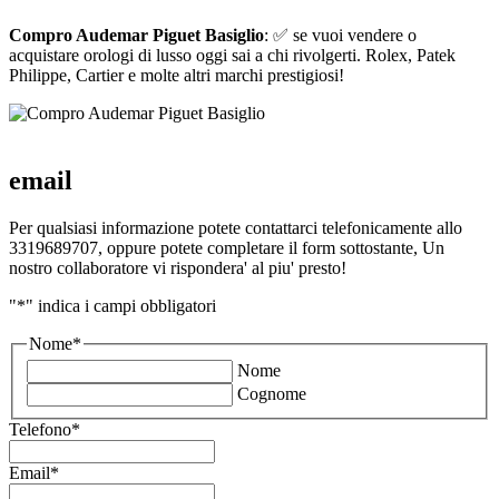
Compro Audemar Piguet Basiglio
: ✅ se vuoi vendere o
acquistare orologi di lusso oggi sai a chi rivolgerti. Rolex, Patek
Philippe, Cartier e molte altri marchi prestigiosi!
email
Per qualsiasi informazione potete contattarci telefonicamente allo
3319689707, oppure potete completare il form sottostante, Un
nostro collaboratore vi rispondera' al piu' presto!
"
*
" indica i campi obbligatori
Nome
*
Nome
Cognome
Telefono
*
Email
*