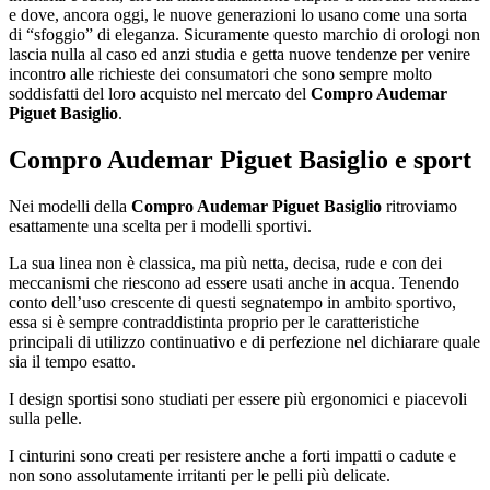
e dove, ancora oggi, le nuove generazioni lo usano come una sorta
di “sfoggio” di eleganza. Sicuramente questo marchio di orologi non
lascia nulla al caso ed anzi studia e getta nuove tendenze per venire
incontro alle richieste dei consumatori che sono sempre molto
soddisfatti del loro acquisto nel mercato del
Compro Audemar
Piguet Basiglio
.
Compro Audemar Piguet Basiglio
e sport
Nei modelli della
Compro Audemar Piguet Basiglio
ritroviamo
esattamente una scelta per i modelli sportivi.
La sua linea non è classica, ma più netta, decisa, rude e con dei
meccanismi che riescono ad essere usati anche in acqua. Tenendo
conto dell’uso crescente di questi segnatempo in ambito sportivo,
essa si è sempre contraddistinta proprio per le caratteristiche
principali di utilizzo continuativo e di perfezione nel dichiarare quale
sia il tempo esatto.
I design sportisi sono studiati per essere più ergonomici e piacevoli
sulla pelle.
I cinturini sono creati per resistere anche a forti impatti o cadute e
non sono assolutamente irritanti per le pelli più delicate.