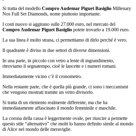
Si tratta del modello
Compro Audemar Piguet Basiglio
Millenary
Nos Full Set Diamonds, nome piuttosto importante.
I costi nuovo si aggirano sulle 27.000 euro, nel mercato del
Compro Audemar Piguet Basiglio
potete trovarlo a 19.000 euro.
La sua linea è molto strana, ci permettiamo di dirlo perché è vero.
Il quadrante è diviso in due settori di diverse dimensioni.
In una parte, in piccolo con vetro a lente di ingrandimento,
ritroviamo il segnatempo, cioè le lancette e i numeri romani.
Immediatamente vicino c’è il cronometro.
Nella restante parte, che è quella più grande, ci sono i meccanismi
che vengono mostrati tramite un vetro divisorio.
Si tratta di un elemento realmente differente, ma che ha
immediatamente affascinato il mondo femminile e maschile.
La corona della cassa è leggermente ovale, per riuscire a permette
questo stile “alternativo” che molti lo hanno definito simile al mondo
di Alice nel mondo delle meraviglie.