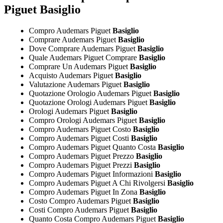
Piguet Basiglio
Compro Audemars Piguet
Basiglio
Comprare Audemars Piguet
Basiglio
Dove Comprare Audemars Piguet
Basiglio
Quale Audemars Piguet Comprare
Basiglio
Comprare Un Audemars Piguet
Basiglio
Acquisto Audemars Piguet
Basiglio
Valutazione Audemars Piguet
Basiglio
Quotazione Orologio Audemars Piguet
Basiglio
Quotazione Orologi Audemars Piguet
Basiglio
Orologi Audemars Piguet
Basiglio
Compro Orologi Audemars Piguet
Basiglio
Compro Audemars Piguet Costo
Basiglio
Compro Audemars Piguet Costi
Basiglio
Compro Audemars Piguet Quanto Costa
Basiglio
Compro Audemars Piguet Prezzo
Basiglio
Compro Audemars Piguet Prezzi
Basiglio
Compro Audemars Piguet Informazioni
Basiglio
Compro Audemars Piguet A Chi Rivolgersi
Basiglio
Compro Audemars Piguet In Zona
Basiglio
Costo Compro Audemars Piguet
Basiglio
Costi Compro Audemars Piguet
Basiglio
Quanto Costa Compro Audemars Piguet
Basiglio