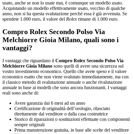
usato, anche se non lo usate mai, è comunque un modello usato.
Acquistando un modello effettivamente usato, vecchio di qualche
anno, non si ha questa svalutazione perché essa è già avvenuta. Se
spendete 1.000 euro, il valore del
Rolex
rimane di 1.000 euro.
Compro Rolex Secondo Polso Via
Melchiorre Gioia Milano, quali sono i
vantaggi?
I vantaggi che riguardano il
Compro Rolex Secondo Polso Via
Melchiorre Gioia Milano
sono quelli di avere una sicurezza sul
vostro investimento economico. Quello che avete speso e il valore
economico esatto che non viene svalutato immediatamente, ma con
il classico metodo di svalutazione annuale o anche rivalutazione
annuale in base ai modelli che sono ancora funzionanti. I vantaggi
reali sono anche di:
Avere garanzia dai 6 mesi ad un anno
Certificazione di originalità dell’orologio, rilasciato
direttamente dal venditore o dalla casa costruttrice
Storico di riparazioni o sostituzioni effettuate con componenti
sempre originali
Prima manutenzione gratuita, in base alle scelte del venditore