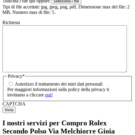
Trascina i file qui oppure
Seleziona i file
Tipi di file accettati: jpg, jpeg, png, pdf, Dimensione max del file: 2
MB, Numero max di file: 5.
Richiesta
Privacy
*
Autorizzo il trattamento dei miei dati personali
Per maggiori informazioni sulla policy della privacy ti
invitiamo a cliccare
qui!
CAPTCHA
I nostri servizi per Compro Rolex
Secondo Polso Via Melchiorre Gioia