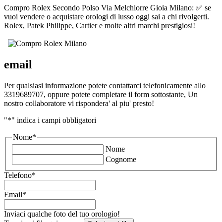
Compro Rolex Secondo Polso Via Melchiorre Gioia Milano: ✅ se
vuoi vendere o acquistare orologi di lusso oggi sai a chi rivolgerti.
Rolex, Patek Philippe, Cartier e molte altri marchi prestigiosi!
email
Per qualsiasi informazione potete contattarci telefonicamente allo
3319689707, oppure potete completare il form sottostante, Un
nostro collaboratore vi rispondera' al piu' presto!
"
*
" indica i campi obbligatori
Nome
*
Nome
Cognome
Telefono
*
Email
*
Inviaci qualche foto del tuo orologio!