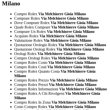
Milano
Compro Rolex
Via Melchiorre Gioia Milano
Comprare Rolex
Via Melchiorre Gioia Milano
Dove Comprare Rolex
Via Melchiorre Gioia Milano
Quale Rolex Comprare
Via Melchiorre Gioia Milano
Comprare Un Rolex
Via Melchiorre Gioia Milano
Acquisto Rolex
Via Melchiorre Gioia Milano
Valutazione Rolex
Via Melchiorre Gioia Milano
Quotazione Orologio Rolex
Via Melchiorre Gioia Milano
Quotazione Orologi Rolex
Via Melchiorre Gioia Milano
Orologi Rolex
Via Melchiorre Gioia Milano
Compro Orologi Rolex
Via Melchiorre Gioia Milano
Compro Rolex Costo
Via Melchiorre Gioia Milano
Compro Rolex Costi
Via Melchiorre Gioia Milano
Compro Rolex Quanto Costa
Via Melchiorre Gioia
Milano
Compro Rolex Prezzo
Via Melchiorre Gioia Milano
Compro Rolex Prezzi
Via Melchiorre Gioia Milano
Compro Rolex Informazioni
Via Melchiorre Gioia Milano
Compro Rolex A Chi Rivolgersi
Via Melchiorre Gioia
Milano
Compro Rolex In Zona
Via Melchiorre Gioia Milano
Costo Compro Rolex
Via Melchiorre Gioia Milano