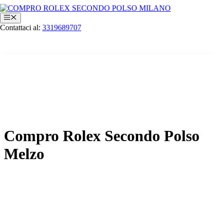
Vai
al
Menu
contenuto
Contattaci al:
3319689707
Compro Rolex Secondo Polso
Melzo