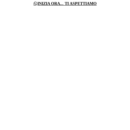
INIZIA ORA... TI ASPETTIAMO