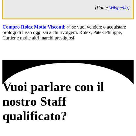
[Fonte
Wikipedia
]
Compro Rolex Motta Visconti
: ✅ se vuoi vendere o acquistare
orologi di lusso oggi sai a chi rivolgerti. Rolex, Patek Philippe,
Cartier e molte altri marchi prestigiosi!
Vuoi parlare con il
nostro Staff
qualificato?