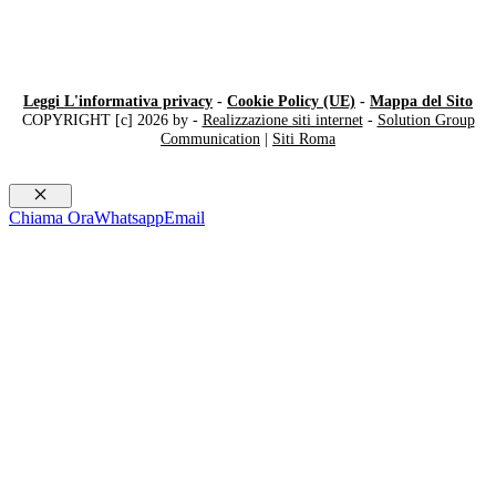
Leggi L'informativa privacy
-
Cookie Policy (UE)
-
Mappa del Sito
COPYRIGHT [c] 2026 by -
Realizzazione siti internet
-
Solution Group
Communication
|
Siti Roma
Chiudi
Chiama Ora
Whatsapp
Email