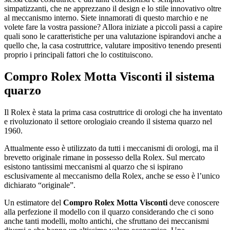
simpatizzanti, che ne apprezzano il design e lo stile innovativo oltre
al meccanismo interno. Siete innamorati di questo marchio e ne
volete fare la vostra passione? Allora iniziate a piccoli passi a capire
quali sono le caratteristiche per una valutazione ispirandovi anche a
quello che, la casa costruttrice, valutare impositivo tenendo presenti
proprio i principali fattori che lo costituiscono.
Compro Rolex Motta Visconti
il sistema
quarzo
Il Rolex è stata la prima casa costruttrice di orologi che ha inventato
e rivoluzionato il settore orologiaio creando il sistema quarzo nel
1960.
Attualmente esso è utilizzato da tutti i meccanismi di orologi, ma il
brevetto originale rimane in possesso della Rolex. Sul mercato
esistono tantissimi meccanismi al quarzo che si ispirano
esclusivamente al meccanismo della Rolex, anche se esso è l’unico
dichiarato “originale”.
Un estimatore del
Compro Rolex Motta Visconti
deve conoscere
alla perfezione il modello con il quarzo considerando che ci sono
anche tanti modelli, molto antichi, che sfruttano dei meccanismi