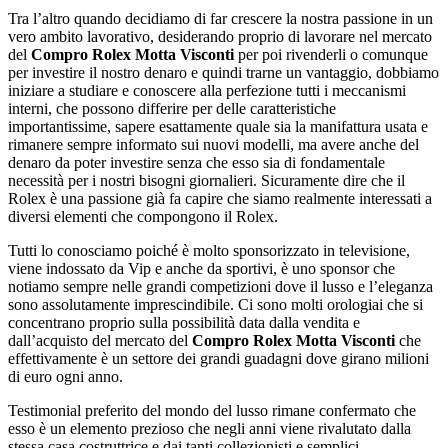
Tra l’altro quando decidiamo di far crescere la nostra passione in un
vero ambito lavorativo, desiderando proprio di lavorare nel mercato
del
Compro Rolex Motta Visconti
per poi rivenderli o comunque
per investire il nostro denaro e quindi trarne un vantaggio, dobbiamo
iniziare a studiare e conoscere alla perfezione tutti i meccanismi
interni, che possono differire per delle caratteristiche
importantissime, sapere esattamente quale sia la manifattura usata e
rimanere sempre informato sui nuovi modelli, ma avere anche del
denaro da poter investire senza che esso sia di fondamentale
necessità per i nostri bisogni giornalieri. Sicuramente dire che il
Rolex è una passione già fa capire che siamo realmente interessati a
diversi elementi che compongono il Rolex.
Tutti lo conosciamo poiché è molto sponsorizzato in televisione,
viene indossato da Vip e anche da sportivi, è uno sponsor che
notiamo sempre nelle grandi competizioni dove il lusso e l’eleganza
sono assolutamente imprescindibile. Ci sono molti orologiai che si
concentrano proprio sulla possibilità data dalla vendita e
dall’acquisto del mercato del
Compro Rolex Motta Visconti
che
effettivamente è un settore dei grandi guadagni dove girano milioni
di euro ogni anno.
Testimonial preferito del mondo del lusso rimane confermato che
esso è un elemento prezioso che negli anni viene rivalutato dalla
stessa casa costruttrice e dai tanti collezionisti e semplici