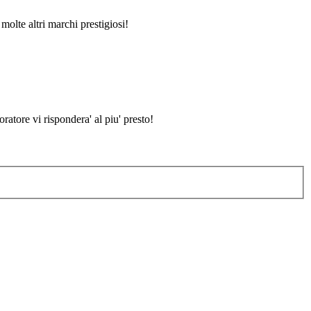
molte altri marchi prestigiosi!
atore vi rispondera' al piu' presto!