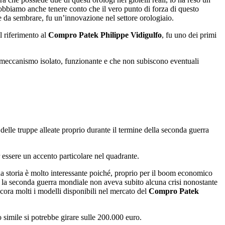
dobbiamo anche tenere conto che il vero punto di forza di questo
 da sembrare, fu un’innovazione nel settore orologiaio.
l riferimento al
Compro Patek Philippe Vidigulfo
, fu uno dei primi
il meccanismo isolato, funzionante e che non subiscono eventuali
e delle truppe alleate proprio durante il termine della seconda guerra
 essere un accento particolare nel quadrante.
ua storia è molto interessante poiché, proprio per il boom economico
e la seconda guerra mondiale non aveva subito alcuna crisi nonostante
ancora molti i modelli disponibili nel mercato del
Compro Patek
 simile si potrebbe girare sulle 200.000 euro.