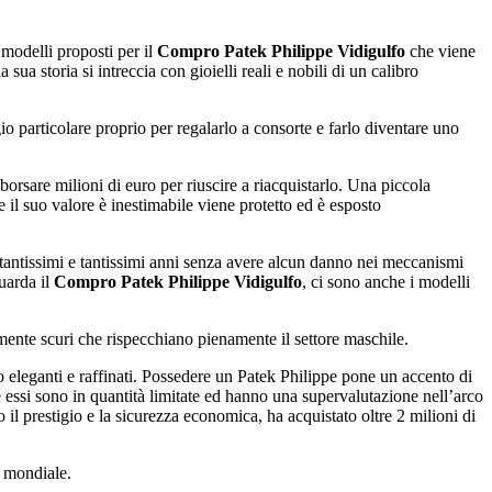
modelli proposti per il
Compro Patek Philippe Vidigulfo
che viene
 sua storia si intreccia con gioielli reali e nobili di un calibro
o particolare proprio per regalarlo a consorte e farlo diventare uno
sare milioni di euro per riuscire a riacquistarlo. Una piccola
 il suo valore è inestimabile viene protetto ed è esposto
tantissimi e tantissimi anni senza avere alcun danno nei meccanismi
uarda il
Compro Patek Philippe Vidigulfo
, ci sono anche i modelli
mente scuri che rispecchiano pienamente il settore maschile.
 eleganti e raffinati. Possedere un Patek Philippe pone un accento di
essi sono in quantità limitate ed hanno una supervalutazione nell’arco
 il prestigio e la sicurezza economica, ha acquistato oltre 2 milioni di
a mondiale.