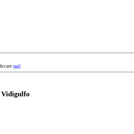
cliccare
qui!
 Vidigulfo