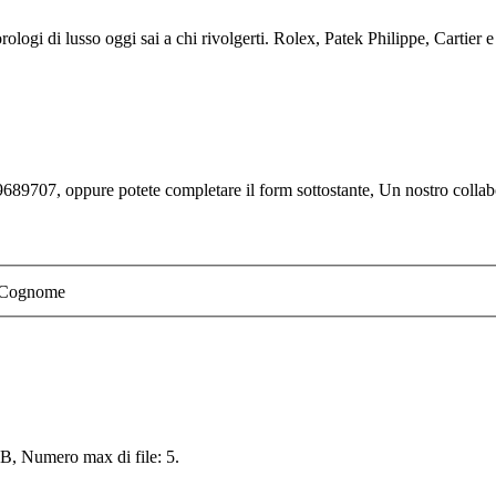
ologi di lusso oggi sai a chi rivolgerti. Rolex, Patek Philippe, Cartier e 
689707, oppure potete completare il form sottostante, Un nostro collabor
Cognome
 MB, Numero max di file: 5.