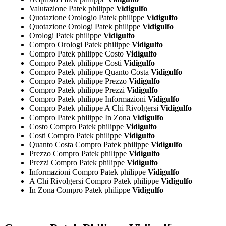
Valutazione Patek philippe
Vidigulfo
Quotazione Orologio Patek philippe
Vidigulfo
Quotazione Orologi Patek philippe
Vidigulfo
Orologi Patek philippe
Vidigulfo
Compro Orologi Patek philippe
Vidigulfo
Compro Patek philippe Costo
Vidigulfo
Compro Patek philippe Costi
Vidigulfo
Compro Patek philippe Quanto Costa
Vidigulfo
Compro Patek philippe Prezzo
Vidigulfo
Compro Patek philippe Prezzi
Vidigulfo
Compro Patek philippe Informazioni
Vidigulfo
Compro Patek philippe A Chi Rivolgersi
Vidigulfo
Compro Patek philippe In Zona
Vidigulfo
Costo Compro Patek philippe
Vidigulfo
Costi Compro Patek philippe
Vidigulfo
Quanto Costa Compro Patek philippe
Vidigulfo
Prezzo Compro Patek philippe
Vidigulfo
Prezzi Compro Patek philippe
Vidigulfo
Informazioni Compro Patek philippe
Vidigulfo
A Chi Rivolgersi Compro Patek philippe
Vidigulfo
In Zona Compro Patek philippe
Vidigulfo