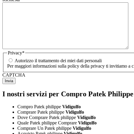
Privacy
*
Autorizzo il trattamento dei miei dati personali
Per maggiori informazioni sulla policy della privacy ti invitiamo a 
CAPTCHA
I nostri servizi per Compro Patek Philippe
Compro Patek philippe
Vidigulfo
Comprare Patek philippe
Vidigulfo
Dove Comprare Patek philippe
Vidigulfo
Quale Patek philippe Comprare
Vidigulfo
Comprare Un Patek philippe
Vidigulfo
Acquisto Patek philippe
Vidigulfo