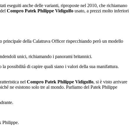
stati eseguiti anche delle varianti, riproposte nel 2010, che richiamano
 del
Compro Patek Philippe Vidigulfo
usato, a prezzi molto inferiori
llo principale della Calatrava Officer rispecchiando però un modello
endendoli unici, richiamando i panorami britannici.
la possibilità di capire quali siano i valori della sua manifattura.
atteristica nel
Compro Patek Philippe Vidigulfo
, si è visto arrivare
oiché ne esistono solo tre al mondo. Parliamo del Patek Philippe
adrante.
k Philippe.