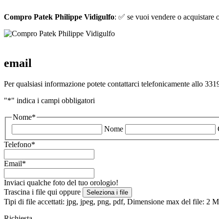
Compro Patek Philippe Vidigulfo
: ✅ se vuoi vendere o acquistare or
email
Per qualsiasi informazione potete contattarci telefonicamente allo 3319
"
*
" indica i campi obbligatori
Nome
*
Nome
Telefono
*
Email
*
Inviaci qualche foto del tuo orologio!
Trascina i file qui oppure
Seleziona i file
Tipi di file accettati: jpg, jpeg, png, pdf, Dimensione max del file: 2
Richiesta