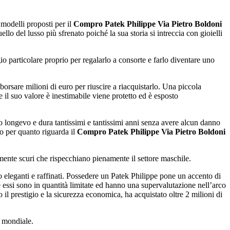
modelli proposti per il
Compro Patek Philippe Via Pietro Boldoni
ello del lusso più sfrenato poiché la sua storia si intreccia con gioielli
o particolare proprio per regalarlo a consorte e farlo diventare uno
sare milioni di euro per riuscire a riacquistarlo. Una piccola
 il suo valore è inestimabile viene protetto ed è esposto
o longevo e dura tantissimi e tantissimi anni senza avere alcun danno
o per quanto riguarda il
Compro Patek Philippe Via Pietro Boldoni
mente scuri che rispecchiano pienamente il settore maschile.
 eleganti e raffinati. Possedere un Patek Philippe pone un accento di
essi sono in quantità limitate ed hanno una supervalutazione nell’arco
 il prestigio e la sicurezza economica, ha acquistato oltre 2 milioni di
a mondiale.