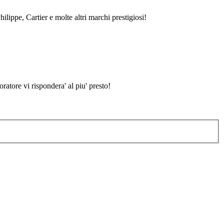
ilippe, Cartier e molte altri marchi prestigiosi!
atore vi rispondera' al piu' presto!