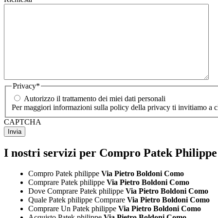
Privacy
*
Autorizzo il trattamento dei miei dati personali
Per maggiori informazioni sulla policy della privacy ti invitiamo a 
CAPTCHA
I nostri servizi per Compro Patek Philipp
Compro Patek philippe
Via Pietro Boldoni Como
Comprare Patek philippe
Via Pietro Boldoni Como
Dove Comprare Patek philippe
Via Pietro Boldoni Como
Quale Patek philippe Comprare
Via Pietro Boldoni Como
Comprare Un Patek philippe
Via Pietro Boldoni Como
Acquisto Patek philippe
Via Pietro Boldoni Como