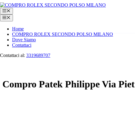
Vai
al
Menu
contenuto
Menu
Home
COMPRO ROLEX SECONDO POLSO MILANO
Dove Siamo
Contattaci
Contattaci al:
3319689707
Compro Patek Philippe Via Pie