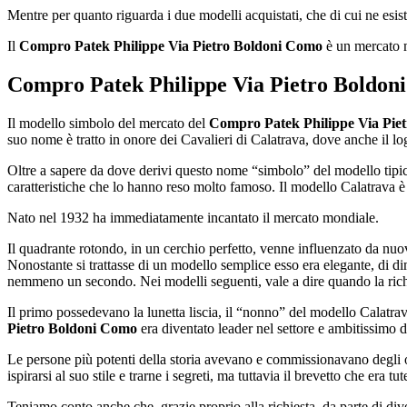
Mentre per quanto riguarda i due modelli acquistati, che di cui ne esis
Il
Compro Patek Philippe Via Pietro Boldoni Como
è un mercato mo
Compro Patek Philippe Via Pietro Boldon
Il modello simbolo del mercato del
Compro Patek Philippe Via Pie
suo nome è tratto in onore dei Cavalieri di Calatrava, dove anche il lo
Oltre a sapere da dove derivi questo nome “simbolo” del modello tipic
caratteristiche che lo hanno reso molto famoso. Il modello Calatrava è 
Nato nel 1932 ha immediatamente incantato il mercato mondiale.
Il quadrante rotondo, in un cerchio perfetto, venne influenzato da nuov
Nonostante si trattasse di un modello semplice esso era elegante, di d
nemmeno un secondo. Nei modelli seguenti, vale a dire quando la richie
Il primo possedevano la lunetta liscia, il “nonno” del modello Calatra
Pietro Boldoni Como
era diventato leader nel settore e ambitissimo 
Le persone più potenti della storia avevano e commissionavano degli 
ispirarsi al suo stile e trarne i segreti, ma tuttavia il brevetto che era t
Teniamo conto anche che, grazie proprio alla richiesta, da parte di divers