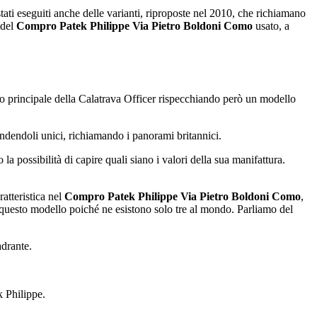
stati eseguiti anche delle varianti, riproposte nel 2010, che richiamano
 del
Compro Patek Philippe Via Pietro Boldoni Como
usato, a
llo principale della Calatrava Officer rispecchiando però un modello
endendoli unici, richiamando i panorami britannici.
la possibilità di capire quali siano i valori della sua manifattura.
atteristica nel
Compro Patek Philippe Via Pietro Boldoni Como
,
re questo modello poiché ne esistono solo tre al mondo. Parliamo del
adrante.
k Philippe.