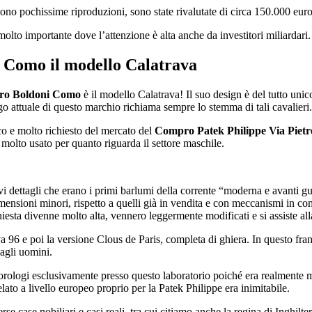
tono pochissime riproduzioni, sono state rivalutate di circa 150.000 eur
lto importante dove l’attenzione è alta anche da investitori miliardari.
i Como
il modello Calatrava
tro Boldoni Como
è il modello Calatrava! Il suo design è del tutto unic
go attuale di questo marchio richiama sempre lo stemma di tali cavalieri.
o e molto richiesto del mercato del
Compro Patek Philippe Via Piet
molto usato per quanto riguarda il settore maschile.
i dettagli che erano i primi barlumi della corrente “moderna e avanti gu
imensioni minori, rispetto a quelli già in vendita e con meccanismi in 
sta divenne molto alta, vennero leggermente modificati e si assiste alla 
va 96 e poi la versione Clous de Paris, completa di ghiera. In questo fr
dagli uomini.
orologi esclusivamente presso questo laboratorio poiché era realmente 
utelato a livello europeo proprio per la Patek Philippe era inimitabile.
e case nobiliari e casi reali, tra cui citiamo anche la regina di Inghilter