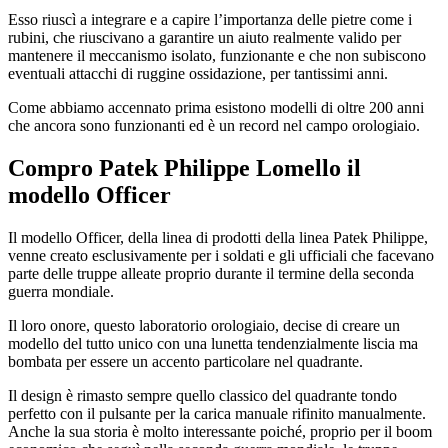
Esso riuscì a integrare e a capire l’importanza delle pietre come i
rubini, che riuscivano a garantire un aiuto realmente valido per
mantenere il meccanismo isolato, funzionante e che non subiscono
eventuali attacchi di ruggine ossidazione, per tantissimi anni.
Come abbiamo accennato prima esistono modelli di oltre 200 anni
che ancora sono funzionanti ed è un record nel campo orologiaio.
Compro Patek Philippe Lomello
il
modello Officer
Il modello Officer, della linea di prodotti della linea Patek Philippe,
venne creato esclusivamente per i soldati e gli ufficiali che facevano
parte delle truppe alleate proprio durante il termine della seconda
guerra mondiale.
Il loro onore, questo laboratorio orologiaio, decise di creare un
modello del tutto unico con una lunetta tendenzialmente liscia ma
bombata per essere un accento particolare nel quadrante.
Il design è rimasto sempre quello classico del quadrante tondo
perfetto con il pulsante per la carica manuale rifinito manualmente.
Anche la sua storia è molto interessante poiché, proprio per il boom