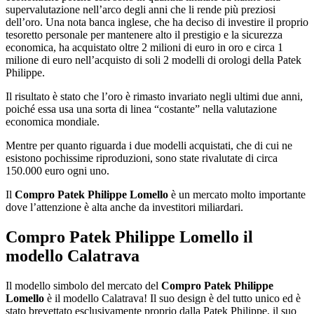
supervalutazione nell’arco degli anni che li rende più preziosi
dell’oro. Una nota banca inglese, che ha deciso di investire il proprio
tesoretto personale per mantenere alto il prestigio e la sicurezza
economica, ha acquistato oltre 2 milioni di euro in oro e circa 1
milione di euro nell’acquisto di soli 2 modelli di orologi della Patek
Philippe.
Il risultato è stato che l’oro è rimasto invariato negli ultimi due anni,
poiché essa usa una sorta di linea “costante” nella valutazione
economica mondiale.
Mentre per quanto riguarda i due modelli acquistati, che di cui ne
esistono pochissime riproduzioni, sono state rivalutate di circa
150.000 euro ogni uno.
Il
Compro Patek Philippe Lomello
è un mercato molto importante
dove l’attenzione è alta anche da investitori miliardari.
Compro Patek Philippe Lomello
il
modello Calatrava
Il modello simbolo del mercato del
Compro Patek Philippe
Lomello
è il modello Calatrava! Il suo design è del tutto unico ed è
stato brevettato esclusivamente proprio dalla Patek Philippe, il suo