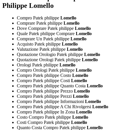
Philippe Lomello
Compro Patek philippe
Lomello
Comprare Patek philippe
Lomello
Dove Comprare Patek philippe
Lomello
Quale Patek philippe Comprare
Lomello
Comprare Un Patek philippe
Lomello
Acquisto Patek philippe
Lomello
Valutazione Patek philippe
Lomello
Quotazione Orologio Patek philippe
Lomello
Quotazione Orologi Patek philippe
Lomello
Orologi Patek philippe
Lomello
Compro Orologi Patek philippe
Lomello
Compro Patek philippe Costo
Lomello
Compro Patek philippe Costi
Lomello
Compro Patek philippe Quanto Costa
Lomello
Compro Patek philippe Prezzo
Lomello
Compro Patek philippe Prezzi
Lomello
Compro Patek philippe Informazioni
Lomello
Compro Patek philippe A Chi Rivolgersi
Lomello
Compro Patek philippe In Zona
Lomello
Costo Compro Patek philippe
Lomello
Costi Compro Patek philippe
Lomello
Quanto Costa Compro Patek philippe
Lomello