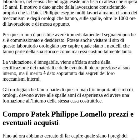
laboratorio, nel senso che ad oggi esiste una lista di attesa che supera
i 5 anni. Il motivo è dato anche dalla lavorazione considerando
proprio che la Patek Philippe esegue molti lavori a mano, ci sono dei
meccanismi e degli orologi che hanno, sulle spalle, oltre le 1000 ore
di lavorazione e di messa appunto.
Per questo non è possibile avere immediatamente il segnatempo che
si è commissionato e desiderato. Potete anche visitare il sito di
questo laboratorio orologiaio per capire quale siano i modelli che
fanno parte della sua storia e come mai essi costino talmente tanto.
La valutazione, è innegabile, viene affidata anche dalla
certificazione dei materiali e delle eventuali pietre preziose al suo
interno, ma il merito è dato soprattutto dai segreti dei loro
meccanismi interni.
Gli orologiai che fanno parte di questo marchio importantissimo di
orologi, devono avere alle spalle anni di esperienza ed avere una
formazione all’interno della stessa casa costruttrice.
Compro Patek Philippe Lomello
prezzi e
eventuali acquisti
Fino ad ora abbiamo cercato di far capire quale siano i pregi dei