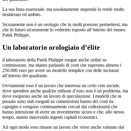
La sua linea essenziale, ma assolutamente stupenda lo rende molto
desiderato ed ambito.
Sicuramente non è un orologio che in molti possono permettersi, ma
che in futuro sicuramente lo vedremo esposto all’interno del museo
Patek Philippe.
Un laboratorio orologiaio d’élite
il laboratorio della Patek Philippe esegue anche ordini su
commissione, ma stiamo parlando di costi che superano almeno i
250.000 euro per avere un modello semplice con delle incisioni
all’interno del quadrante.
Ovviamente esso è un lavoro che interessa un certo ceto sociale,
dove spendere anche qualche milione d’euro non è un problema, ma
dove eseguono anche un lavoro di speculazione. I modelli che in
passato sono stati eseguiti su commissioni hanno dei costi da
capogiro e vengono continuamente cercati dai collezionisti che
hanno intenzione di avere un investimento sicuro e che, allo stesso
tempo, stanno muovendo ingenti capitali economici.
Ad ogni modo esso rimane un lavoro che viene anche valutato dal