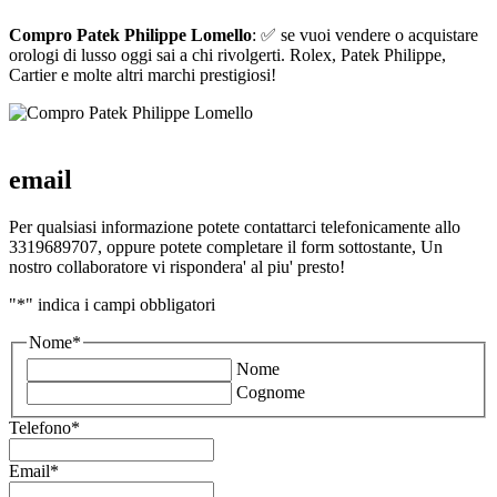
Compro Patek Philippe Lomello
: ✅ se vuoi vendere o acquistare
orologi di lusso oggi sai a chi rivolgerti. Rolex, Patek Philippe,
Cartier e molte altri marchi prestigiosi!
email
Per qualsiasi informazione potete contattarci telefonicamente allo
3319689707, oppure potete completare il form sottostante, Un
nostro collaboratore vi rispondera' al piu' presto!
"
*
" indica i campi obbligatori
Nome
*
Nome
Cognome
Telefono
*
Email
*