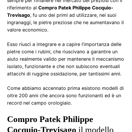
sempre per rimanere nel mercato dei preziosi con il
riferimento al
Compro Patek Philippe Cocquio-
Trevisago
, fu uno dei primi ad utilizzare, nei suoi
ingranaggi, le pietre preziose che ne aumentavano il
valore economico.
Esso riuscì a integrare e a capire l’importanza delle
pietre come i rubini, che riuscivano a garantire un
aiuto realmente valido per mantenere il meccanismo
isolato, funzionante e che non subiscono eventuali
attacchi di ruggine ossidazione, per tantissimi anni.
Come abbiamo accennato prima esistono modelli di
oltre 200 anni che ancora sono funzionanti ed è un
record nel campo orologiaio.
Compro Patek Philippe
Cocquio-Trevisago
il modello