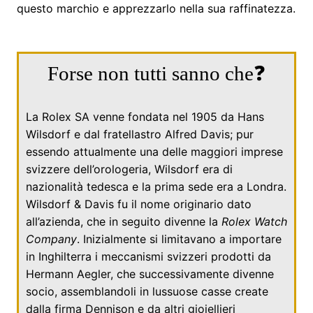
questo marchio e apprezzarlo nella sua raffinatezza.
Forse non tutti sanno che❓
La Rolex SA venne fondata nel
1905
da
Hans
Wilsdorf
e dal fratellastro
Alfred Davis
; pur
essendo attualmente una delle maggiori imprese
svizzere dell’orologeria, Wilsdorf era di
nazionalità tedesca e la prima sede era a Londra.
Wilsdorf & Davis fu il nome originario dato
all’azienda, che in seguito divenne la
Rolex Watch
Company
. Inizialmente si limitavano a importare
in
Inghilterra
i meccanismi svizzeri prodotti da
Hermann Aegler
, che successivamente divenne
socio, assemblandoli in lussuose casse create
dalla firma Dennison e da altri gioiellieri