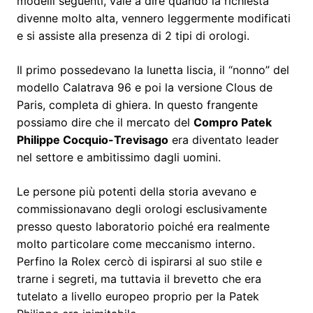
modelli seguenti, vale a dire quando la richiesta
divenne molto alta, vennero leggermente modificati
e si assiste alla presenza di 2 tipi di orologi.
Il primo possedevano la lunetta liscia, il “nonno” del
modello Calatrava 96 e poi la versione Clous de
Paris, completa di ghiera. In questo frangente
possiamo dire che il mercato del
Compro Patek
Philippe Cocquio-Trevisago
era diventato leader
nel settore e ambitissimo dagli uomini.
Le persone più potenti della storia avevano e
commissionavano degli orologi esclusivamente
presso questo laboratorio poiché era realmente
molto particolare come meccanismo interno.
Perfino la Rolex cercò di ispirarsi al suo stile e
trarne i segreti, ma tuttavia il brevetto che era
tutelato a livello europeo proprio per la Patek