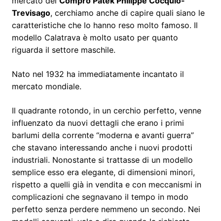
mercato del
Compro Patek Philippe Cocquio-
Trevisago
, cerchiamo anche di capire quali siano le
caratteristiche che lo hanno reso molto famoso. Il
modello Calatrava è molto usato per quanto
riguarda il settore maschile.
Nato nel 1932 ha immediatamente incantato il
mercato mondiale.
Il quadrante rotondo, in un cerchio perfetto, venne
influenzato da nuovi dettagli che erano i primi
barlumi della corrente “moderna e avanti guerra”
che stavano interessando anche i nuovi prodotti
industriali. Nonostante si trattasse di un modello
semplice esso era elegante, di dimensioni minori,
rispetto a quelli già in vendita e con meccanismi in
complicazioni che segnavano il tempo in modo
perfetto senza perdere nemmeno un secondo. Nei