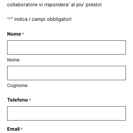
collaboratore vi rispondera' al piu' presto!
"
" indica i campi obbligatori
*
Nome
*
Nome
Cognome
Telefono
*
Email
*