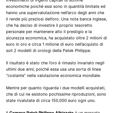
economiche poiché essi sono in quantità limitate ed
hanno una supervalutazione nell’arco degli anni che
li rende più preziosi dell’oro. Una nota banca inglese,
che ha deciso di investire il proprio tesoretto
personale per mantenere alto il prestigio e la
sicurezza economica, ha acquistato oltre 2 milioni di
euro in oro e circa 1 milione di euro nell’acquisto di
soli 2 modelli di orologi della Patek Philippe.
Il risultato è stato che l’oro è rimasto invariato negli
ultimi due anni, poiché essa usa una sorta di linea
“costante” nella valutazione economica mondiale.
Mentre per quanto riguarda i due modelli acquistati,
che di cui ne esistono pochissime riproduzioni, sono
state rivalutate di circa 150.000 euro ogni uno.
Il
Compro Patek Philippe Albizzate
è un mercato