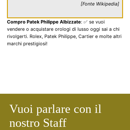
[Fonte
Wikipedia
]
Compro Patek Philippe Albizzate
: ✅ se vuoi
vendere o acquistare orologi di lusso oggi sai a chi
rivolgerti. Rolex, Patek Philippe, Cartier e molte altri
marchi prestigiosi!
Vuoi parlare con il
nostro Staff