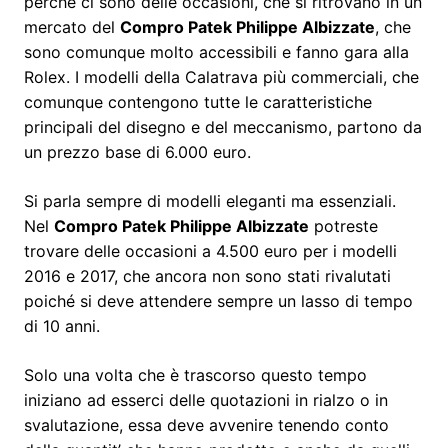
perché ci sono delle occasioni, che si ritrovano in un
mercato del
Compro Patek Philippe Albizzate
, che
sono comunque molto accessibili e fanno gara alla
Rolex. I modelli della Calatrava più commerciali, che
comunque contengono tutte le caratteristiche
principali del disegno e del meccanismo, partono da
un prezzo base di 6.000 euro.
Si parla sempre di modelli eleganti ma essenziali.
Nel
Compro Patek Philippe Albizzate
potreste
trovare delle occasioni a 4.500 euro per i modelli
2016 e 2017, che ancora non sono stati rivalutati
poiché si deve attendere sempre un lasso di tempo
di 10 anni.
Solo una volta che è trascorso questo tempo
iniziano ad esserci delle quotazioni in rialzo o in
svalutazione, essa deve avvenire tenendo conto