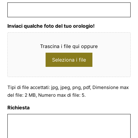
Inviaci qualche foto del tuo orologio!
Trascina i file qui oppure
Seleziona i file
Tipi di file accettati: jpg, jpeg, png, pdf, Dimensione max
del file: 2 MB, Numero max di file: 5.
Richiesta