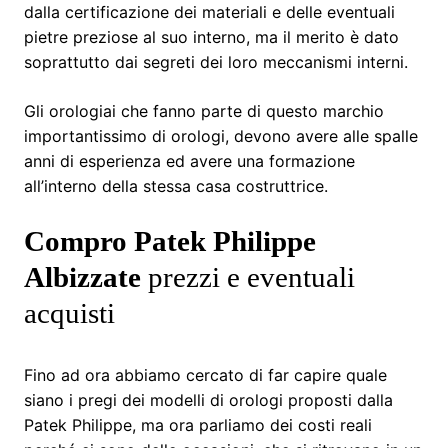
dalla certificazione dei materiali e delle eventuali
pietre preziose al suo interno, ma il merito è dato
soprattutto dai segreti dei loro meccanismi interni.
Gli orologiai che fanno parte di questo marchio
importantissimo di orologi, devono avere alle spalle
anni di esperienza ed avere una formazione
all’interno della stessa casa costruttrice.
Compro Patek Philippe
Albizzate
prezzi e eventuali
acquisti
Fino ad ora abbiamo cercato di far capire quale
siano i pregi dei modelli di orologi proposti dalla
Patek Philippe, ma ora parliamo dei costi reali