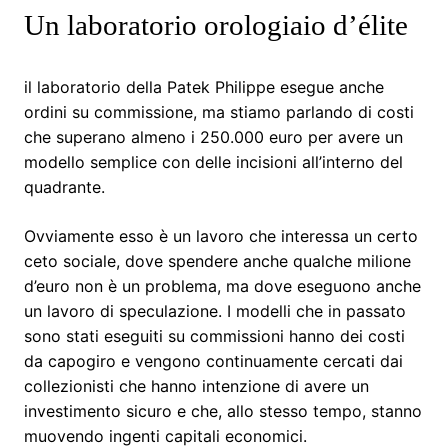
Un laboratorio orologiaio d’élite
il laboratorio della Patek Philippe esegue anche
ordini su commissione, ma stiamo parlando di costi
che superano almeno i 250.000 euro per avere un
modello semplice con delle incisioni all’interno del
quadrante.
Ovviamente esso è un lavoro che interessa un certo
ceto sociale, dove spendere anche qualche milione
d’euro non è un problema, ma dove eseguono anche
un lavoro di speculazione. I modelli che in passato
sono stati eseguiti su commissioni hanno dei costi
da capogiro e vengono continuamente cercati dai
collezionisti che hanno intenzione di avere un
investimento sicuro e che, allo stesso tempo, stanno
muovendo ingenti capitali economici.