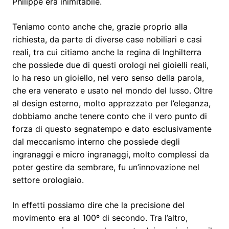
Philippe era inimitabile.
Teniamo conto anche che, grazie proprio alla
richiesta, da parte di diverse case nobiliari e casi
reali, tra cui citiamo anche la regina di Inghilterra
che possiede due di questi orologi nei gioielli reali,
lo ha reso un gioiello, nel vero senso della parola,
che era venerato e usato nel mondo del lusso. Oltre
al design esterno, molto apprezzato per l’eleganza,
dobbiamo anche tenere conto che il vero punto di
forza di questo segnatempo e dato esclusivamente
dal meccanismo interno che possiede degli
ingranaggi e micro ingranaggi, molto complessi da
poter gestire da sembrare, fu un’innovazione nel
settore orologiaio.
In effetti possiamo dire che la precisione del
movimento era al 100º di secondo. Tra l’altro,