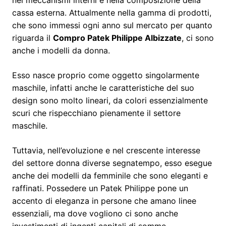
cassa esterna. Attualmente nella gamma di prodotti,
che sono immessi ogni anno sul mercato per quanto
riguarda il
Compro Patek Philippe Albizzate
, ci sono
anche i modelli da donna.
Esso nasce proprio come oggetto singolarmente
maschile, infatti anche le caratteristiche del suo
design sono molto lineari, da colori essenzialmente
scuri che rispecchiano pienamente il settore
maschile.
Tuttavia, nell’evoluzione e nel crescente interesse
del settore donna diverse segnatempo, esso esegue
anche dei modelli da femminile che sono eleganti e
raffinati. Possedere un Patek Philippe pone un
accento di eleganza in persone che amano linee
essenziali, ma dove vogliono ci sono anche
investimenti di ingenti capitali di somme