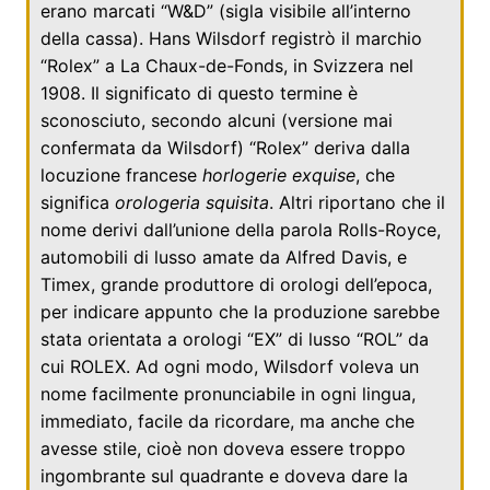
erano marcati “W&D” (sigla visibile all’interno
della cassa). Hans Wilsdorf registrò il marchio
“Rolex” a
La Chaux-de-Fonds
, in
Svizzera
nel
1908
. Il significato di questo termine è
sconosciuto, secondo alcuni (versione mai
confermata da Wilsdorf) “Rolex” deriva dalla
locuzione
francese
horlogerie exquise
, che
significa
orologeria squisita
. Altri riportano che il
nome derivi dall’unione della parola
Rolls-Royce
,
automobili di lusso amate da
Alfred Davis
, e
Timex
, grande produttore di orologi dell’epoca,
per indicare appunto che la produzione sarebbe
stata orientata a orologi “EX” di lusso “ROL” da
cui ROLEX. Ad ogni modo, Wilsdorf voleva un
nome facilmente pronunciabile in ogni lingua,
immediato, facile da ricordare, ma anche che
avesse stile, cioè non doveva essere troppo
ingombrante sul quadrante e doveva dare la