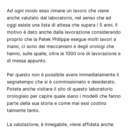
Ad ogni modo esso rimane un lavoro che viene
anche valutato dal laboratorio, nel senso che ad
oggi esiste una lista di attesa che supera i 5 anni. Il
motivo è dato anche dalla lavorazione considerando
proprio che la Patek Philippe esegue molti lavori a
mano, ci sono dei meccanismi e degli orologi che
hanno, sulle spalle, oltre le 1000 ore di lavorazione e
di messa appunto.
Per questo non è possibile avere immediatamente il
segnatempo che si è commissionato e desiderato.
Potete anche visitare il sito di questo laboratorio
orologiaio per capire quale siano i modelli che fanno
parte della sua storia e come mai essi costino
talmente tanto.
La valutazione, è innegabile, viene affidata anche