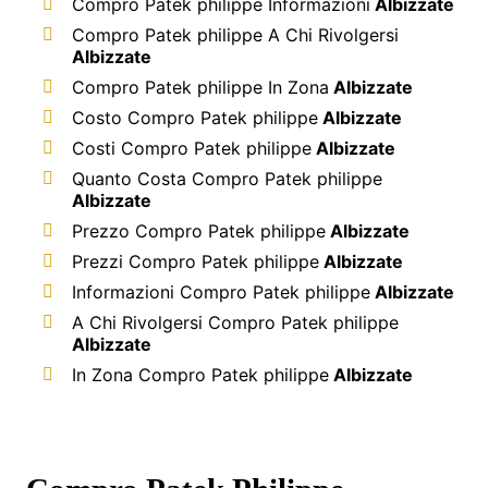
Compro Patek philippe Informazioni
Albizzate
Compro Patek philippe A Chi Rivolgersi
Albizzate
Compro Patek philippe In Zona
Albizzate
Costo Compro Patek philippe
Albizzate
Costi Compro Patek philippe
Albizzate
Quanto Costa Compro Patek philippe
Albizzate
Prezzo Compro Patek philippe
Albizzate
Prezzi Compro Patek philippe
Albizzate
Informazioni Compro Patek philippe
Albizzate
A Chi Rivolgersi Compro Patek philippe
Albizzate
In Zona Compro Patek philippe
Albizzate