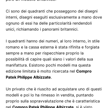
Ci sono dei quadranti che posseggono dei disegni
interni, disegni eseguiti esclusivamente a mano dove
ognuno di essi ha delle particolarità rendendoli
unici, richiamando i panorami britannici.
I quadranti hanno dei numeri, al loro interno, in stile
romano e la cassa esterna è stata rifinita e forgiata
sempre a mano per rispecchiare proprio la
possibilità di capire quali siano i valori della sua
manifattura. Esistono pochi modelli ma questa
edizione limitata è molto ricercata nel
Compro
Patek Philippe Albizzate
.
Un privato che è riuscito ad acquistare uno di questi
modelli e poi lo ha rimesso in vendita, puntando
proprio sulla sopravvalutazione che è caratteristica
nel
Compro Patek Philippe Albizzate
, si è visto