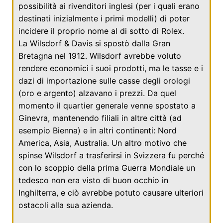
possibilità ai rivenditori inglesi (per i quali erano
destinati inizialmente i primi modelli) di poter
incidere il proprio nome al di sotto di Rolex.
La Wilsdorf & Davis si spostò dalla
Gran
Bretagna
nel
1912
. Wilsdorf avrebbe voluto
rendere economici i suoi prodotti, ma le tasse e i
dazi di importazione sulle casse degli orologi
(oro e argento) alzavano i prezzi. Da quel
momento il quartier generale venne spostato a
Ginevra
, mantenendo filiali in altre città (ad
esempio
Bienna
) e in altri continenti: Nord
America, Asia, Australia. Un altro motivo che
spinse Wilsdorf a trasferirsi in Svizzera fu perché
con lo scoppio della prima Guerra Mondiale un
tedesco non era visto di buon occhio in
Inghilterra, e ciò avrebbe potuto causare ulteriori
ostacoli alla sua azienda.