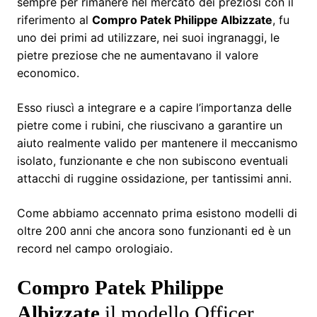
sempre per rimanere nel mercato dei preziosi con il
riferimento al
Compro Patek Philippe Albizzate
, fu
uno dei primi ad utilizzare, nei suoi ingranaggi, le
pietre preziose che ne aumentavano il valore
economico.
Esso riuscì a integrare e a capire l’importanza delle
pietre come i rubini, che riuscivano a garantire un
aiuto realmente valido per mantenere il meccanismo
isolato, funzionante e che non subiscono eventuali
attacchi di ruggine ossidazione, per tantissimi anni.
Come abbiamo accennato prima esistono modelli di
oltre 200 anni che ancora sono funzionanti ed è un
record nel campo orologiaio.
Compro Patek Philippe
Albizzate
il modello Officer