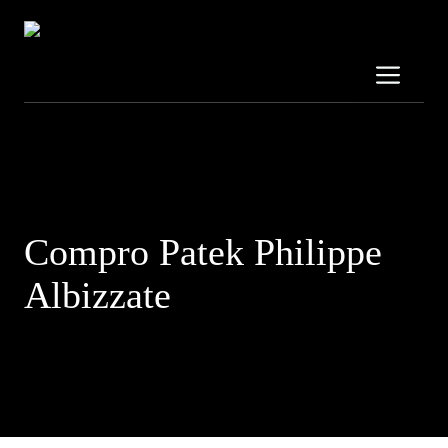
Vai
al
contenuto
Me
Contattaci al:
3319689707
Compro Patek Philippe
Albizzate