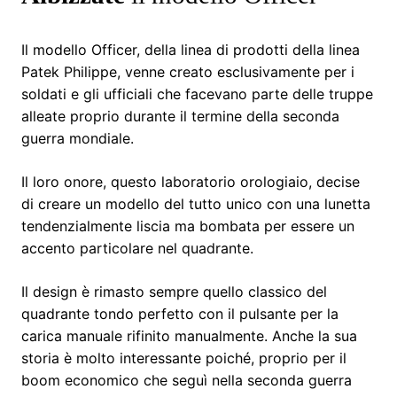
Il modello Officer, della linea di prodotti della linea
Patek Philippe, venne creato esclusivamente per i
soldati e gli ufficiali che facevano parte delle truppe
alleate proprio durante il termine della seconda
guerra mondiale.
Il loro onore, questo laboratorio orologiaio, decise
di creare un modello del tutto unico con una lunetta
tendenzialmente liscia ma bombata per essere un
accento particolare nel quadrante.
Il design è rimasto sempre quello classico del
quadrante tondo perfetto con il pulsante per la
carica manuale rifinito manualmente. Anche la sua
storia è molto interessante poiché, proprio per il
boom economico che seguì nella seconda guerra