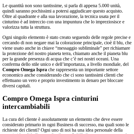
Le quantità non sono tantissime, si parla di appena 5.000 unità,
quindi saranno pochissimi a potersi aggiudicare questo acquisto.
Oltre al quadrante e alla sua lavorazione, la tecnica usata per il
cinturino è ad intreccio con una impuntura che lo impreziosisce e
valorizza tutta la struttura.
Ogni singolo elemento è stato creato seguendo delle regole precise e
cercando di non negare mai la colorazione principale, cioè il blu, che
viene usato anche in chiave “messaggio subliminale” per richiamare
la protezione del nostro pianeta terra, chiamato anche il pianeta blu
per la grande presenza di acqua che c’è nei nostri oceani. Una
conferma dello stile unico e dell’importanza, a livello mondiale, del
Compro Omega Ispra
che rappresenta un importante settore
economico anche considerando che ci sono tantissimi clienti che
effettuano un vero e proprio investimento in denaro per bloccare
diversi capitali.
Compro Omega Ispra
cinturini
intercambiabili
La cura del cliente è assolutamente un elemento che deve essere
considerato primario in ogni Business di successo, ma quali sono le
richieste dei clienti? Ogni uno di noi ha una idea personale della