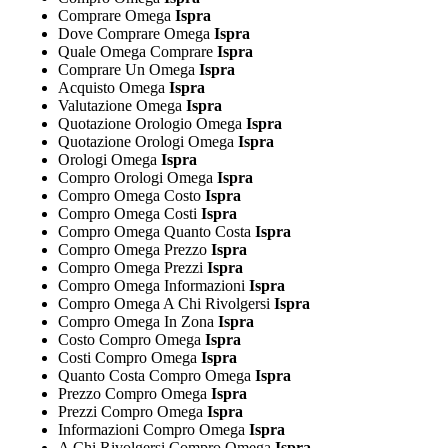
Comprare Omega
Ispra
Dove Comprare Omega
Ispra
Quale Omega Comprare
Ispra
Comprare Un Omega
Ispra
Acquisto Omega
Ispra
Valutazione Omega
Ispra
Quotazione Orologio Omega
Ispra
Quotazione Orologi Omega
Ispra
Orologi Omega
Ispra
Compro Orologi Omega
Ispra
Compro Omega Costo
Ispra
Compro Omega Costi
Ispra
Compro Omega Quanto Costa
Ispra
Compro Omega Prezzo
Ispra
Compro Omega Prezzi
Ispra
Compro Omega Informazioni
Ispra
Compro Omega A Chi Rivolgersi
Ispra
Compro Omega In Zona
Ispra
Costo Compro Omega
Ispra
Costi Compro Omega
Ispra
Quanto Costa Compro Omega
Ispra
Prezzo Compro Omega
Ispra
Prezzi Compro Omega
Ispra
Informazioni Compro Omega
Ispra
A Chi Rivolgersi Compro Omega
Ispra