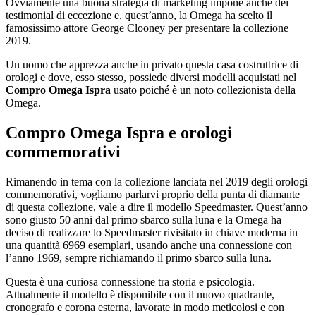
Ovviamente una buona strategia di marketing impone anche dei
testimonial di eccezione e, quest’anno, la Omega ha scelto il
famosissimo attore George Clooney per presentare la collezione
2019.
Un uomo che apprezza anche in privato questa casa costruttrice di
orologi e dove, esso stesso, possiede diversi modelli acquistati nel
Compro Omega Ispra
usato poiché è un noto collezionista della
Omega.
Compro Omega Ispra
e orologi
commemorativi
Rimanendo in tema con la collezione lanciata nel 2019 degli orologi
commemorativi, vogliamo parlarvi proprio della punta di diamante
di questa collezione, vale a dire il modello Speedmaster. Quest’anno
sono giusto 50 anni dal primo sbarco sulla luna e la Omega ha
deciso di realizzare lo Speedmaster rivisitato in chiave moderna in
una quantità 6969 esemplari, usando anche una connessione con
l’anno 1969, sempre richiamando il primo sbarco sulla luna.
Questa è una curiosa connessione tra storia e psicologia.
Attualmente il modello è disponibile con il nuovo quadrante,
cronografo e corona esterna, lavorate in modo meticolosi e con