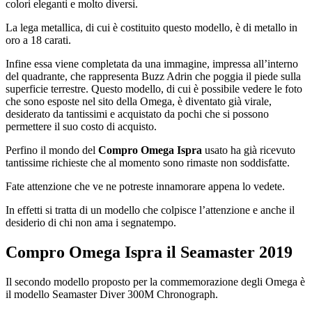
colori eleganti e molto diversi.
La lega metallica, di cui è costituito questo modello, è di metallo in
oro a 18 carati.
Infine essa viene completata da una immagine, impressa all’interno
del quadrante, che rappresenta Buzz Adrin che poggia il piede sulla
superficie terrestre. Questo modello, di cui è possibile vedere le foto
che sono esposte nel sito della Omega, è diventato già virale,
desiderato da tantissimi e acquistato da pochi che si possono
permettere il suo costo di acquisto.
Perfino il mondo del
Compro Omega Ispra
usato ha già ricevuto
tantissime richieste che al momento sono rimaste non soddisfatte.
Fate attenzione che ve ne potreste innamorare appena lo vedete.
In effetti si tratta di un modello che colpisce l’attenzione e anche il
desiderio di chi non ama i segnatempo.
Compro Omega Ispra
il Seamaster 2019
Il secondo modello proposto per la commemorazione degli Omega è
il modello Seamaster Diver 300M Chronograph.