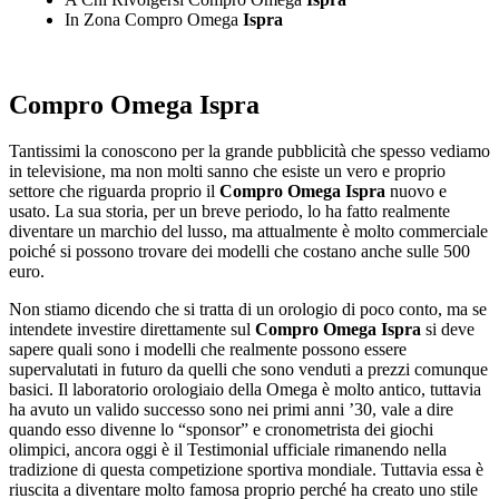
In Zona Compro Omega
Ispra
Compro Omega Ispra
Tantissimi la conoscono per la grande pubblicità che spesso vediamo
in televisione, ma non molti sanno che esiste un vero e proprio
settore che riguarda proprio il
Compro Omega Ispra
nuovo e
usato. La sua storia, per un breve periodo, lo ha fatto realmente
diventare un marchio del lusso, ma attualmente è molto commerciale
poiché si possono trovare dei modelli che costano anche sulle 500
euro.
Non stiamo dicendo che si tratta di un orologio di poco conto, ma se
intendete investire direttamente sul
Compro Omega Ispra
si deve
sapere quali sono i modelli che realmente possono essere
supervalutati in futuro da quelli che sono venduti a prezzi comunque
basici. Il laboratorio orologiaio della Omega è molto antico, tuttavia
ha avuto un valido successo sono nei primi anni ’30, vale a dire
quando esso divenne lo “sponsor” e cronometrista dei giochi
olimpici, ancora oggi è il Testimonial ufficiale rimanendo nella
tradizione di questa competizione sportiva mondiale. Tuttavia essa è
riuscita a diventare molto famosa proprio perché ha creato uno stile