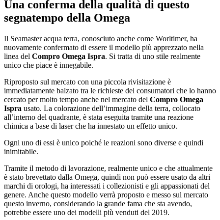
Una conferma della qualità di questo
segnatempo della Omega
Il Seamaster acqua terra, conosciuto anche come Worltimer, ha
nuovamente confermato di essere il modello più apprezzato nella
linea del
Compro Omega Ispra
. Si tratta di uno stile realmente
unico che piace è innegabile.
Riproposto sul mercato con una piccola rivisitazione è
immediatamente balzato tra le richieste dei consumatori che lo hanno
cercato per molto tempo anche nel mercato del
Compro Omega
Ispra
usato. La colorazione dell’immagine della terra, collocato
all’interno del quadrante, è stata eseguita tramite una reazione
chimica a base di laser che ha innestato un effetto unico.
Ogni uno di essi è unico poiché le reazioni sono diverse e quindi
inimitabile.
Tramite il metodo di lavorazione, realmente unico e che attualmente
è stato brevettato dalla Omega, quindi non può essere usato da altri
marchi di orologi, ha interessati i collezionisti e gli appassionati del
genere. Anche questo modello verrà proposto e messo sul mercato
questo inverno, considerando la grande fama che sta avendo,
potrebbe essere uno dei modelli più venduti del 2019.