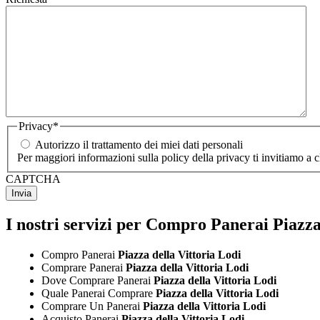
Privacy
*
Autorizzo il trattamento dei miei dati personali
Per maggiori informazioni sulla policy della privacy ti invitiamo a 
CAPTCHA
I nostri servizi per Compro Panerai Piazza
Compro Panerai
Piazza della Vittoria Lodi
Comprare Panerai
Piazza della Vittoria Lodi
Dove Comprare Panerai
Piazza della Vittoria Lodi
Quale Panerai Comprare
Piazza della Vittoria Lodi
Comprare Un Panerai
Piazza della Vittoria Lodi
Acquisto Panerai
Piazza della Vittoria Lodi