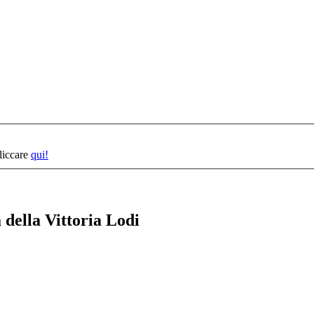
cliccare
qui!
 della Vittoria Lodi