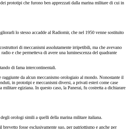
dei prototipi che furono ben apprezzati dalla marina militare di cui in
gliorarli lo stesso accadde al Radiomir, che nel 1950 venne sostituito
costruttori di meccanismi assolutamente irripetibili, ma che avevano
a radio e che permetteva di avere una luminescenza del quadrante
tando di fama intercontinentali.
te raggiunte da alcun meccanismo orologiaio al mondo. Nonostante il
duti, in prototipi e meccanismi diversi, a privati esteri come case
 militare egiziana. In questo caso, la Panerai, fu costretta a dichiarare
gli orologi simili a quelli della marina militare italiana.
e il brevetto fosse esclusivamente suo, per patriottismo e anche per