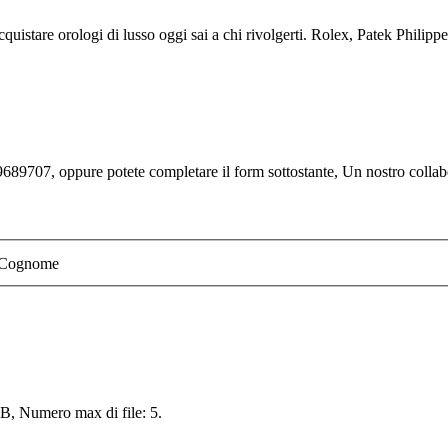
quistare orologi di lusso oggi sai a chi rivolgerti. Rolex, Patek Philippe,
689707, oppure potete completare il form sottostante, Un nostro collabor
Cognome
 MB, Numero max di file: 5.