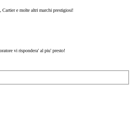
 Cartier e molte altri marchi prestigiosi!
atore vi rispondera' al piu' presto!