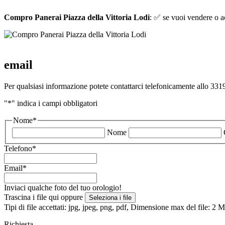
Compro Panerai Piazza della Vittoria Lodi
: ✅ se vuoi vendere o ac
email
Per qualsiasi informazione potete contattarci telefonicamente allo 3319
"
*
" indica i campi obbligatori
Nome
*
Nome
Telefono
*
Email
*
Inviaci qualche foto del tuo orologio!
Trascina i file qui oppure
Seleziona i file
Tipi di file accettati: jpg, jpeg, png, pdf, Dimensione max del file: 2
Richiesta