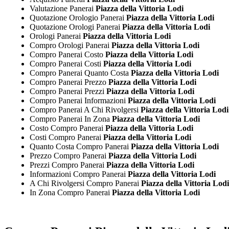
Valutazione Panerai
Piazza della Vittoria Lodi
Quotazione Orologio Panerai
Piazza della Vittoria Lodi
Quotazione Orologi Panerai
Piazza della Vittoria Lodi
Orologi Panerai
Piazza della Vittoria Lodi
Compro Orologi Panerai
Piazza della Vittoria Lodi
Compro Panerai Costo
Piazza della Vittoria Lodi
Compro Panerai Costi
Piazza della Vittoria Lodi
Compro Panerai Quanto Costa
Piazza della Vittoria Lodi
Compro Panerai Prezzo
Piazza della Vittoria Lodi
Compro Panerai Prezzi
Piazza della Vittoria Lodi
Compro Panerai Informazioni
Piazza della Vittoria Lodi
Compro Panerai A Chi Rivolgersi
Piazza della Vittoria Lodi
Compro Panerai In Zona
Piazza della Vittoria Lodi
Costo Compro Panerai
Piazza della Vittoria Lodi
Costi Compro Panerai
Piazza della Vittoria Lodi
Quanto Costa Compro Panerai
Piazza della Vittoria Lodi
Prezzo Compro Panerai
Piazza della Vittoria Lodi
Prezzi Compro Panerai
Piazza della Vittoria Lodi
Informazioni Compro Panerai
Piazza della Vittoria Lodi
A Chi Rivolgersi Compro Panerai
Piazza della Vittoria Lodi
In Zona Compro Panerai
Piazza della Vittoria Lodi