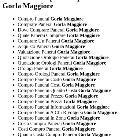
Gorla Maggiore
Compro Panerai
Gorla Maggiore
Comprare Panerai
Gorla Maggiore
Dove Comprare Panerai
Gorla Maggiore
Quale Panerai Comprare
Gorla Maggiore
Comprare Un Panerai
Gorla Maggiore
Acquisto Panerai
Gorla Maggiore
Valutazione Panerai
Gorla Maggiore
Quotazione Orologio Panerai
Gorla Maggiore
Quotazione Orologi Panerai
Gorla Maggiore
Orologi Panerai
Gorla Maggiore
Compro Orologi Panerai
Gorla Maggiore
Compro Panerai Costo
Gorla Maggiore
Compro Panerai Costi
Gorla Maggiore
Compro Panerai Quanto Costa
Gorla Maggiore
Compro Panerai Prezzo
Gorla Maggiore
Compro Panerai Prezzi
Gorla Maggiore
Compro Panerai Informazioni
Gorla Maggiore
Compro Panerai A Chi Rivolgersi
Gorla Maggiore
Compro Panerai In Zona
Gorla Maggiore
Costo Compro Panerai
Gorla Maggiore
Costi Compro Panerai
Gorla Maggiore
Quanto Costa Compro Panerai
Gorla Maggiore