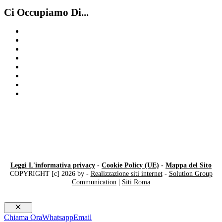
Ci Occupiamo Di...
Compro Omega
Compro Rolex secondo polso Saronno
Compro Rolex Varese
Compro Breitling
Compro Rolex secondo polso Legnano
Compro orologi d’epoca Milano
Compro Rolex Milano
Rolex Datejust
Leggi L'informativa privacy
-
Cookie Policy (UE)
-
Mappa del Sito
COPYRIGHT [c] 2026 by -
Realizzazione siti internet
-
Solution Group
Communication
|
Siti Roma
Chiudi
Chiama Ora
Whatsapp
Email