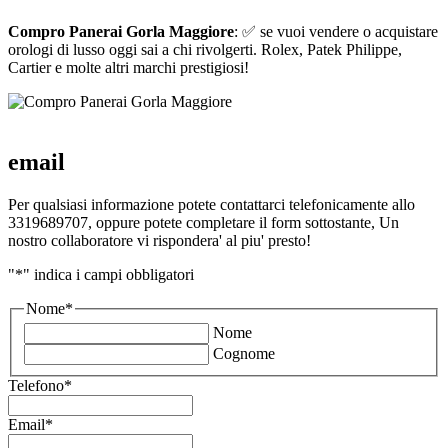
Compro Panerai Gorla Maggiore
: ✅ se vuoi vendere o acquistare
orologi di lusso oggi sai a chi rivolgerti. Rolex, Patek Philippe,
Cartier e molte altri marchi prestigiosi!
email
Per qualsiasi informazione potete contattarci telefonicamente allo
3319689707, oppure potete completare il form sottostante, Un
nostro collaboratore vi rispondera' al piu' presto!
"
*
" indica i campi obbligatori
Nome
*
Nome
Cognome
Telefono
*
Email
*