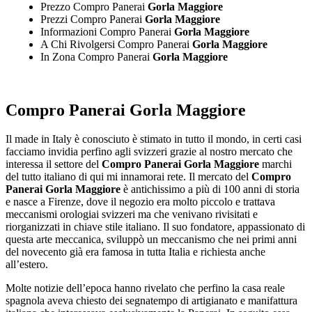
Prezzo Compro Panerai
Gorla Maggiore
Prezzi Compro Panerai
Gorla Maggiore
Informazioni Compro Panerai
Gorla Maggiore
A Chi Rivolgersi Compro Panerai
Gorla Maggiore
In Zona Compro Panerai
Gorla Maggiore
Compro Panerai Gorla Maggiore
Il made in Italy è conosciuto è stimato in tutto il mondo, in certi casi
facciamo invidia perfino agli svizzeri grazie al nostro mercato che
interessa il settore del
Compro Panerai Gorla Maggiore
marchi
del tutto italiano di qui mi innamorai rete. Il mercato del
Compro
Panerai Gorla Maggiore
è antichissimo a più di 100 anni di storia
e nasce a Firenze, dove il negozio era molto piccolo e trattava
meccanismi orologiai svizzeri ma che venivano rivisitati e
riorganizzati in chiave stile italiano. Il suo fondatore, appassionato di
questa arte meccanica, sviluppò un meccanismo che nei primi anni
del novecento già era famosa in tutta Italia e richiesta anche
all’estero.
Molte notizie dell’epoca hanno rivelato che perfino la casa reale
spagnola aveva chiesto dei segnatempo di artigianato e manifattura