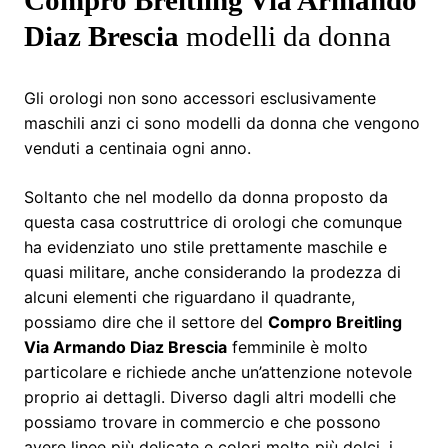
Diaz Brescia
modelli da donna
Gli orologi non sono accessori esclusivamente
maschili anzi ci sono modelli da donna che vengono
venduti a centinaia ogni anno.
Soltanto che nel modello da donna proposto da
questa casa costruttrice di orologi che comunque
ha evidenziato uno stile prettamente maschile e
quasi militare, anche considerando la prodezza di
alcuni elementi che riguardano il quadrante,
possiamo dire che il settore del
Compro Breitling
Via Armando Diaz Brescia
femminile è molto
particolare e richiede anche un’attenzione notevole
proprio ai dettagli. Diverso dagli altri modelli che
possiamo trovare in commercio e che possono
avere linee più delicate e colori molto più dolci, i