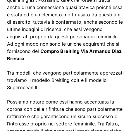
anche di una connessione quasi atavica poiché essa
è stata ed è un elemento molto usato da questi tipi
di esercito, tuttavia è confermato, anche secondo le
ultime indagini di ricerca, che essi vengono
acquistati proprio da questi personaggi femminili.
Ad ogni modo non sono le uniche acquirenti che si
forniscono del
Compro Breitling Via Armando Diaz
Brescia
.
Tra modelli che vengono particolarmente apprezzati
troviamo il modello Breitling colt e il modello
Superocean II.
Possiamo notare come essi hanno accentuata la
corona con delle rifiniture che sono particolarmente
raffinate e che garantiscono un sicuro successo e
l’interesse proprio nel settore femminile. Tra l’altro,
essendo modelli che sono stati produzione qualche