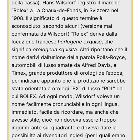
della cassa). Hans Wilsdorf registrò il marchio
“Rolex” a
La Chaux-de-Fonds
, in
Svizzera
nel
1908
. Il significato di questo termine è
sconosciuto, secondo alcuni (versione mai
confermata da Wilsdorf) “Rolex” deriva dalla
locuzione
francese
horlogerie exquise
, che
significa
orologeria squisita
. Altri riportano che il
nome derivi dall’unione della parola
Rolls-Royce
,
automobili di lusso amate da
Alfred Davis
, e
Timex
, grande produttore di orologi dell’epoca,
per indicare appunto che la produzione sarebbe
stata orientata a orologi “EX” di lusso “ROL” da
cui ROLEX. Ad ogni modo, Wilsdorf voleva un
nome facilmente pronunciabile in ogni lingua,
immediato, facile da ricordare, ma anche che
avesse stile, cioè non doveva essere troppo
ingombrante sul quadrante e doveva dare la
possibilità ai rivenditori inglesi (per i quali erano