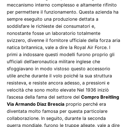
meccanismo interno complesso e altamente rifinito
per permettere il funzionamento. Questa azienda ha
sempre eseguito una produzione dettata a
soddisfare le richieste dei consumatori e,
nonostante fosse un laboratorio totalmente
svizzero, divenne il fornitore ufficiale della forza aria
natica britannica, vale a dire la Royal Air Force. I
primi a indossare questi modelli furono proprio gli
ufficiali dell’aeronautica militare inglese che
sfoggiavano in modo vistoso questo accessorio
utile anche durante il volo poiché la sua struttura
resisteva, e resiste ancora adesso, a pressioni e
velocità che sono molto elevate Nel 1936 iniziò
l’ascesa della fama del settore del
Compro Breitling
Via Armando Diaz Brescia
proprio perché era
diventata molto famosa per questa particolare
collaborazione. In seguito, durante la seconda
guerra mondiale, furono le truppe alleate, vale a dire