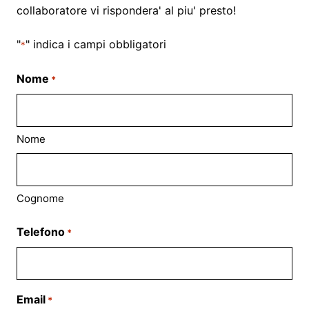
collaboratore vi rispondera' al piu' presto!
"
" indica i campi obbligatori
*
Nome
*
Nome
Cognome
Telefono
*
Email
*