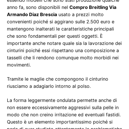
anno fa, sono disponibili nel
Compro Breitling Via
Armando Diaz Brescia
usato a prezzi molto
convenienti poiché si aggirano sulle 2.500 euro e
mantengono inalterati le caratteristiche principali
che sono fondamentali per questi oggetti. È
importante anche notare quale sia la lavorazione dei
cinturini poiché essi rispettano una composizione a
tasselli che li rendono comunque molto morbidi nei
movimenti.
Tramite le maglie che compongono il cinturino
riusciamo a adagiarlo intorno al polso.
La forma leggermente ondulata permette anche di
non essere eccessivamente aggressivi sulla pelle in
modo che non creino irritazione ed eventuali fastidi.
Questo è un elemento importantissimo poiché si
parla di aver studiato attentamente le problematiche