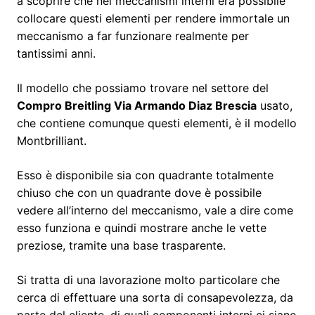
a scoprire che nei meccanismi interni era possibile
collocare questi elementi per rendere immortale un
meccanismo a far funzionare realmente per
tantissimi anni.
Il modello che possiamo trovare nel settore del
Compro Breitling Via Armando Diaz Brescia
usato,
che contiene comunque questi elementi, è il modello
Montbrilliant.
Esso è disponibile sia con quadrante totalmente
chiuso che con un quadrante dove è possibile
vedere all’interno del meccanismo, vale a dire come
esso funziona e quindi mostrare anche le vette
preziose, tramite una base trasparente.
Si tratta di una lavorazione molto particolare che
cerca di effettuare una sorta di consapevolezza, da
parte del cliente, di quali componenti interni ci siano