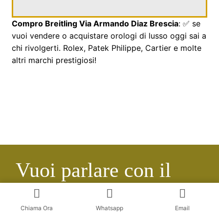
Compro Breitling Via Armando Diaz Brescia
: ✅ se
vuoi vendere o acquistare orologi di lusso oggi sai a
chi rivolgerti. Rolex, Patek Philippe, Cartier e molte
altri marchi prestigiosi!
Vuoi parlare con il
nostro Staff
Chiama Ora
Whatsapp
Email
qualificato?