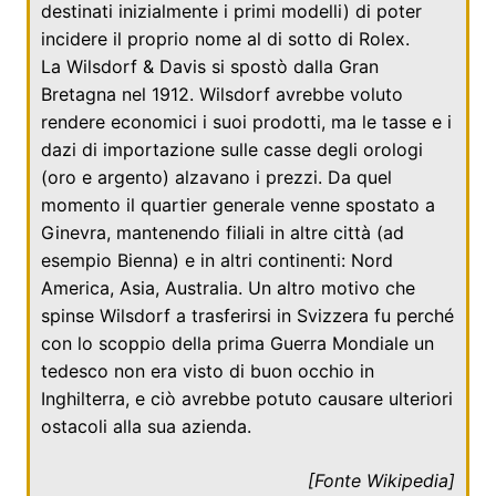
destinati inizialmente i primi modelli) di poter
incidere il proprio nome al di sotto di Rolex.
La Wilsdorf & Davis si spostò dalla
Gran
Bretagna
nel
1912
. Wilsdorf avrebbe voluto
rendere economici i suoi prodotti, ma le tasse e i
dazi di importazione sulle casse degli orologi
(oro e argento) alzavano i prezzi. Da quel
momento il quartier generale venne spostato a
Ginevra
, mantenendo filiali in altre città (ad
esempio
Bienna
) e in altri continenti: Nord
America, Asia, Australia. Un altro motivo che
spinse Wilsdorf a trasferirsi in Svizzera fu perché
con lo scoppio della prima Guerra Mondiale un
tedesco non era visto di buon occhio in
Inghilterra, e ciò avrebbe potuto causare ulteriori
ostacoli alla sua azienda.
[Fonte
Wikipedia
]