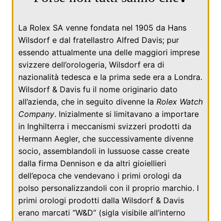
La Rolex SA venne fondata nel
1905
da
Hans
Wilsdorf
e dal fratellastro
Alfred Davis
; pur
essendo attualmente una delle maggiori imprese
svizzere dell’orologeria, Wilsdorf era di
nazionalità tedesca e la prima sede era a Londra.
Wilsdorf & Davis fu il nome originario dato
all’azienda, che in seguito divenne la
Rolex Watch
Company
. Inizialmente si limitavano a importare
in
Inghilterra
i meccanismi svizzeri prodotti da
Hermann Aegler
, che successivamente divenne
socio, assemblandoli in lussuose casse create
dalla firma Dennison e da altri gioiellieri
dell’epoca che vendevano i primi orologi da
polso personalizzandoli con il proprio marchio. I
primi orologi prodotti dalla Wilsdorf & Davis
erano marcati “W&D” (sigla visibile all’interno