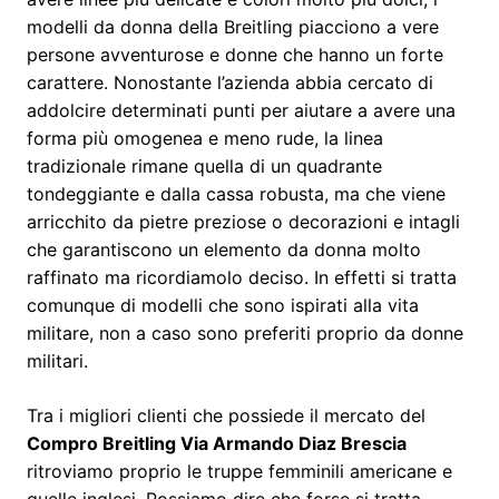
modelli da donna della Breitling piacciono a vere
persone avventurose e donne che hanno un forte
carattere. Nonostante l’azienda abbia cercato di
addolcire determinati punti per aiutare a avere una
forma più omogenea e meno rude, la linea
tradizionale rimane quella di un quadrante
tondeggiante e dalla cassa robusta, ma che viene
arricchito da pietre preziose o decorazioni e intagli
che garantiscono un elemento da donna molto
raffinato ma ricordiamolo deciso. In effetti si tratta
comunque di modelli che sono ispirati alla vita
militare, non a caso sono preferiti proprio da donne
militari.
Tra i migliori clienti che possiede il mercato del
Compro Breitling Via Armando Diaz Brescia
ritroviamo proprio le truppe femminili americane e
quelle inglesi. Possiamo dire che forse si tratta