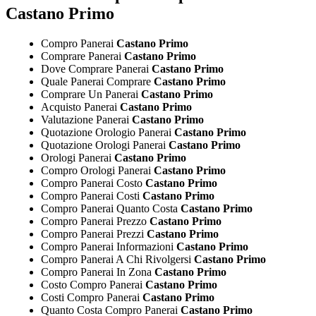
Castano Primo
Compro Panerai
Castano Primo
Comprare Panerai
Castano Primo
Dove Comprare Panerai
Castano Primo
Quale Panerai Comprare
Castano Primo
Comprare Un Panerai
Castano Primo
Acquisto Panerai
Castano Primo
Valutazione Panerai
Castano Primo
Quotazione Orologio Panerai
Castano Primo
Quotazione Orologi Panerai
Castano Primo
Orologi Panerai
Castano Primo
Compro Orologi Panerai
Castano Primo
Compro Panerai Costo
Castano Primo
Compro Panerai Costi
Castano Primo
Compro Panerai Quanto Costa
Castano Primo
Compro Panerai Prezzo
Castano Primo
Compro Panerai Prezzi
Castano Primo
Compro Panerai Informazioni
Castano Primo
Compro Panerai A Chi Rivolgersi
Castano Primo
Compro Panerai In Zona
Castano Primo
Costo Compro Panerai
Castano Primo
Costi Compro Panerai
Castano Primo
Quanto Costa Compro Panerai
Castano Primo