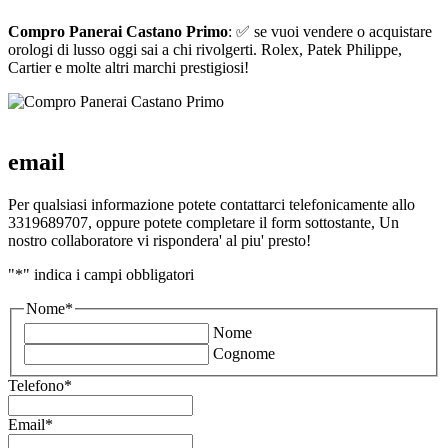
Compro Panerai Castano Primo
: ✅ se vuoi vendere o acquistare
orologi di lusso oggi sai a chi rivolgerti. Rolex, Patek Philippe,
Cartier e molte altri marchi prestigiosi!
email
Per qualsiasi informazione potete contattarci telefonicamente allo
3319689707, oppure potete completare il form sottostante, Un
nostro collaboratore vi rispondera' al piu' presto!
"
*
" indica i campi obbligatori
Nome
*
Nome
Cognome
Telefono
*
Email
*