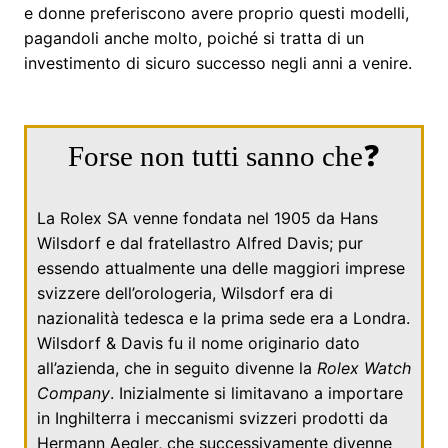
e donne preferiscono avere proprio questi modelli,
pagandoli anche molto, poiché si tratta di un
investimento di sicuro successo negli anni a venire.
Forse non tutti sanno che❓
La Rolex SA venne fondata nel
1905
da
Hans
Wilsdorf
e dal fratellastro
Alfred Davis
; pur
essendo attualmente una delle maggiori imprese
svizzere dell’orologeria, Wilsdorf era di
nazionalità tedesca e la prima sede era a Londra.
Wilsdorf & Davis fu il nome originario dato
all’azienda, che in seguito divenne la
Rolex Watch
Company
. Inizialmente si limitavano a importare
in
Inghilterra
i meccanismi svizzeri prodotti da
Hermann Aegler
, che successivamente divenne