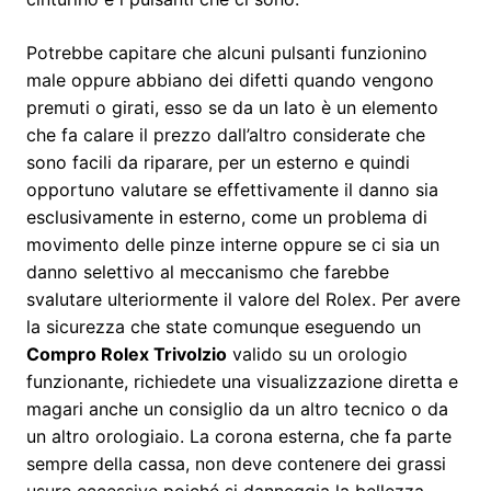
Potrebbe capitare che alcuni pulsanti funzionino
male oppure abbiano dei difetti quando vengono
premuti o girati, esso se da un lato è un elemento
che fa calare il prezzo dall’altro considerate che
sono facili da riparare, per un esterno e quindi
opportuno valutare se effettivamente il danno sia
esclusivamente in esterno, come un problema di
movimento delle pinze interne oppure se ci sia un
danno selettivo al meccanismo che farebbe
svalutare ulteriormente il valore del Rolex. Per avere
la sicurezza che state comunque eseguendo un
Compro Rolex Trivolzio
valido su un orologio
funzionante, richiedete una visualizzazione diretta e
magari anche un consiglio da un altro tecnico o da
un altro orologiaio. La corona esterna, che fa parte
sempre della cassa, non deve contenere dei grassi
usure eccessive poiché si danneggia la bellezza