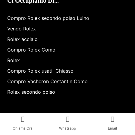
Ci Occupiamo Di...
Compro Rolex secondo polso Luino
Vendo Rolex
Rolex acciaio
Compro Rolex Como
Rolex
Compro Rolex ​usati ​ Chiasso
Compro Vacheron Costantin Como
Rolex secondo polso
Chiama Ora
Whatsapp
Email