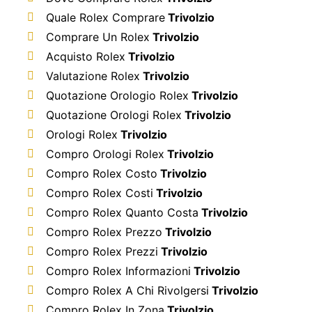
Quale Rolex Comprare
Trivolzio
Comprare Un Rolex
Trivolzio
Acquisto Rolex
Trivolzio
Valutazione Rolex
Trivolzio
Quotazione Orologio Rolex
Trivolzio
Quotazione Orologi Rolex
Trivolzio
Orologi Rolex
Trivolzio
Compro Orologi Rolex
Trivolzio
Compro Rolex Costo
Trivolzio
Compro Rolex Costi
Trivolzio
Compro Rolex Quanto Costa
Trivolzio
Compro Rolex Prezzo
Trivolzio
Compro Rolex Prezzi
Trivolzio
Compro Rolex Informazioni
Trivolzio
Compro Rolex A Chi Rivolgersi
Trivolzio
Compro Rolex In Zona
Trivolzio