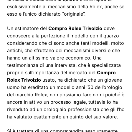
esclusivamente al meccanismo della Rolex, anche se
esso è l’unico dichiarato “originale”.
Un estimatore del
Compro Rolex Trivolzio
deve
conoscere alla perfezione il modello con il quarzo
considerando che ci sono anche tanti modelli, molto
antichi, che sfruttano dei meccanismi diversi e che
hanno un altissimo valore economico. Una
testimonianza di una intervista, che è specializzata
proprio sull’importanza del mercato del
Compro
Rolex Trivolzio
usato, ha dichiarato che un giovane
uomo ha ereditato un modello anni ’50 dell’orologio
del marchio Rolex, non possiamo fare nomi poiché è
ancora in attivo un processo legale, tuttavia lo ha
rivenduto ad un orologiaio professionista che gli l’ho
ha valutato esattamente un quinto del suo valore.
Si è trattata di una compravendita assolutamente