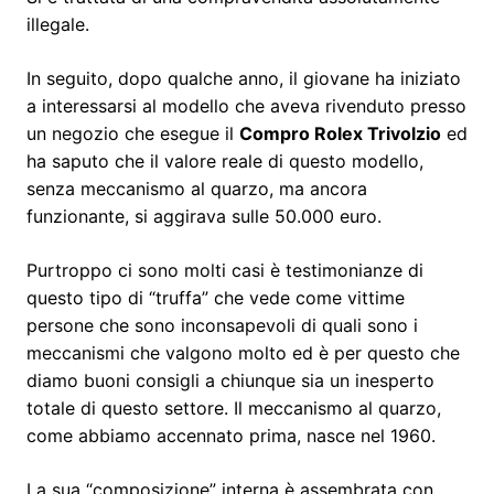
illegale.
In seguito, dopo qualche anno, il giovane ha iniziato
a interessarsi al modello che aveva rivenduto presso
un negozio che esegue il
Compro Rolex Trivolzio
ed
ha saputo che il valore reale di questo modello,
senza meccanismo al quarzo, ma ancora
funzionante, si aggirava sulle 50.000 euro.
Purtroppo ci sono molti casi è testimonianze di
questo tipo di “truffa” che vede come vittime
persone che sono inconsapevoli di quali sono i
meccanismi che valgono molto ed è per questo che
diamo buoni consigli a chiunque sia un inesperto
totale di questo settore. Il meccanismo al quarzo,
come abbiamo accennato prima, nasce nel 1960.
La sua “composizione” interna è assembrata con