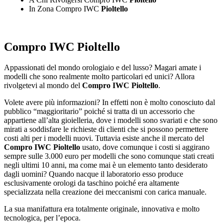
In Zona Compro IWC
Pioltello
Compro IWC Pioltello
Appassionati del mondo orologiaio e del lusso? Magari amate i
modelli che sono realmente molto particolari ed unici? Allora
rivolgetevi al mondo del
Compro IWC Pioltello
.
Volete avere più informazioni? In effetti non è molto conosciuto dal
pubblico “maggioritario” poiché si tratta di un accessorio che
appartiene all’alta gioielleria, dove i modelli sono svariati e che sono
mirati a soddisfare le richieste di clienti che si possono permettere
costi alti per i modelli nuovi. Tuttavia esiste anche il mercato del
Compro IWC Pioltello
usato, dove comunque i costi si aggirano
sempre sulle 3.000 euro per modelli che sono comunque stati creati
negli ultimi 10 anni, ma come mai è un elemento tanto desiderato
dagli uomini? Quando nacque il laboratorio esso produce
esclusivamente orologi da taschino poiché era altamente
specializzata nella creazione dei meccanismi con carica manuale.
La sua manifattura era totalmente originale, innovativa e molto
tecnologica, per l’epoca.