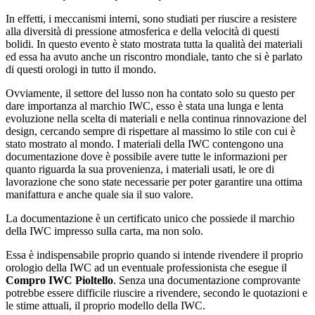
In effetti, i meccanismi interni, sono studiati per riuscire a resistere
alla diversità di pressione atmosferica e della velocità di questi
bolidi. In questo evento è stato mostrata tutta la qualità dei materiali
ed essa ha avuto anche un riscontro mondiale, tanto che si è parlato
di questi orologi in tutto il mondo.
Ovviamente, il settore del lusso non ha contato solo su questo per
dare importanza al marchio IWC, esso è stata una lunga e lenta
evoluzione nella scelta di materiali e nella continua rinnovazione del
design, cercando sempre di rispettare al massimo lo stile con cui è
stato mostrato al mondo. I materiali della IWC contengono una
documentazione dove è possibile avere tutte le informazioni per
quanto riguarda la sua provenienza, i materiali usati, le ore di
lavorazione che sono state necessarie per poter garantire una ottima
manifattura e anche quale sia il suo valore.
La documentazione è un certificato unico che possiede il marchio
della IWC impresso sulla carta, ma non solo.
Essa è indispensabile proprio quando si intende rivendere il proprio
orologio della IWC ad un eventuale professionista che esegue il
Compro IWC Pioltello
. Senza una documentazione comprovante
potrebbe essere difficile riuscire a rivendere, secondo le quotazioni e
le stime attuali, il proprio modello della IWC.