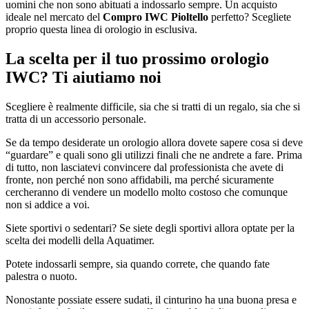
uomini che non sono abituati a indossarlo sempre. Un acquisto
ideale nel mercato del
Compro IWC Pioltello
perfetto? Scegliete
proprio questa linea di orologio in esclusiva.
La scelta per il tuo prossimo orologio
IWC? Ti aiutiamo noi
Scegliere è realmente difficile, sia che si tratti di un regalo, sia che si
tratta di un accessorio personale.
Se da tempo desiderate un orologio allora dovete sapere cosa si deve
“guardare” e quali sono gli utilizzi finali che ne andrete a fare. Prima
di tutto, non lasciatevi convincere dal professionista che avete di
fronte, non perché non sono affidabili, ma perché sicuramente
cercheranno di vendere un modello molto costoso che comunque
non si addice a voi.
Siete sportivi o sedentari? Se siete degli sportivi allora optate per la
scelta dei modelli della Aquatimer.
Potete indossarli sempre, sia quando correte, che quando fate
palestra o nuoto.
Nonostante possiate essere sudati, il cinturino ha una buona presa e