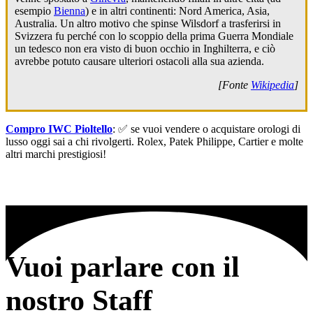
esempio
Bienna
) e in altri continenti: Nord America, Asia,
Australia. Un altro motivo che spinse Wilsdorf a trasferirsi in
Svizzera fu perché con lo scoppio della prima Guerra Mondiale
un tedesco non era visto di buon occhio in Inghilterra, e ciò
avrebbe potuto causare ulteriori ostacoli alla sua azienda.
[Fonte
Wikipedia
]
Compro IWC Pioltello
: ✅ se vuoi vendere o acquistare orologi di
lusso oggi sai a chi rivolgerti. Rolex, Patek Philippe, Cartier e molte
altri marchi prestigiosi!
Vuoi parlare con il
nostro Staff