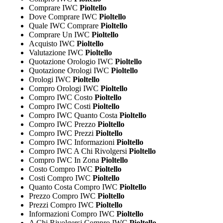
Comprare IWC
Pioltello
Dove Comprare IWC
Pioltello
Quale IWC Comprare
Pioltello
Comprare Un IWC
Pioltello
Acquisto IWC
Pioltello
Valutazione IWC
Pioltello
Quotazione Orologio IWC
Pioltello
Quotazione Orologi IWC
Pioltello
Orologi IWC
Pioltello
Compro Orologi IWC
Pioltello
Compro IWC Costo
Pioltello
Compro IWC Costi
Pioltello
Compro IWC Quanto Costa
Pioltello
Compro IWC Prezzo
Pioltello
Compro IWC Prezzi
Pioltello
Compro IWC Informazioni
Pioltello
Compro IWC A Chi Rivolgersi
Pioltello
Compro IWC In Zona
Pioltello
Costo Compro IWC
Pioltello
Costi Compro IWC
Pioltello
Quanto Costa Compro IWC
Pioltello
Prezzo Compro IWC
Pioltello
Prezzi Compro IWC
Pioltello
Informazioni Compro IWC
Pioltello
A Chi Rivolgersi Compro IWC
Pioltello