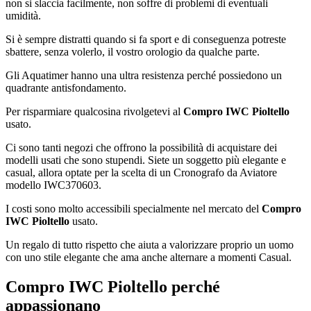
non si slaccia facilmente, non soffre di problemi di eventuali
umidità.
Si è sempre distratti quando si fa sport e di conseguenza potreste
sbattere, senza volerlo, il vostro orologio da qualche parte.
Gli Aquatimer hanno una ultra resistenza perché possiedono un
quadrante antisfondamento.
Per risparmiare qualcosina rivolgetevi al
Compro IWC Pioltello
usato.
Ci sono tanti negozi che offrono la possibilità di acquistare dei
modelli usati che sono stupendi. Siete un soggetto più elegante e
casual, allora optate per la scelta di un Cronografo da Aviatore
modello IWC370603.
I costi sono molto accessibili specialmente nel mercato del
Compro
IWC Pioltello
usato.
Un regalo di tutto rispetto che aiuta a valorizzare proprio un uomo
con uno stile elegante che ama anche alternare a momenti Casual.
Compro IWC Pioltello
perché
appassionano