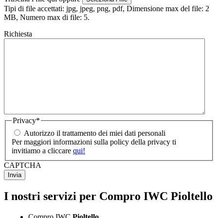
Tipi di file accettati: jpg, jpeg, png, pdf, Dimensione max del file: 2
MB, Numero max di file: 5.
Richiesta
Privacy
*
Autorizzo il trattamento dei miei dati personali
Per maggiori informazioni sulla policy della privacy ti
invitiamo a cliccare
qui!
CAPTCHA
I nostri servizi per Compro IWC Pioltello
Compro IWC
Pioltello