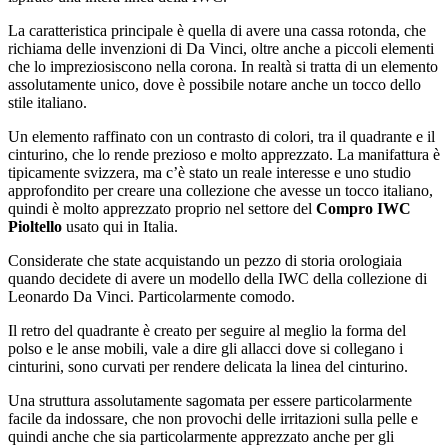
La caratteristica principale è quella di avere una cassa rotonda, che
richiama delle invenzioni di Da Vinci, oltre anche a piccoli elementi
che lo impreziosiscono nella corona. In realtà si tratta di un elemento
assolutamente unico, dove è possibile notare anche un tocco dello
stile italiano.
Un elemento raffinato con un contrasto di colori, tra il quadrante e il
cinturino, che lo rende prezioso e molto apprezzato. La manifattura è
tipicamente svizzera, ma c’è stato un reale interesse e uno studio
approfondito per creare una collezione che avesse un tocco italiano,
quindi è molto apprezzato proprio nel settore del
Compro IWC
Pioltello
usato qui in Italia.
Considerate che state acquistando un pezzo di storia orologiaia
quando decidete di avere un modello della IWC della collezione di
Leonardo Da Vinci. Particolarmente comodo.
Il retro del quadrante è creato per seguire al meglio la forma del
polso e le anse mobili, vale a dire gli allacci dove si collegano i
cinturini, sono curvati per rendere delicata la linea del cinturino.
Una struttura assolutamente sagomata per essere particolarmente
facile da indossare, che non provochi delle irritazioni sulla pelle e
quindi anche che sia particolarmente apprezzato anche per gli