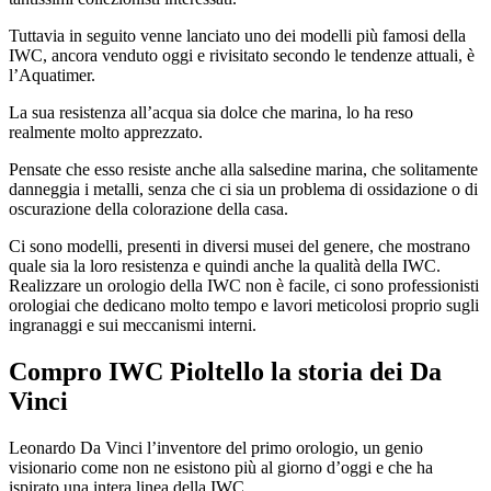
Tuttavia in seguito venne lanciato uno dei modelli più famosi della
IWC, ancora venduto oggi e rivisitato secondo le tendenze attuali, è
l’Aquatimer.
La sua resistenza all’acqua sia dolce che marina, lo ha reso
realmente molto apprezzato.
Pensate che esso resiste anche alla salsedine marina, che solitamente
danneggia i metalli, senza che ci sia un problema di ossidazione o di
oscurazione della colorazione della casa.
Ci sono modelli, presenti in diversi musei del genere, che mostrano
quale sia la loro resistenza e quindi anche la qualità della IWC.
Realizzare un orologio della IWC non è facile, ci sono professionisti
orologiai che dedicano molto tempo e lavori meticolosi proprio sugli
ingranaggi e sui meccanismi interni.
Compro IWC Pioltello
la storia dei Da
Vinci
Leonardo Da Vinci l’inventore del primo orologio, un genio
visionario come non ne esistono più al giorno d’oggi e che ha
ispirato una intera linea della IWC.