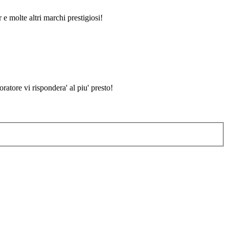
 e molte altri marchi prestigiosi!
atore vi rispondera' al piu' presto!