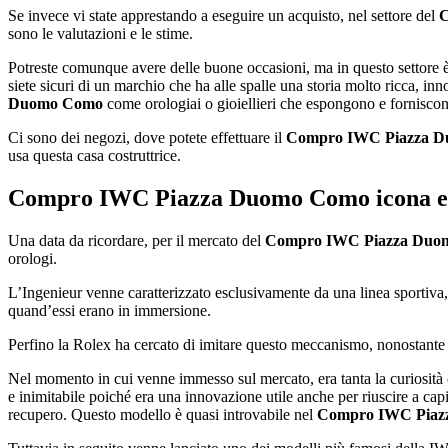
Se invece vi state apprestando a eseguire un acquisto, nel settore del
C
sono le valutazioni e le stime.
Potreste comunque avere delle buone occasioni, ma in questo settore è
siete sicuri di un marchio che ha alle spalle una storia molto ricca, inn
Duomo Como
come orologiai o gioiellieri che espongono e forniscono 
Ci sono dei negozi, dove potete effettuare il
Compro IWC Piazza 
usa questa casa costruttrice.
Compro IWC Piazza Duomo Como
icona e
Una data da ricordare, per il mercato del
Compro IWC Piazza Duo
orologi.
L’Ingenieur venne caratterizzato esclusivamente da una linea sportiva, 
quand’essi erano in immersione.
Perfino la Rolex ha cercato di imitare questo meccanismo, nonostante
Nel momento in cui venne immesso sul mercato, era tanta la curiosità ch
e inimitabile poiché era una innovazione utile anche per riuscire a cap
recupero. Questo modello è quasi introvabile nel
Compro IWC Piaz