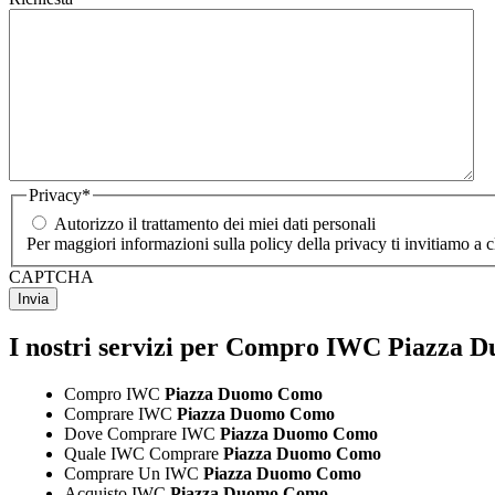
Privacy
*
Autorizzo il trattamento dei miei dati personali
Per maggiori informazioni sulla policy della privacy ti invitiamo a 
CAPTCHA
I nostri servizi per Compro IWC Piazza
Compro IWC
Piazza Duomo Como
Comprare IWC
Piazza Duomo Como
Dove Comprare IWC
Piazza Duomo Como
Quale IWC Comprare
Piazza Duomo Como
Comprare Un IWC
Piazza Duomo Como
Acquisto IWC
Piazza Duomo Como