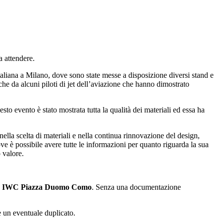
a attendere.
italiana a Milano, dove sono state messe a disposizione diversi stand e
che da alcuni piloti di jet dell’aviazione che hanno dimostrato
uesto evento è stato mostrata tutta la qualità dei materiali ed essa ha
lla scelta di materiali e nella continua rinnovazione del design,
 è possibile avere tutte le informazioni per quanto riguarda la sua
 valore.
 IWC Piazza Duomo Como
. Senza una documentazione
e un eventuale duplicato.