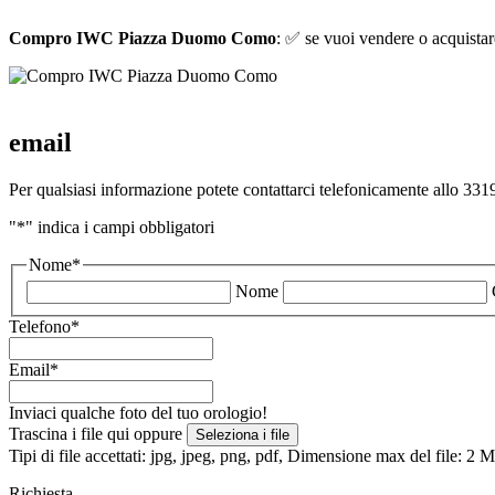
Compro IWC Piazza Duomo Como
: ✅ se vuoi vendere o acquistare
email
Per qualsiasi informazione potete contattarci telefonicamente allo 3319
"
*
" indica i campi obbligatori
Nome
*
Nome
Telefono
*
Email
*
Inviaci qualche foto del tuo orologio!
Trascina i file qui oppure
Seleziona i file
Tipi di file accettati: jpg, jpeg, png, pdf, Dimensione max del file: 2
Richiesta