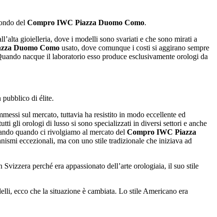
mondo del
Compro IWC Piazza Duomo Como
.
’alta gioielleria, dove i modelli sono svariati e che sono mirati a
azza Duomo Como
usato, dove comunque i costi si aggirano sempre
 Quando nacque il laboratorio esso produce esclusivamente orologi da
 pubblico di élite.
messi sul mercato, tuttavia ha resistito in modo eccellente ed
ti gli orologi di lusso si sono specializzati in diversi settori e anche
stando quando ci rivolgiamo al mercato del
Compro IWC Piazza
ismi eccezionali, ma con uno stile tradizionale che iniziava ad
Svizzera perché era appassionato dell’arte orologiaia, il suo stile
lli, ecco che la situazione è cambiata. Lo stile Americano era