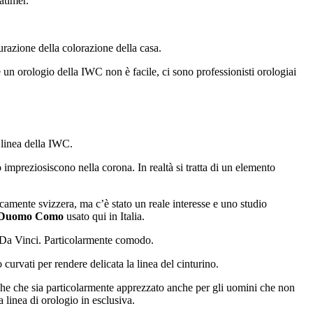
atimer.
urazione della colorazione della casa.
 un orologio della IWC non è facile, ci sono professionisti orologiai
 linea della IWC.
 impreziosiscono nella corona. In realtà si tratta di un elemento
icamente svizzera, ma c’è stato un reale interesse e uno studio
 Duomo Como
usato qui in Italia.
o Da Vinci. Particolarmente comodo.
 curvati per rendere delicata la linea del cinturino.
nche che sia particolarmente apprezzato anche per gli uomini che non
 linea di orologio in esclusiva.