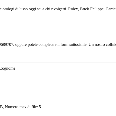
 orologi di lusso oggi sai a chi rivolgerti. Rolex, Patek Philippe, Cartier
689707, oppure potete completare il form sottostante, Un nostro collabor
Cognome
 MB, Numero max di file: 5.