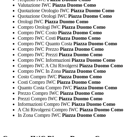
Valutazione IWC
Piazza Duomo Como
Quotazione Orologio IWC
Piazza Duomo Como
Quotazione Orologi IWC
Piazza Duomo Como
Orologi IWC
Piazza Duomo Como
Compro Orologi IWC
Piazza Duomo Como
Compro IWC Costo
Piazza Duomo Como
Compro IWC Costi
Piazza Duomo Como
Compro IWC Quanto Costa
Piazza Duomo Como
Compro IWC Prezzo
Piazza Duomo Como
Compro IWC Prezzi
Piazza Duomo Como
Compro IWC Informazioni
Piazza Duomo Como
Compro IWC A Chi Rivolgersi
Piazza Duomo Como
Compro IWC In Zona
Piazza Duomo Como
Costo Compro IWC
Piazza Duomo Como
Costi Compro IWC
Piazza Duomo Como
Quanto Costa Compro IWC
Piazza Duomo Como
Prezzo Compro IWC
Piazza Duomo Como
Prezzi Compro IWC
Piazza Duomo Como
Informazioni Compro IWC
Piazza Duomo Como
A Chi Rivolgersi Compro IWC
Piazza Duomo Como
In Zona Compro IWC
Piazza Duomo Como