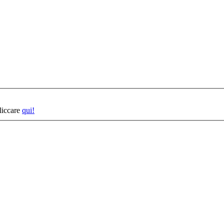
cliccare
qui!