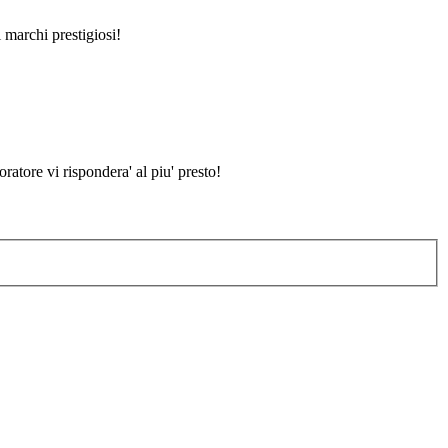
i marchi prestigiosi!
atore vi rispondera' al piu' presto!