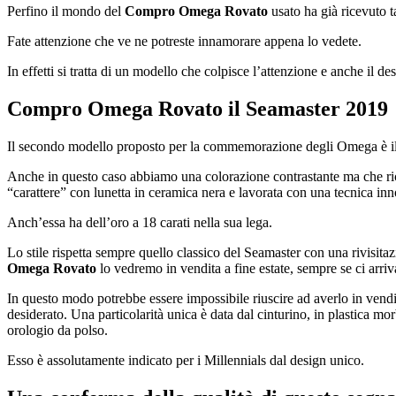
Perfino il mondo del
Compro Omega Rovato
usato ha già ricevuto t
Fate attenzione che ve ne potreste innamorare appena lo vedete.
In effetti si tratta di un modello che colpisce l’attenzione e anche il 
Compro Omega Rovato
il Seamaster 2019
Il secondo modello proposto per la commemorazione degli Omega è 
Anche in questo caso abbiamo una colorazione contrastante ma che rich
“carattere” con lunetta in ceramica nera e lavorata con una tecnica innov
Anch’essa ha dell’oro a 18 carati nella sua lega.
Lo stile rispetta sempre quello classico del Seamaster con una rivisit
Omega Rovato
lo vedremo in vendita a fine estate, sempre se ci arriv
In questo modo potrebbe essere impossibile riuscire ad averlo in vendi
desiderato. Una particolarità unica è data dal cinturino, in plastica m
orologio da polso.
Esso è assolutamente indicato per i Millennials dal design unico.