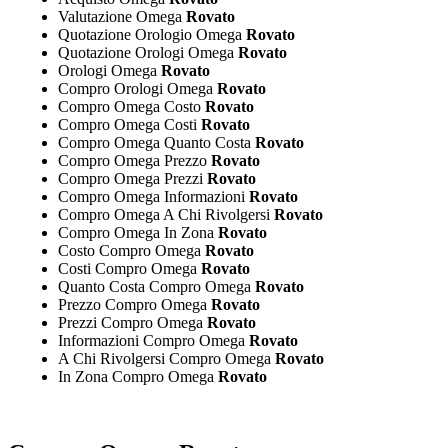
Valutazione Omega
Rovato
Quotazione Orologio Omega
Rovato
Quotazione Orologi Omega
Rovato
Orologi Omega
Rovato
Compro Orologi Omega
Rovato
Compro Omega Costo
Rovato
Compro Omega Costi
Rovato
Compro Omega Quanto Costa
Rovato
Compro Omega Prezzo
Rovato
Compro Omega Prezzi
Rovato
Compro Omega Informazioni
Rovato
Compro Omega A Chi Rivolgersi
Rovato
Compro Omega In Zona
Rovato
Costo Compro Omega
Rovato
Costi Compro Omega
Rovato
Quanto Costa Compro Omega
Rovato
Prezzo Compro Omega
Rovato
Prezzi Compro Omega
Rovato
Informazioni Compro Omega
Rovato
A Chi Rivolgersi Compro Omega
Rovato
In Zona Compro Omega
Rovato