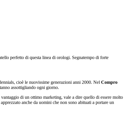
llo perfetto di questa linea di orologi. Segnatempo di forte
illennials, cioè le nuovissime generazioni anni 2000. Nel
Compro
stanno assottigliando ogni giorno.
 vantaggio di un ottimo marketing, vale a dire quello di essere molto
lto apprezzato anche da uomini che non sono abituati a portare un