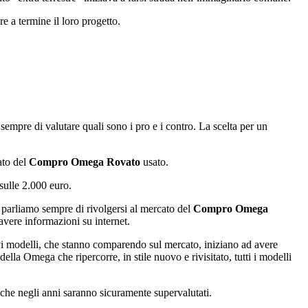
e a termine il loro progetto.
sempre di valutare quali sono i pro e i contro. La scelta per un
ato del
Compro Omega Rovato
usato.
sulle 2.000 euro.
 parliamo sempre di rivolgersi al mercato del
Compro Omega
avere informazioni su internet.
vi modelli, che stanno comparendo sul mercato, iniziano ad avere
lla Omega che ripercorre, in stile nuovo e rivisitato, tutti i modelli
e che negli anni saranno sicuramente supervalutati.