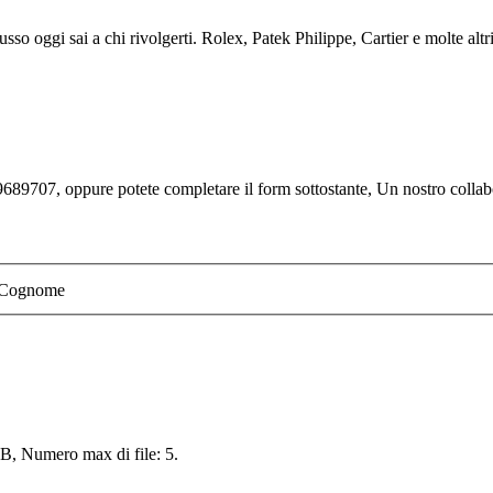
sso oggi sai a chi rivolgerti. Rolex, Patek Philippe, Cartier e molte altr
689707, oppure potete completare il form sottostante, Un nostro collabor
Cognome
 MB, Numero max di file: 5.