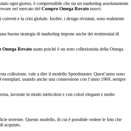
lutato ogni giorno, è comprensibile che sia un marketing assolutamente
trovare nel mercato del
Compro Omega Rovato
nuovi.
rrenti e la crisi globale. Inoltre, i design rivisitati, sono realmente
e una buona strategia di marketing impone anche dei testimonial di
 Omega Rovato
usato poiché è un noto collezionista della Omega.
sta collezione, vale a dire il modello Speedmaster. Quest’anno sono
6969 esemplari, usando anche una connessione con l’anno 1969, sempre
erna, lavorate in modo meticolosi e con colori eleganti e molto
ie terrestre. Questo modello, di cui è possibile vedere le foto che
di acquisto.