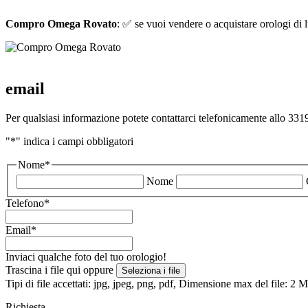
Compro Omega Rovato
: ✅ se vuoi vendere o acquistare orologi di lu
email
Per qualsiasi informazione potete contattarci telefonicamente allo 3319
"
*
" indica i campi obbligatori
Nome
*
Nome
Telefono
*
Email
*
Inviaci qualche foto del tuo orologio!
Trascina i file qui oppure
Seleziona i file
Tipi di file accettati: jpg, jpeg, png, pdf, Dimensione max del file: 2
Richiesta