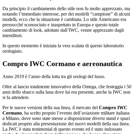
Da principio il cambiamento dello stile non fu molto apprezzato, ma
notando l’immediato interesse, per dei modelli “campione” di alcuni
modelli, ecco che la situazione è cambiata. Lo stile Americano era
pressocché sconosciuto e inaspettato in Europa e questo totale
cambiamento di look, adottato dall’IWC, venne apprezzato dagli
intenditori.
In questo momento è iniziata la vera scalata di questo laboratorio
orologiaio.
Compro IWC Cormano
e aereonautica
Anno 2019 è l’anno della lotta tra gli orologi del lusso.
Oltre al lancio totalmente innovativo della Omega, che festeggia i 50
anni dello sbarco sulla luna dove lui era presente, anche la IWC non
si fa attendere.
Per le nuove versioni della sua linea, il mercato del
Compro IWC
Cormano
, ha scelto proprio l’evento dell’aviazione militare italiana
a Milano, dove sono state messe a disposizione diversi stand e spazi
dedicati proprio alla presentazione dei nuovi modelli della sua linea.
La IWC è stata testimonial di questo evento ed è stato indossato