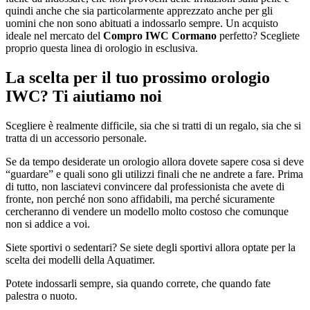
quindi anche che sia particolarmente apprezzato anche per gli
uomini che non sono abituati a indossarlo sempre. Un acquisto
ideale nel mercato del
Compro IWC Cormano
perfetto? Scegliete
proprio questa linea di orologio in esclusiva.
La scelta per il tuo prossimo orologio
IWC? Ti aiutiamo noi
Scegliere è realmente difficile, sia che si tratti di un regalo, sia che si
tratta di un accessorio personale.
Se da tempo desiderate un orologio allora dovete sapere cosa si deve
“guardare” e quali sono gli utilizzi finali che ne andrete a fare. Prima
di tutto, non lasciatevi convincere dal professionista che avete di
fronte, non perché non sono affidabili, ma perché sicuramente
cercheranno di vendere un modello molto costoso che comunque
non si addice a voi.
Siete sportivi o sedentari? Se siete degli sportivi allora optate per la
scelta dei modelli della Aquatimer.
Potete indossarli sempre, sia quando correte, che quando fate
palestra o nuoto.