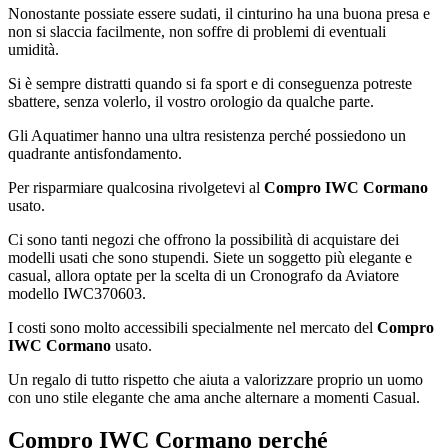
Nonostante possiate essere sudati, il cinturino ha una buona presa e
non si slaccia facilmente, non soffre di problemi di eventuali
umidità.
Si è sempre distratti quando si fa sport e di conseguenza potreste
sbattere, senza volerlo, il vostro orologio da qualche parte.
Gli Aquatimer hanno una ultra resistenza perché possiedono un
quadrante antisfondamento.
Per risparmiare qualcosina rivolgetevi al
Compro IWC Cormano
usato.
Ci sono tanti negozi che offrono la possibilità di acquistare dei
modelli usati che sono stupendi. Siete un soggetto più elegante e
casual, allora optate per la scelta di un Cronografo da Aviatore
modello IWC370603.
I costi sono molto accessibili specialmente nel mercato del
Compro
IWC Cormano
usato.
Un regalo di tutto rispetto che aiuta a valorizzare proprio un uomo
con uno stile elegante che ama anche alternare a momenti Casual.
Compro IWC Cormano
perché