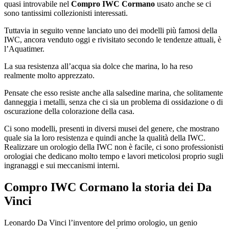
quasi introvabile nel
Compro IWC Cormano
usato anche se ci
sono tantissimi collezionisti interessati.
Tuttavia in seguito venne lanciato uno dei modelli più famosi della
IWC, ancora venduto oggi e rivisitato secondo le tendenze attuali, è
l’Aquatimer.
La sua resistenza all’acqua sia dolce che marina, lo ha reso
realmente molto apprezzato.
Pensate che esso resiste anche alla salsedine marina, che solitamente
danneggia i metalli, senza che ci sia un problema di ossidazione o di
oscurazione della colorazione della casa.
Ci sono modelli, presenti in diversi musei del genere, che mostrano
quale sia la loro resistenza e quindi anche la qualità della IWC.
Realizzare un orologio della IWC non è facile, ci sono professionisti
orologiai che dedicano molto tempo e lavori meticolosi proprio sugli
ingranaggi e sui meccanismi interni.
Compro IWC Cormano
la storia dei Da
Vinci
Leonardo Da Vinci l’inventore del primo orologio, un genio