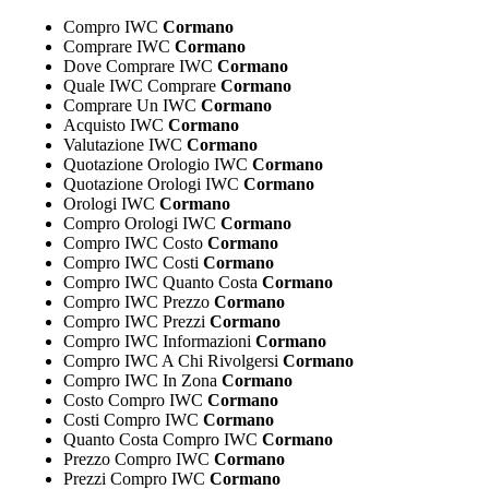
Compro IWC
Cormano
Comprare IWC
Cormano
Dove Comprare IWC
Cormano
Quale IWC Comprare
Cormano
Comprare Un IWC
Cormano
Acquisto IWC
Cormano
Valutazione IWC
Cormano
Quotazione Orologio IWC
Cormano
Quotazione Orologi IWC
Cormano
Orologi IWC
Cormano
Compro Orologi IWC
Cormano
Compro IWC Costo
Cormano
Compro IWC Costi
Cormano
Compro IWC Quanto Costa
Cormano
Compro IWC Prezzo
Cormano
Compro IWC Prezzi
Cormano
Compro IWC Informazioni
Cormano
Compro IWC A Chi Rivolgersi
Cormano
Compro IWC In Zona
Cormano
Costo Compro IWC
Cormano
Costi Compro IWC
Cormano
Quanto Costa Compro IWC
Cormano
Prezzo Compro IWC
Cormano
Prezzi Compro IWC
Cormano