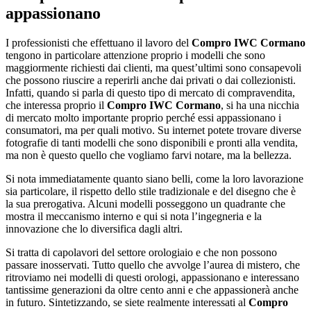
appassionano
I professionisti che effettuano il lavoro del
Compro IWC Cormano
tengono in particolare attenzione proprio i modelli che sono
maggiormente richiesti dai clienti, ma quest’ultimi sono consapevoli
che possono riuscire a reperirli anche dai privati o dai collezionisti.
Infatti, quando si parla di questo tipo di mercato di compravendita,
che interessa proprio il
Compro IWC Cormano
, si ha una nicchia
di mercato molto importante proprio perché essi appassionano i
consumatori, ma per quali motivo. Su internet potete trovare diverse
fotografie di tanti modelli che sono disponibili e pronti alla vendita,
ma non è questo quello che vogliamo farvi notare, ma la bellezza.
Si nota immediatamente quanto siano belli, come la loro lavorazione
sia particolare, il rispetto dello stile tradizionale e del disegno che è
la sua prerogativa. Alcuni modelli posseggono un quadrante che
mostra il meccanismo interno e qui si nota l’ingegneria e la
innovazione che lo diversifica dagli altri.
Si tratta di capolavori del settore orologiaio e che non possono
passare inosservati. Tutto quello che avvolge l’aurea di mistero, che
ritroviamo nei modelli di questi orologi, appassionano e interessano
tantissime generazioni da oltre cento anni e che appassionerà anche
in futuro. Sintetizzando, se siete realmente interessati al
Compro