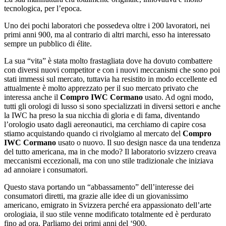
tecnologica, per l’epoca.
Uno dei pochi laboratori che possedeva oltre i 200 lavoratori, nei
primi anni 900, ma al contrario di altri marchi, esso ha interessato
sempre un pubblico di élite.
La sua “vita” è stata molto frastagliata dove ha dovuto combattere
con diversi nuovi competitor e con i nuovi meccanismi che sono poi
stati immessi sul mercato, tuttavia ha resistito in modo eccellente ed
attualmente è molto apprezzato per il suo mercato privato che
interessa anche il
Compro IWC Cormano
usato. Ad ogni modo,
tutti gli orologi di lusso si sono specializzati in diversi settori e anche
la IWC ha preso la sua nicchia di gloria e di fama, diventando
l’orologio usato dagli aereonautici, ma cerchiamo di capire cosa
stiamo acquistando quando ci rivolgiamo al mercato del
Compro
IWC Cormano
usato o nuovo. Il suo design nasce da una tendenza
del tutto americana, ma in che modo? Il laboratorio svizzero creava
meccanismi eccezionali, ma con uno stile tradizionale che iniziava
ad annoiare i consumatori.
Questo stava portando un “abbassamento” dell’interesse dei
consumatori diretti, ma grazie alle idee di un giovanissimo
americano, emigrato in Svizzera perché era appassionato dell’arte
orologiaia, il suo stile venne modificato totalmente ed è perdurato
fino ad ora. Parliamo dei primi anni del ‘900.