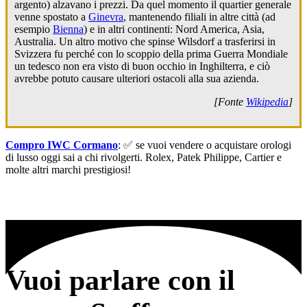
argento) alzavano i prezzi. Da quel momento il quartier generale
venne spostato a
Ginevra
, mantenendo filiali in altre città (ad
esempio
Bienna
) e in altri continenti: Nord America, Asia,
Australia. Un altro motivo che spinse Wilsdorf a trasferirsi in
Svizzera fu perché con lo scoppio della prima Guerra Mondiale
un tedesco non era visto di buon occhio in Inghilterra, e ciò
avrebbe potuto causare ulteriori ostacoli alla sua azienda.
[Fonte
Wikipedia
]
Compro IWC Cormano
: ✅ se vuoi vendere o acquistare orologi
di lusso oggi sai a chi rivolgerti. Rolex, Patek Philippe, Cartier e
molte altri marchi prestigiosi!
Vuoi parlare con il