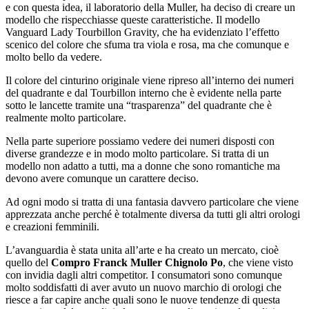
e con questa idea, il laboratorio della Muller, ha deciso di creare un
modello che rispecchiasse queste caratteristiche. Il modello
Vanguard Lady Tourbillon Gravity, che ha evidenziato l’effetto
scenico del colore che sfuma tra viola e rosa, ma che comunque e
molto bello da vedere.
Il colore del cinturino originale viene ripreso all’interno dei numeri
del quadrante e dal Tourbillon interno che è evidente nella parte
sotto le lancette tramite una “trasparenza” del quadrante che è
realmente molto particolare.
Nella parte superiore possiamo vedere dei numeri disposti con
diverse grandezze e in modo molto particolare. Si tratta di un
modello non adatto a tutti, ma a donne che sono romantiche ma
devono avere comunque un carattere deciso.
Ad ogni modo si tratta di una fantasia davvero particolare che viene
apprezzata anche perché è totalmente diversa da tutti gli altri orologi
e creazioni femminili.
L’avanguardia è stata unita all’arte e ha creato un mercato, cioè
quello del
Compro Franck Muller Chignolo Po
, che viene visto
con invidia dagli altri competitor. I consumatori sono comunque
molto soddisfatti di aver avuto un nuovo marchio di orologi che
riesce a far capire anche quali sono le nuove tendenze di questa