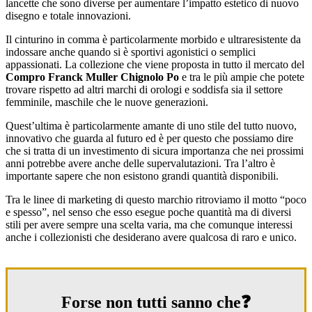
lancette che sono diverse per aumentare l’impatto estetico di nuovo
disegno e totale innovazioni.
Il cinturino in comma è particolarmente morbido e ultraresistente da
indossare anche quando si è sportivi agonistici o semplici
appassionati. La collezione che viene proposta in tutto il mercato del
Compro Franck Muller Chignolo Po
e tra le più ampie che potete
trovare rispetto ad altri marchi di orologi e soddisfa sia il settore
femminile, maschile che le nuove generazioni.
Quest’ultima è particolarmente amante di uno stile del tutto nuovo,
innovativo che guarda al futuro ed è per questo che possiamo dire
che si tratta di un investimento di sicura importanza che nei prossimi
anni potrebbe avere anche delle supervalutazioni. Tra l’altro è
importante sapere che non esistono grandi quantità disponibili.
Tra le linee di marketing di questo marchio ritroviamo il motto “poco
e spesso”, nel senso che esso esegue poche quantità ma di diversi
stili per avere sempre una scelta varia, ma che comunque interessi
anche i collezionisti che desiderano avere qualcosa di raro e unico.
Forse non tutti sanno che❓