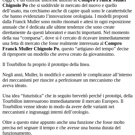
Chignolo Po
che si suddivide in mercato del nuovo e quello
dell’usato, ma cerchiamo anche di capire quali sono le caratteristiche
che hanno evidenziato l’innovazione orologiaia. I modelli proposti
dalla Franck Muller sono molto rinomati e attesi in ogni esposizione
annuale che è dedicata alle ultime tendenze che sono create
direttamente da questi laboratori e marchi importanti. Nel momento
della sua “comparsa”, dove si è cercato di ricavare immediatamente
una fetta di mercato che fosse realmente interessata al
Compro
Franck Muller Chignolo Po
, questo “artigiano del tempo” decise
di riproporre un modello che aveva creato da giovanissimo.
Il Tourbillon fu proprio il prototipo della linea.
Negli anni, Muller, lo modificò e aumentò le complicanze all’interno
dei meccanismi per riuscire a perfezionare un meccanismo che
aveva ideato.
Una idea “futuristica” che in seguito brevettò perché i prototipi, della
Tourbillon interessarono immediatamente il mercato Europeo. Il
Tourbillon venne ideato in modo da avere delle varianti nei
meccanismi e ingranaggi interni dell’orologio.
Oltre a questo mise appunto anche una funzione che fosse molto
precisa nel segnare il tempo e che avesse una buona durata del
funzionamento.