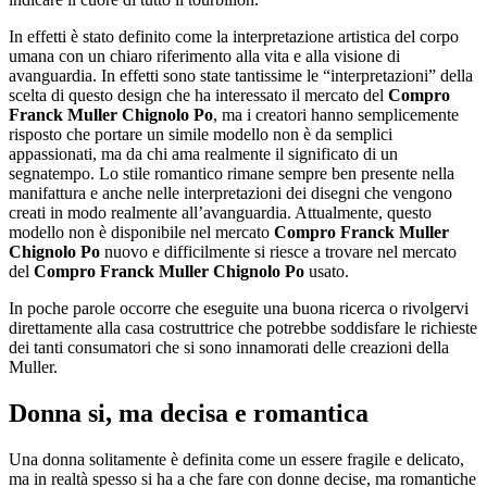
In effetti è stato definito come la interpretazione artistica del corpo
umana con un chiaro riferimento alla vita e alla visione di
avanguardia. In effetti sono state tantissime le “interpretazioni” della
scelta di questo design che ha interessato il mercato del
Compro
Franck Muller Chignolo Po
, ma i creatori hanno semplicemente
risposto che portare un simile modello non è da semplici
appassionati, ma da chi ama realmente il significato di un
segnatempo. Lo stile romantico rimane sempre ben presente nella
manifattura e anche nelle interpretazioni dei disegni che vengono
creati in modo realmente all’avanguardia. Attualmente, questo
modello non è disponibile nel mercato
Compro Franck Muller
Chignolo Po
nuovo e difficilmente si riesce a trovare nel mercato
del
Compro Franck Muller Chignolo Po
usato.
In poche parole occorre che eseguite una buona ricerca o rivolgervi
direttamente alla casa costruttrice che potrebbe soddisfare le richieste
dei tanti consumatori che si sono innamorati delle creazioni della
Muller.
Donna si, ma decisa e romantica
Una donna solitamente è definita come un essere fragile e delicato,
ma in realtà spesso si ha a che fare con donne decise, ma romantiche