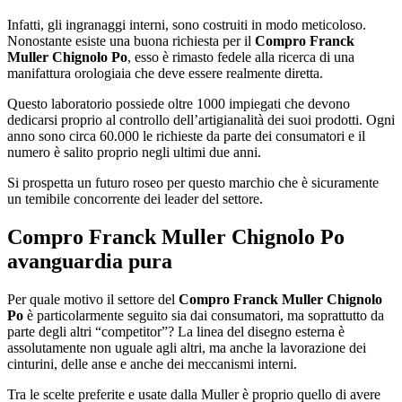
Infatti, gli ingranaggi interni, sono costruiti in modo meticoloso.
Nonostante esiste una buona richiesta per il
Compro Franck
Muller Chignolo Po
, esso è rimasto fedele alla ricerca di una
manifattura orologiaia che deve essere realmente diretta.
Questo laboratorio possiede oltre 1000 impiegati che devono
dedicarsi proprio al controllo dell’artigianalità dei suoi prodotti. Ogni
anno sono circa 60.000 le richieste da parte dei consumatori e il
numero è salito proprio negli ultimi due anni.
Si prospetta un futuro roseo per questo marchio che è sicuramente
un temibile concorrente dei leader del settore.
Compro Franck Muller Chignolo Po
avanguardia pura
Per quale motivo il settore del
Compro Franck Muller Chignolo
Po
è particolarmente seguito sia dai consumatori, ma soprattutto da
parte degli altri “competitor”? La linea del disegno esterna è
assolutamente non uguale agli altri, ma anche la lavorazione dei
cinturini, delle anse e anche dei meccanismi interni.
Tra le scelte preferite e usate dalla Muller è proprio quello di avere