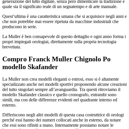
generazione del tutto digitale, senza pero dimenticare la tradizione e
quale sia il significato reale di un segnatempo e di arte manuale.
Quest’ultima è una caratteristica umana che si acquisisce negli anni e
che non potrebbe mai essere ripetuta da macchine industriali che
producono in serie.
La Muller è ben consapevole di questo dettaglio e ogni anno forma i
propri impiegati orologiai, direttamente sulla propria tecnologia
brevettata.
Compro Franck Muller Chignolo Po
modello Skafander
La Muller non crea modelli eleganti o estrosi, esso si è altamente
specializzato anche nei modelli sportivi proponendo alcune creazioni
del tutto singolari sempre all’avanguardia. Tra questi ritroviamo il
modello Skafander classico e quello cronografo, entrambi sono
simili, ma con delle differenze evidenti nel quadrante interno ed
esterno.
Differiscono negli altri modelli di questa casa costruttrice di orologi
perché essi hanno dei numeri collocati anche in esterno, da notare
che essi sono rifiniti a mano. Internamente possiamo notare le