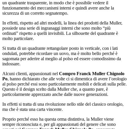
un quadrante trasparente, in modo che è possibile vedere il
funzionamento dei meccanismi interni e quindi avere anche la
sicurezza di un corretto segnatempo.
In effetti, rispetto ad altri modelli, la linea dei prodotti della Muller,
possiede una serie di ingranaggi interni che sono molto “più
ordinati” rispetto a quelli invisibili. La silhouette del quadrante è
molto particolare.
Si tratta di un quadrante rettangolare posto in verticale, con i lati
ondulati, potrebbe ricordare un uovo, ma è molto bello perché è
sagomata per aderire al meglio al polso ed essere comodissimo da
indossare.
Alcuni clienti, appassionati nel
Compro Franck Muller Chignolo
Po
, hanno dichiarato che alle volte ci si dimentica di avere l’orologio
al polso perché essi sono particolarmente mobili e delicati sulla pelle.
Questo è il design scelto dalla Muller che, a quanto pare, è
particolarmente apprezzato anche dalle nuove generazioni.
In effetti si tratta di una rivoluzione nello stile del classico orologio,
ma che è stata una carta vincente.
Proprio perché esso ha questa orma distintiva, la Muller viene
sempre riconosciuta e, per gli appassionati del genere che sono