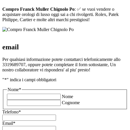
Compro Franck Muller Chignolo Po
: ✅ se vuoi vendere o
acquistare orologi di lusso oggi sai a chi rivolgerti. Rolex, Patek
Philippe, Cartier e molte altri marchi prestigiosi!
email
Per qualsiasi informazione potete contattarci telefonicamente allo
3319689707, oppure potete completare il form sottostante, Un
nostro collaboratore vi rispondera' al piu' presto!
"
*
" indica i campi obbligatori
Nome
*
Nome
Cognome
Telefono
*
Email
*