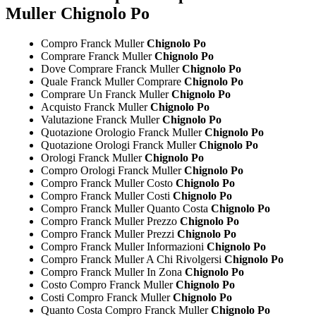
Muller Chignolo Po
Compro Franck Muller
Chignolo Po
Comprare Franck Muller
Chignolo Po
Dove Comprare Franck Muller
Chignolo Po
Quale Franck Muller Comprare
Chignolo Po
Comprare Un Franck Muller
Chignolo Po
Acquisto Franck Muller
Chignolo Po
Valutazione Franck Muller
Chignolo Po
Quotazione Orologio Franck Muller
Chignolo Po
Quotazione Orologi Franck Muller
Chignolo Po
Orologi Franck Muller
Chignolo Po
Compro Orologi Franck Muller
Chignolo Po
Compro Franck Muller Costo
Chignolo Po
Compro Franck Muller Costi
Chignolo Po
Compro Franck Muller Quanto Costa
Chignolo Po
Compro Franck Muller Prezzo
Chignolo Po
Compro Franck Muller Prezzi
Chignolo Po
Compro Franck Muller Informazioni
Chignolo Po
Compro Franck Muller A Chi Rivolgersi
Chignolo Po
Compro Franck Muller In Zona
Chignolo Po
Costo Compro Franck Muller
Chignolo Po
Costi Compro Franck Muller
Chignolo Po
Quanto Costa Compro Franck Muller
Chignolo Po