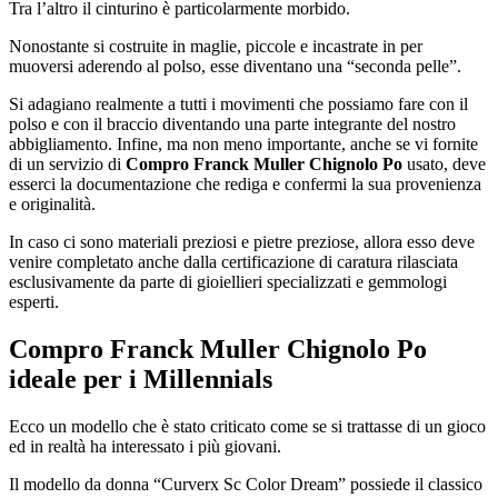
Tra l’altro il cinturino è particolarmente morbido.
Nonostante si costruite in maglie, piccole e incastrate in per
muoversi aderendo al polso, esse diventano una “seconda pelle”.
Si adagiano realmente a tutti i movimenti che possiamo fare con il
polso e con il braccio diventando una parte integrante del nostro
abbigliamento. Infine, ma non meno importante, anche se vi fornite
di un servizio di
Compro Franck Muller Chignolo Po
usato, deve
esserci la documentazione che rediga e confermi la sua provenienza
e originalità.
In caso ci sono materiali preziosi e pietre preziose, allora esso deve
venire completato anche dalla certificazione di caratura rilasciata
esclusivamente da parte di gioiellieri specializzati e gemmologi
esperti.
Compro Franck Muller Chignolo Po
ideale per i Millennials
Ecco un modello che è stato criticato come se si trattasse di un gioco
ed in realtà ha interessato i più giovani.
Il modello da donna “Curverx Sc Color Dream” possiede il classico