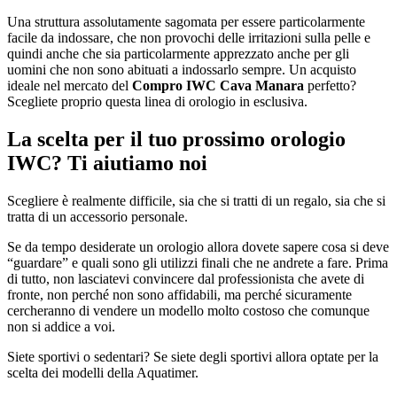
Una struttura assolutamente sagomata per essere particolarmente
facile da indossare, che non provochi delle irritazioni sulla pelle e
quindi anche che sia particolarmente apprezzato anche per gli
uomini che non sono abituati a indossarlo sempre. Un acquisto
ideale nel mercato del
Compro IWC Cava Manara
perfetto?
Scegliete proprio questa linea di orologio in esclusiva.
La scelta per il tuo prossimo orologio
IWC? Ti aiutiamo noi
Scegliere è realmente difficile, sia che si tratti di un regalo, sia che si
tratta di un accessorio personale.
Se da tempo desiderate un orologio allora dovete sapere cosa si deve
“guardare” e quali sono gli utilizzi finali che ne andrete a fare. Prima
di tutto, non lasciatevi convincere dal professionista che avete di
fronte, non perché non sono affidabili, ma perché sicuramente
cercheranno di vendere un modello molto costoso che comunque
non si addice a voi.
Siete sportivi o sedentari? Se siete degli sportivi allora optate per la
scelta dei modelli della Aquatimer.