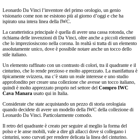
Leonardo Da Vinci l’inventore del primo orologio, un genio
visionario come non ne esistono più al giorno d’oggi e che ha
ispirato una intera linea della IWC.
La caratteristica principale è quella di avere una cassa rotonda, che
richiama delle invenzioni di Da Vinci, oltre anche a piccoli elementi
che lo impreziosiscono nella corona. In realtà si tratta di un elemento
assolutamente unico, dove è possibile notare anche un tocco dello
stile italiano.
Un elemento raffinato con un contrasto di colori, tra il quadrante e il
cinturino, che lo rende prezioso e molto apprezzato. La manifattura è
tipicamente svizzera, ma c’è stato un reale interesse e uno studio
approfondito per creare una collezione che avesse un tocco italiano,
quindi è molto apprezzato proprio nel settore del
Compro IWC
Cava Manara
usato qui in Italia.
Considerate che state acquistando un pezzo di storia orologiaia
quando decidete di avere un modello della IWC della collezione di
Leonardo Da Vinci. Particolarmente comodo.
Il retro del quadrante è creato per seguire al meglio la forma del
polso e le anse mobili, vale a dire gli allacci dove si collegano i
cinturini, sono curvati per rendere delicata la linea del cinturino.