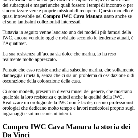
dei subacquei e magari anche quali fossero i tempi di incontro o per
sincronizzare vere e proprie missioni di recupero. Questo modello è
quasi introvabile nel
Compro IWC Cava Manara
usato anche se
ci sono tantissimi collezionisti interessati.
Tuttavia in seguito venne lanciato uno dei modelli più famosi della
IWC, ancora venduto oggi e rivisitato secondo le tendenze attuali, è
l’Aquatimer.
La sua resistenza all’acqua sia dolce che marina, lo ha reso
realmente molto apprezzato.
Pensate che esso resiste anche alla salsedine marina, che solitamente
danneggia i metalli, senza che ci sia un problema di ossidazione o di
oscurazione della colorazione della casa.
Ci sono modelli, presenti in diversi musei del genere, che mostrano
quale sia la loro resistenza e quindi anche la qualità della IWC.
Realizzare un orologio della IWC non è facile, ci sono professionisti
orologiai che dedicano molto tempo e lavori meticolosi proprio sugli
ingranaggi e sui meccanismi interni.
Compro IWC Cava Manara
la storia dei
Da Vinci