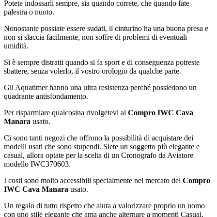
Potete indossarli sempre, sia quando correte, che quando fate
palestra o nuoto.
Nonostante possiate essere sudati, il cinturino ha una buona presa e
non si slaccia facilmente, non soffre di problemi di eventuali
umidità.
Si è sempre distratti quando si fa sport e di conseguenza potreste
sbattere, senza volerlo, il vostro orologio da qualche parte.
Gli Aquatimer hanno una ultra resistenza perché possiedono un
quadrante antisfondamento.
Per risparmiare qualcosina rivolgetevi al
Compro IWC Cava
Manara
usato.
Ci sono tanti negozi che offrono la possibilità di acquistare dei
modelli usati che sono stupendi. Siete un soggetto più elegante e
casual, allora optate per la scelta di un Cronografo da Aviatore
modello IWC370603.
I costi sono molto accessibili specialmente nel mercato del
Compro
IWC Cava Manara
usato.
Un regalo di tutto rispetto che aiuta a valorizzare proprio un uomo
con uno stile elegante che ama anche alternare a momenti Casual.