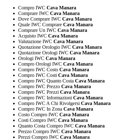
Compro IWC
Cava Manara
Comprare IWC
Cava Manara
Dove Comprare IWC
Cava Manara
Quale IWC Comprare
Cava Manara
Comprare Un IWC
Cava Manara
Acquisto IWC
Cava Manara
Valutazione IWC
Cava Manara
Quotazione Orologio IWC
Cava Manara
Quotazione Orologi IWC
Cava Manara
Orologi IWC
Cava Manara
Compro Orologi IWC
Cava Manara
Compro IWC Costo
Cava Manara
Compro IWC Costi
Cava Manara
Compro IWC Quanto Costa
Cava Manara
Compro IWC Prezzo
Cava Manara
Compro IWC Prezzi
Cava Manara
Compro IWC Informazioni
Cava Manara
Compro IWC A Chi Rivolgersi
Cava Manara
Compro IWC In Zona
Cava Manara
Costo Compro IWC
Cava Manara
Costi Compro IWC
Cava Manara
Quanto Costa Compro IWC
Cava Manara
Prezzo Compro IWC
Cava Manara
Prezzi Compro IWC
Cava Manara