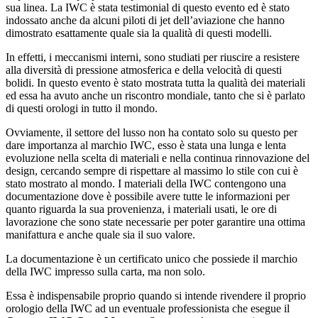
sua linea. La IWC è stata testimonial di questo evento ed è stato
indossato anche da alcuni piloti di jet dell’aviazione che hanno
dimostrato esattamente quale sia la qualità di questi modelli.
In effetti, i meccanismi interni, sono studiati per riuscire a resistere
alla diversità di pressione atmosferica e della velocità di questi
bolidi. In questo evento è stato mostrata tutta la qualità dei materiali
ed essa ha avuto anche un riscontro mondiale, tanto che si è parlato
di questi orologi in tutto il mondo.
Ovviamente, il settore del lusso non ha contato solo su questo per
dare importanza al marchio IWC, esso è stata una lunga e lenta
evoluzione nella scelta di materiali e nella continua rinnovazione del
design, cercando sempre di rispettare al massimo lo stile con cui è
stato mostrato al mondo. I materiali della IWC contengono una
documentazione dove è possibile avere tutte le informazioni per
quanto riguarda la sua provenienza, i materiali usati, le ore di
lavorazione che sono state necessarie per poter garantire una ottima
manifattura e anche quale sia il suo valore.
La documentazione è un certificato unico che possiede il marchio
della IWC impresso sulla carta, ma non solo.
Essa è indispensabile proprio quando si intende rivendere il proprio
orologio della IWC ad un eventuale professionista che esegue il