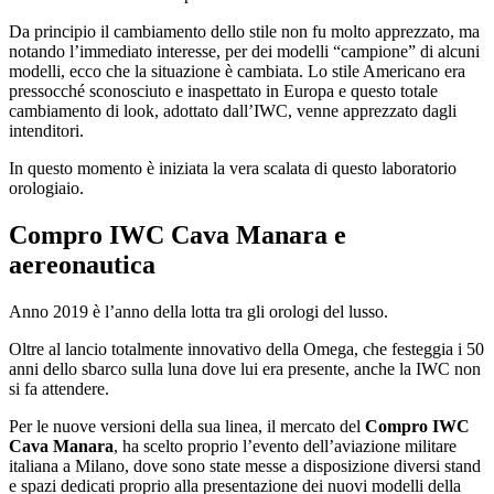
Da principio il cambiamento dello stile non fu molto apprezzato, ma
notando l’immediato interesse, per dei modelli “campione” di alcuni
modelli, ecco che la situazione è cambiata. Lo stile Americano era
pressocché sconosciuto e inaspettato in Europa e questo totale
cambiamento di look, adottato dall’IWC, venne apprezzato dagli
intenditori.
In questo momento è iniziata la vera scalata di questo laboratorio
orologiaio.
Compro IWC Cava Manara
e
aereonautica
Anno 2019 è l’anno della lotta tra gli orologi del lusso.
Oltre al lancio totalmente innovativo della Omega, che festeggia i 50
anni dello sbarco sulla luna dove lui era presente, anche la IWC non
si fa attendere.
Per le nuove versioni della sua linea, il mercato del
Compro IWC
Cava Manara
, ha scelto proprio l’evento dell’aviazione militare
italiana a Milano, dove sono state messe a disposizione diversi stand
e spazi dedicati proprio alla presentazione dei nuovi modelli della