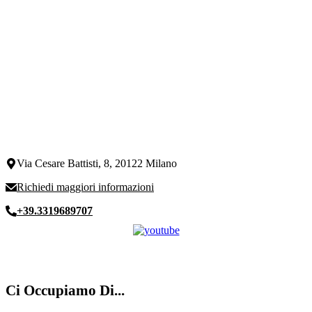
Via Cesare Battisti, 8, 20122 Milano
Richiedi maggiori informazioni
+39.3319689707
Ci Occupiamo Di...