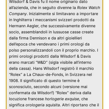
Wilsdorf & Davis fu il nome originario dato
all’azienda, che in seguito divenne la
Rolex Watch
Company
. Inizialmente si limitavano a importare
in
Inghilterra
i meccanismi svizzeri prodotti da
Hermann Aegler
, che successivamente divenne
socio, assemblandoli in lussuose casse create
dalla firma Dennison e da altri gioiellieri
dell’epoca che vendevano i primi orologi da
polso personalizzandoli con il proprio marchio. I
primi orologi prodotti dalla Wilsdorf & Davis
erano marcati “W&D” (sigla visibile all’interno
della cassa). Hans Wilsdorf registrò il marchio
“Rolex” a
La Chaux-de-Fonds
, in
Svizzera
nel
1908
. Il significato di questo termine è
sconosciuto, secondo alcuni (versione mai
confermata da Wilsdorf) “Rolex” deriva dalla
locuzione
francese
horlogerie exquise
, che
significa
orologeria squisita
. Altri riportano che il