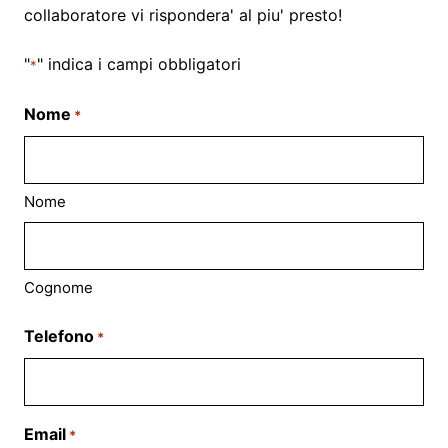
collaboratore vi rispondera' al piu' presto!
"
" indica i campi obbligatori
*
Nome
*
Nome
Cognome
Telefono
*
Email
*