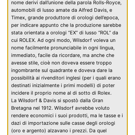
nome derivi dall’unione della parola
Rolls-Royce
,
automobili di lusso amate da
Alfred Davis
, e
Timex
, grande produttore di orologi dell’epoca,
per indicare appunto che la produzione sarebbe
stata orientata a orologi “EX” di lusso “ROL” da
cui ROLEX. Ad ogni modo, Wilsdorf voleva un
nome facilmente pronunciabile in ogni lingua,
immediato, facile da ricordare, ma anche che
avesse stile, cioè non doveva essere troppo
ingombrante sul quadrante e doveva dare la
possibilità ai rivenditori inglesi (per i quali erano
destinati inizialmente i primi modelli) di poter
incidere il proprio nome al di sotto di Rolex.
La Wilsdorf & Davis si spostò dalla
Gran
Bretagna
nel
1912
. Wilsdorf avrebbe voluto
rendere economici i suoi prodotti, ma le tasse e i
dazi di importazione sulle casse degli orologi
(oro e argento) alzavano i prezzi. Da quel