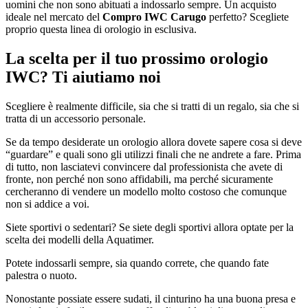
uomini che non sono abituati a indossarlo sempre. Un acquisto
ideale nel mercato del
Compro IWC Carugo
perfetto? Scegliete
proprio questa linea di orologio in esclusiva.
La scelta per il tuo prossimo orologio
IWC? Ti aiutiamo noi
Scegliere è realmente difficile, sia che si tratti di un regalo, sia che si
tratta di un accessorio personale.
Se da tempo desiderate un orologio allora dovete sapere cosa si deve
“guardare” e quali sono gli utilizzi finali che ne andrete a fare. Prima
di tutto, non lasciatevi convincere dal professionista che avete di
fronte, non perché non sono affidabili, ma perché sicuramente
cercheranno di vendere un modello molto costoso che comunque
non si addice a voi.
Siete sportivi o sedentari? Se siete degli sportivi allora optate per la
scelta dei modelli della Aquatimer.
Potete indossarli sempre, sia quando correte, che quando fate
palestra o nuoto.
Nonostante possiate essere sudati, il cinturino ha una buona presa e