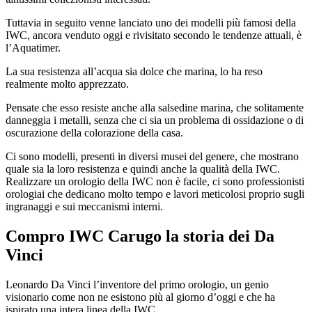
Tuttavia in seguito venne lanciato uno dei modelli più famosi della
IWC, ancora venduto oggi e rivisitato secondo le tendenze attuali, è
l’Aquatimer.
La sua resistenza all’acqua sia dolce che marina, lo ha reso
realmente molto apprezzato.
Pensate che esso resiste anche alla salsedine marina, che solitamente
danneggia i metalli, senza che ci sia un problema di ossidazione o di
oscurazione della colorazione della casa.
Ci sono modelli, presenti in diversi musei del genere, che mostrano
quale sia la loro resistenza e quindi anche la qualità della IWC.
Realizzare un orologio della IWC non è facile, ci sono professionisti
orologiai che dedicano molto tempo e lavori meticolosi proprio sugli
ingranaggi e sui meccanismi interni.
Compro IWC Carugo
la storia dei Da
Vinci
Leonardo Da Vinci l’inventore del primo orologio, un genio
visionario come non ne esistono più al giorno d’oggi e che ha
ispirato una intera linea della IWC.