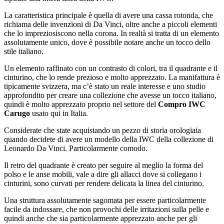
La caratteristica principale è quella di avere una cassa rotonda, che
richiama delle invenzioni di Da Vinci, oltre anche a piccoli elementi
che lo impreziosiscono nella corona. In realtà si tratta di un elemento
assolutamente unico, dove è possibile notare anche un tocco dello
stile italiano.
Un elemento raffinato con un contrasto di colori, tra il quadrante e il
cinturino, che lo rende prezioso e molto apprezzato. La manifattura è
tipicamente svizzera, ma c’è stato un reale interesse e uno studio
approfondito per creare una collezione che avesse un tocco italiano,
quindi è molto apprezzato proprio nel settore del
Compro IWC
Carugo
usato qui in Italia.
Considerate che state acquistando un pezzo di storia orologiaia
quando decidete di avere un modello della IWC della collezione di
Leonardo Da Vinci. Particolarmente comodo.
Il retro del quadrante è creato per seguire al meglio la forma del
polso e le anse mobili, vale a dire gli allacci dove si collegano i
cinturini, sono curvati per rendere delicata la linea del cinturino.
Una struttura assolutamente sagomata per essere particolarmente
facile da indossare, che non provochi delle irritazioni sulla pelle e
quindi anche che sia particolarmente apprezzato anche per gli