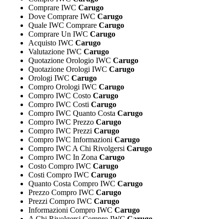
Comprare IWC
Carugo
Dove Comprare IWC
Carugo
Quale IWC Comprare
Carugo
Comprare Un IWC
Carugo
Acquisto IWC
Carugo
Valutazione IWC
Carugo
Quotazione Orologio IWC
Carugo
Quotazione Orologi IWC
Carugo
Orologi IWC
Carugo
Compro Orologi IWC
Carugo
Compro IWC Costo
Carugo
Compro IWC Costi
Carugo
Compro IWC Quanto Costa
Carugo
Compro IWC Prezzo
Carugo
Compro IWC Prezzi
Carugo
Compro IWC Informazioni
Carugo
Compro IWC A Chi Rivolgersi
Carugo
Compro IWC In Zona
Carugo
Costo Compro IWC
Carugo
Costi Compro IWC
Carugo
Quanto Costa Compro IWC
Carugo
Prezzo Compro IWC
Carugo
Prezzi Compro IWC
Carugo
Informazioni Compro IWC
Carugo
A Chi Rivolgersi Compro IWC
Carugo