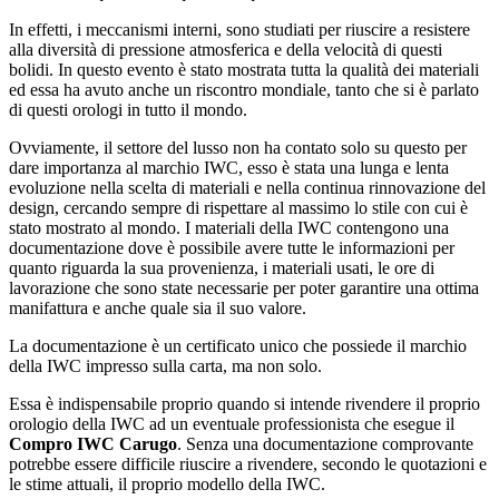
In effetti, i meccanismi interni, sono studiati per riuscire a resistere
alla diversità di pressione atmosferica e della velocità di questi
bolidi. In questo evento è stato mostrata tutta la qualità dei materiali
ed essa ha avuto anche un riscontro mondiale, tanto che si è parlato
di questi orologi in tutto il mondo.
Ovviamente, il settore del lusso non ha contato solo su questo per
dare importanza al marchio IWC, esso è stata una lunga e lenta
evoluzione nella scelta di materiali e nella continua rinnovazione del
design, cercando sempre di rispettare al massimo lo stile con cui è
stato mostrato al mondo. I materiali della IWC contengono una
documentazione dove è possibile avere tutte le informazioni per
quanto riguarda la sua provenienza, i materiali usati, le ore di
lavorazione che sono state necessarie per poter garantire una ottima
manifattura e anche quale sia il suo valore.
La documentazione è un certificato unico che possiede il marchio
della IWC impresso sulla carta, ma non solo.
Essa è indispensabile proprio quando si intende rivendere il proprio
orologio della IWC ad un eventuale professionista che esegue il
Compro IWC Carugo
. Senza una documentazione comprovante
potrebbe essere difficile riuscire a rivendere, secondo le quotazioni e
le stime attuali, il proprio modello della IWC.