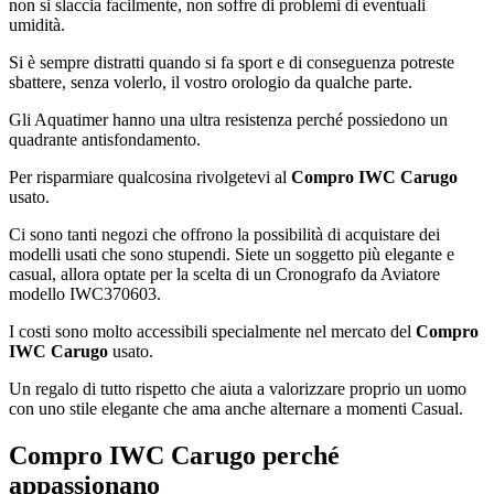
non si slaccia facilmente, non soffre di problemi di eventuali
umidità.
Si è sempre distratti quando si fa sport e di conseguenza potreste
sbattere, senza volerlo, il vostro orologio da qualche parte.
Gli Aquatimer hanno una ultra resistenza perché possiedono un
quadrante antisfondamento.
Per risparmiare qualcosina rivolgetevi al
Compro IWC Carugo
usato.
Ci sono tanti negozi che offrono la possibilità di acquistare dei
modelli usati che sono stupendi. Siete un soggetto più elegante e
casual, allora optate per la scelta di un Cronografo da Aviatore
modello IWC370603.
I costi sono molto accessibili specialmente nel mercato del
Compro
IWC Carugo
usato.
Un regalo di tutto rispetto che aiuta a valorizzare proprio un uomo
con uno stile elegante che ama anche alternare a momenti Casual.
Compro IWC Carugo
perché
appassionano