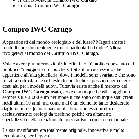
In Zona Compro IWC
Carugo
Compro IWC Carugo
Appassionati del mondo orologiaio e del lusso? Magari amate i
modelli che sono realmente molto particolari ed unici? Allora
rivolgetevi al mondo del
Compro IWC Carugo
.
Volete avere più informazioni? In effetti non è molto conosciuto dal
pubblico “maggioritario” poiché si tratta di un accessorio che
appartiene all’alta gioielleria, dove i modelli sono svariati e che sono
mirati a soddisfare le richieste di clienti che si possono permettere
costi alti per i modelli nuovi. Tuttavia esiste anche il mercato del
Compro IWC Carugo
usato, dove comunque i costi si aggirano
sempre sulle 3.000 euro per modelli che sono comunque stati creati
negli ultimi 10 anni, ma come mai è un elemento tanto desiderato
dagli uomini? Quando nacque il laboratorio esso produce
esclusivamente orologi da taschino poiché era altamente
specializzata nella creazione dei meccanismi con carica manuale.
La sua manifattura era totalmente originale, innovativa e molto
tecnologica, per l’epoca.