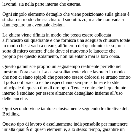
lavorati, sia nella parte interna che esterna.
Ogni singolo elemento dettaglio che viene posizionato sulla ghiera è
studiato in modo che sia chiaro il suo utilizzo, ma che non vada a
danneggiare un eventuale design.
La ghiera viene rifinita in modo che possa essere collocata
all’incastro sul quadrante e che fornisca una adeguata chiusura totale
in modo che si vada a creare, all’interno del quadrante stesso, una
sorta di micro camera d’aria dove si muovono le lancette che,
proprio per questo isolamento, non rallentano mai la loro corsa.
Questo garantisce proprio un segnatempo realmente perfetto nel
mostrare l’ora esatta. La cassa solitamente viene lavorato in modo
che non ci siano spigoli che possono essere dolorosi se urtano contro
il polso o il braccio e che rispecchiano sempre la linea e lo stile
principale di questo tipo di orologio. Tenete conto che il quadrante
interno è studiato per essere altamente dettagliato insieme all’uso
delle lancette.
Ogni secondo viene tarato esclusivamente seguendo le direttive della
Breitling.
Questo tipo di lavoro è assolutamente indispensabile per mantenere
un’alta qualità di questi elementi e, allo stesso tempo, garantire un