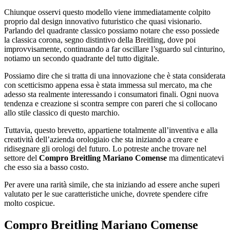
Chiunque osservi questo modello viene immediatamente colpito
proprio dal design innovativo futuristico che quasi visionario.
Parlando del quadrante classico possiamo notare che esso possiede
la classica corona, segno distintivo della Breitling, dove poi
improvvisamente, continuando a far oscillare l’sguardo sul cinturino,
notiamo un secondo quadrante del tutto digitale.
Possiamo dire che si tratta di una innovazione che è stata considerata
con scetticismo appena essa è stata immessa sul mercato, ma che
adesso sta realmente interessando i consumatori finali. Ogni nuova
tendenza e creazione si scontra sempre con pareri che si collocano
allo stile classico di questo marchio.
Tuttavia, questo brevetto, appartiene totalmente all’inventiva e alla
creatività dell’azienda orologiaio che sta iniziando a creare e
ridisegnare gli orologi del futuro. Lo potreste anche trovare nel
settore del
Compro Breitling Mariano Comense
ma dimenticatevi
che esso sia a basso costo.
Per avere una rarità simile, che sta iniziando ad essere anche superi
valutato per le sue caratteristiche uniche, dovrete spendere cifre
molto cospicue.
Compro Breitling Mariano Comense