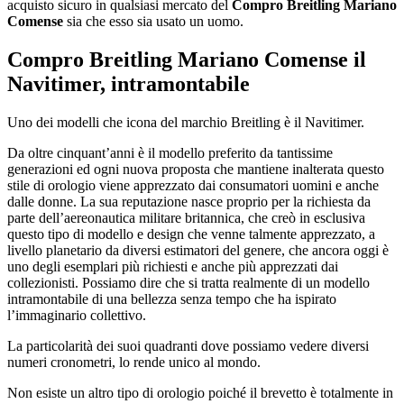
acquisto sicuro in qualsiasi mercato del
Compro Breitling Mariano
Comense
sia che esso sia usato un uomo.
Compro Breitling Mariano Comense
il
Navitimer, intramontabile
Uno dei modelli che icona del marchio Breitling è il Navitimer.
Da oltre cinquant’anni è il modello preferito da tantissime
generazioni ed ogni nuova proposta che mantiene inalterata questo
stile di orologio viene apprezzato dai consumatori uomini e anche
dalle donne. La sua reputazione nasce proprio per la richiesta da
parte dell’aereonautica militare britannica, che creò in esclusiva
questo tipo di modello e design che venne talmente apprezzato, a
livello planetario da diversi estimatori del genere, che ancora oggi è
uno degli esemplari più richiesti e anche più apprezzati dai
collezionisti. Possiamo dire che si tratta realmente di un modello
intramontabile di una bellezza senza tempo che ha ispirato
l’immaginario collettivo.
La particolarità dei suoi quadranti dove possiamo vedere diversi
numeri cronometri, lo rende unico al mondo.
Non esiste un altro tipo di orologio poiché il brevetto è totalmente in