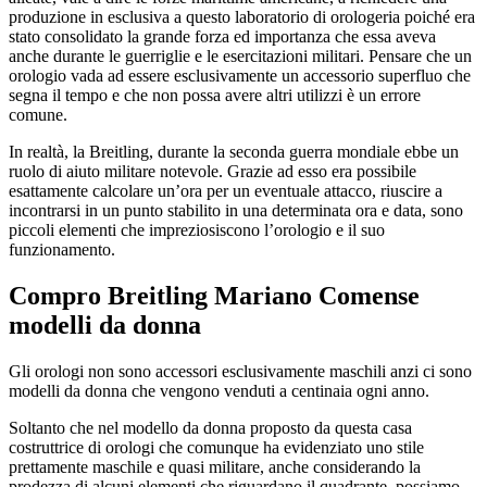
produzione in esclusiva a questo laboratorio di orologeria poiché era
stato consolidato la grande forza ed importanza che essa aveva
anche durante le guerriglie e le esercitazioni militari. Pensare che un
orologio vada ad essere esclusivamente un accessorio superfluo che
segna il tempo e che non possa avere altri utilizzi è un errore
comune.
In realtà, la Breitling, durante la seconda guerra mondiale ebbe un
ruolo di aiuto militare notevole. Grazie ad esso era possibile
esattamente calcolare un’ora per un eventuale attacco, riuscire a
incontrarsi in un punto stabilito in una determinata ora e data, sono
piccoli elementi che impreziosiscono l’orologio e il suo
funzionamento.
Compro Breitling Mariano Comense
modelli da donna
Gli orologi non sono accessori esclusivamente maschili anzi ci sono
modelli da donna che vengono venduti a centinaia ogni anno.
Soltanto che nel modello da donna proposto da questa casa
costruttrice di orologi che comunque ha evidenziato uno stile
prettamente maschile e quasi militare, anche considerando la
prodezza di alcuni elementi che riguardano il quadrante, possiamo