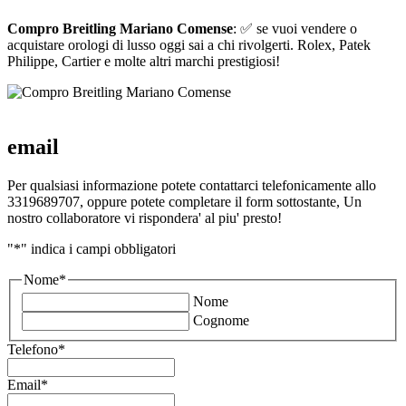
Compro Breitling Mariano Comense
: ✅ se vuoi vendere o
acquistare orologi di lusso oggi sai a chi rivolgerti. Rolex, Patek
Philippe, Cartier e molte altri marchi prestigiosi!
email
Per qualsiasi informazione potete contattarci telefonicamente allo
3319689707, oppure potete completare il form sottostante, Un
nostro collaboratore vi rispondera' al piu' presto!
"
*
" indica i campi obbligatori
Nome
*
Nome
Cognome
Telefono
*
Email
*