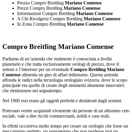
Prezzo Compro Breitling
Mariano Comense
Prezzi Compro Breitling
Mariano Comense
Informazioni Compro Breitling
Mariano Comense
A Chi Rivolgersi Compro Breitling
Mariano Comense
In Zona Compro Breitling
Mariano Comense
Compro Breitling Mariano Comense
Parliamo di un’azienda che realmente è conosciuta a livello
planetario e che tratta esclusivamente orologi di prezzo, dove il
settore e l’interesse per un eventuale
Compro Breitling Mariano
Comense
alimenta un giro di affari milionario. Questa azienda
affonda le radici nella tecnologia orologiaio svizzera, dove lo scopo
principale era quello di creare degli strumenti altamente innovativi
che rientrassero nei segnatempo.
Nel 1900 essi erano gli oggetti preferiti e desiderati dagli uomini.
Potevano venire acquistati vivamente da persone di un altissimo ceto
sociale, vale a dire ricchi commercianti, nobili e case reali.
In effetti occorreva molto tempo per creare un orologio che fosse un
meccanismo perfetto, un segnatempo che non perdesse mai un