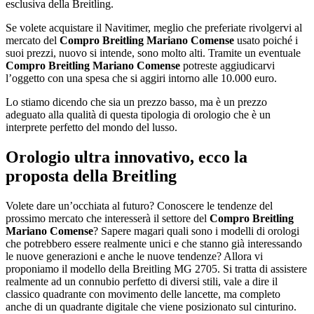
esclusiva della Breitling.
Se volete acquistare il Navitimer, meglio che preferiate rivolgervi al
mercato del
Compro Breitling Mariano Comense
usato poiché i
suoi prezzi, nuovo si intende, sono molto alti. Tramite un eventuale
Compro Breitling Mariano Comense
potreste aggiudicarvi
l’oggetto con una spesa che si aggiri intorno alle 10.000 euro.
Lo stiamo dicendo che sia un prezzo basso, ma è un prezzo
adeguato alla qualità di questa tipologia di orologio che è un
interprete perfetto del mondo del lusso.
Orologio ultra innovativo, ecco la
proposta della Breitling
Volete dare un’occhiata al futuro? Conoscere le tendenze del
prossimo mercato che interesserà il settore del
Compro Breitling
Mariano Comense
? Sapere magari quali sono i modelli di orologi
che potrebbero essere realmente unici e che stanno già interessando
le nuove generazioni e anche le nuove tendenze? Allora vi
proponiamo il modello della Breitling MG 2705. Si tratta di assistere
realmente ad un connubio perfetto di diversi stili, vale a dire il
classico quadrante con movimento delle lancette, ma completo
anche di un quadrante digitale che viene posizionato sul cinturino.