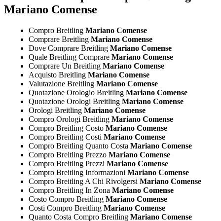
Mariano Comense
Compro Breitling
Mariano Comense
Comprare Breitling
Mariano Comense
Dove Comprare Breitling
Mariano Comense
Quale Breitling Comprare
Mariano Comense
Comprare Un Breitling
Mariano Comense
Acquisto Breitling
Mariano Comense
Valutazione Breitling
Mariano Comense
Quotazione Orologio Breitling
Mariano Comense
Quotazione Orologi Breitling
Mariano Comense
Orologi Breitling
Mariano Comense
Compro Orologi Breitling
Mariano Comense
Compro Breitling Costo
Mariano Comense
Compro Breitling Costi
Mariano Comense
Compro Breitling Quanto Costa
Mariano Comense
Compro Breitling Prezzo
Mariano Comense
Compro Breitling Prezzi
Mariano Comense
Compro Breitling Informazioni
Mariano Comense
Compro Breitling A Chi Rivolgersi
Mariano Comense
Compro Breitling In Zona
Mariano Comense
Costo Compro Breitling
Mariano Comense
Costi Compro Breitling
Mariano Comense
Quanto Costa Compro Breitling
Mariano Comense