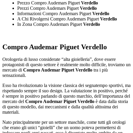
Prezzo Compro Audemars Piguet
Verdello
Prezzi Compro Audemars Piguet
Verdello
Informazioni Compro Audemars Piguet
Verdello
A Chi Rivolgersi Compro Audemars Piguet
Verdello
In Zona Compro Audemars Piguet
Verdello
Compro Audemar Piguet Verdello
Orologeria di lusso considerate “alta gioielleria”, dove essere
protagonisti di questo settore è realmente molto difficile, troviamo un
mercato di
Compro Audemar Piguet Verdello
tra i più
sensazionali.
Esso ha rivoluzionato la visione classica dei segnatempo sportivi, ma
rispettando sempre il suo design. La valutazione in positivo, perché
è sempre in positivo parlando di questo marchio, dell’importanza del
mercato del
Compro Audemar Piguet Verdello
è data dalla storia
di questo modello, dai meccanismi e dalla qualità altissima dei
materiali.
Nato principalmente per un settore maschile, come tutti gli orologi
che erano gli unici “gioielli” che un uomo poteva permettersi di
indossare negli anni passati, esso è diventato molto ambito da un