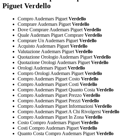
Piguet Verdello
Compro Audemars Piguet
Verdello
Comprare Audemars Piguet
Verdello
Dove Comprare Audemars Piguet
Verdello
Quale Audemars Piguet Comprare
Verdello
Comprare Un Audemars Piguet
Verdello
Acquisto Audemars Piguet
Verdello
Valutazione Audemars Piguet
Verdello
Quotazione Orologio Audemars Piguet
Verdello
Quotazione Orologi Audemars Piguet
Verdello
Orologi Audemars Piguet
Verdello
Compro Orologi Audemars Piguet
Verdello
Compro Audemars Piguet Costo
Verdello
Compro Audemars Piguet Costi
Verdello
Compro Audemars Piguet Quanto Costa
Verdello
Compro Audemars Piguet Prezzo
Verdello
Compro Audemars Piguet Prezzi
Verdello
Compro Audemars Piguet Informazioni
Verdello
Compro Audemars Piguet A Chi Rivolgersi
Verdello
Compro Audemars Piguet In Zona
Verdello
Costo Compro Audemars Piguet
Verdello
Costi Compro Audemars Piguet
Verdello
Quanto Costa Compro Audemars Piguet
Verdello