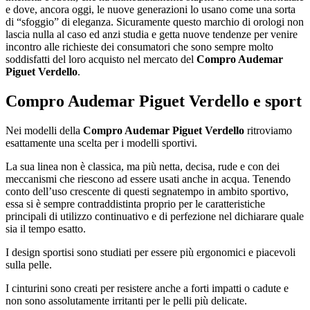
e dove, ancora oggi, le nuove generazioni lo usano come una sorta
di “sfoggio” di eleganza. Sicuramente questo marchio di orologi non
lascia nulla al caso ed anzi studia e getta nuove tendenze per venire
incontro alle richieste dei consumatori che sono sempre molto
soddisfatti del loro acquisto nel mercato del
Compro Audemar
Piguet Verdello
.
Compro Audemar Piguet Verdello
e sport
Nei modelli della
Compro Audemar Piguet Verdello
ritroviamo
esattamente una scelta per i modelli sportivi.
La sua linea non è classica, ma più netta, decisa, rude e con dei
meccanismi che riescono ad essere usati anche in acqua. Tenendo
conto dell’uso crescente di questi segnatempo in ambito sportivo,
essa si è sempre contraddistinta proprio per le caratteristiche
principali di utilizzo continuativo e di perfezione nel dichiarare quale
sia il tempo esatto.
I design sportisi sono studiati per essere più ergonomici e piacevoli
sulla pelle.
I cinturini sono creati per resistere anche a forti impatti o cadute e
non sono assolutamente irritanti per le pelli più delicate.