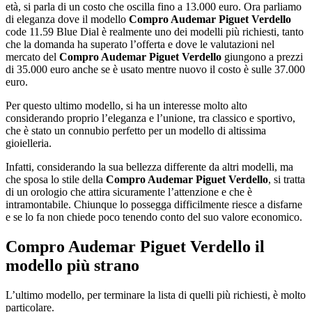
età, si parla di un costo che oscilla fino a 13.000 euro. Ora parliamo
di eleganza dove il modello
Compro Audemar Piguet Verdello
code 11.59 Blue Dial è realmente uno dei modelli più richiesti, tanto
che la domanda ha superato l’offerta e dove le valutazioni nel
mercato del
Compro Audemar Piguet Verdello
giungono a prezzi
di 35.000 euro anche se è usato mentre nuovo il costo è sulle 37.000
euro.
Per questo ultimo modello, si ha un interesse molto alto
considerando proprio l’eleganza e l’unione, tra classico e sportivo,
che è stato un connubio perfetto per un modello di altissima
gioielleria.
Infatti, considerando la sua bellezza differente da altri modelli, ma
che sposa lo stile della
Compro Audemar Piguet Verdello
, si tratta
di un orologio che attira sicuramente l’attenzione e che è
intramontabile. Chiunque lo possegga difficilmente riesce a disfarne
e se lo fa non chiede poco tenendo conto del suo valore economico.
Compro Audemar Piguet Verdello
il
modello più strano
L’ultimo modello, per terminare la lista di quelli più richiesti, è molto
particolare.