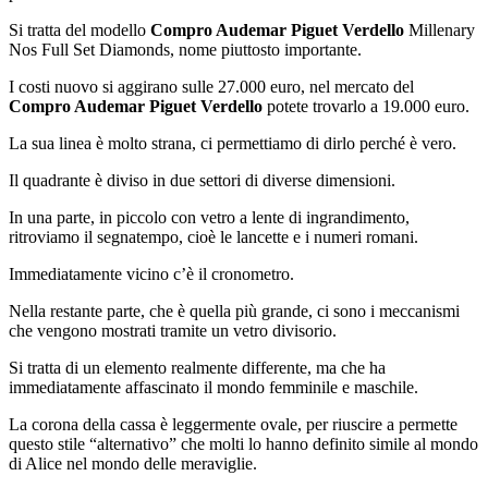
Si tratta del modello
Compro Audemar Piguet Verdello
Millenary
Nos Full Set Diamonds, nome piuttosto importante.
I costi nuovo si aggirano sulle 27.000 euro, nel mercato del
Compro Audemar Piguet Verdello
potete trovarlo a 19.000 euro.
La sua linea è molto strana, ci permettiamo di dirlo perché è vero.
Il quadrante è diviso in due settori di diverse dimensioni.
In una parte, in piccolo con vetro a lente di ingrandimento,
ritroviamo il segnatempo, cioè le lancette e i numeri romani.
Immediatamente vicino c’è il cronometro.
Nella restante parte, che è quella più grande, ci sono i meccanismi
che vengono mostrati tramite un vetro divisorio.
Si tratta di un elemento realmente differente, ma che ha
immediatamente affascinato il mondo femminile e maschile.
La corona della cassa è leggermente ovale, per riuscire a permette
questo stile “alternativo” che molti lo hanno definito simile al mondo
di Alice nel mondo delle meraviglie.