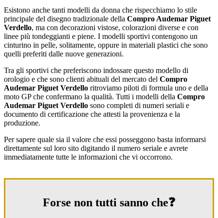
Esistono anche tanti modelli da donna che rispecchiamo lo stile
principale del disegno tradizionale della
Compro Audemar Piguet
Verdello
, ma con decorazioni vistose, colorazioni diverse e con
linee più tondeggianti e piene. I modelli sportivi contengono un
cinturino in pelle, solitamente, oppure in materiali plastici che sono
quelli preferiti dalle nuove generazioni.
Tra gli sportivi che preferiscono indossare questo modello di
orologio e che sono clienti abituali del mercato del
Compro
Audemar Piguet Verdello
ritroviamo piloti di formula uno e della
moto GP che confermano la qualità. Tutti i modelli della
Compro
Audemar Piguet Verdello
sono completi di numeri seriali e
documento di certificazione che attesti la provenienza e la
produzione.
Per sapere quale sia il valore che essi posseggono basta informarsi
direttamente sul loro sito digitando il numero seriale e avrete
immediatamente tutte le informazioni che vi occorrono.
Forse non tutti sanno che❓