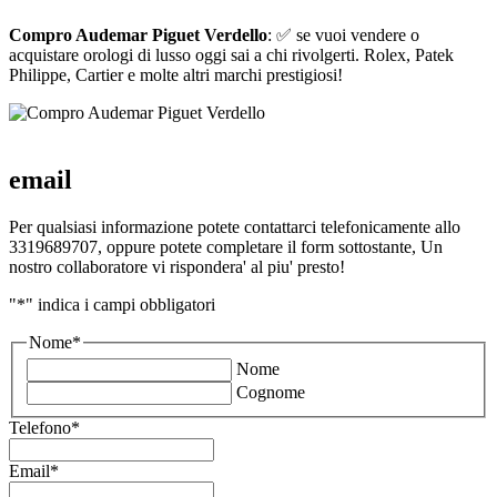
Compro Audemar Piguet Verdello
: ✅ se vuoi vendere o
acquistare orologi di lusso oggi sai a chi rivolgerti. Rolex, Patek
Philippe, Cartier e molte altri marchi prestigiosi!
email
Per qualsiasi informazione potete contattarci telefonicamente allo
3319689707, oppure potete completare il form sottostante, Un
nostro collaboratore vi rispondera' al piu' presto!
"
*
" indica i campi obbligatori
Nome
*
Nome
Cognome
Telefono
*
Email
*