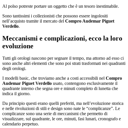
Al polso potreste portare un oggetto che è un tesoro inestimabile.
Sono tantissimi i collezionisti che possono essere ingolositi
nell’acquisto tramite il mercato del
Compro Audemar Piguet
Verdello
.
Meccanismi e complicazioni, ecco la loro
evoluzione
Tutti gli orologi nascono per segnare il tempo, ma attorno ad esso ci
sono anche altri elementi che sono poi strati trasformati nei quadranti
degli orologi.
I modelli basic, che troviamo anche a costi accessibili nel
Compro
Audemar Piguet Verdello
usato, contengono esclusivamente il
quadrante interno che segna ore e minuti completo di lunetta che
indica il giorno.
Da principio questi erano quelli preferiti, ma nell’evoluzione storica
e nelle rivoluzioni di stili e design sono nate le “complicanze”. Le
complicanze sono una serie di meccanismi che permetto di
visualizzare, sul quadrante, le ore, minuti, fasi lunari, cronografo e
calendario perpetuo.