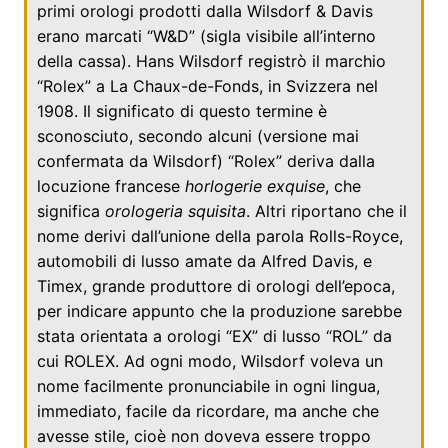
primi orologi prodotti dalla Wilsdorf & Davis
erano marcati “W&D” (sigla visibile all’interno
della cassa). Hans Wilsdorf registrò il marchio
“Rolex” a
La Chaux-de-Fonds
, in
Svizzera
nel
1908
. Il significato di questo termine è
sconosciuto, secondo alcuni (versione mai
confermata da Wilsdorf) “Rolex” deriva dalla
locuzione
francese
horlogerie exquise
, che
significa
orologeria squisita
. Altri riportano che il
nome derivi dall’unione della parola
Rolls-Royce
,
automobili di lusso amate da
Alfred Davis
, e
Timex
, grande produttore di orologi dell’epoca,
per indicare appunto che la produzione sarebbe
stata orientata a orologi “EX” di lusso “ROL” da
cui ROLEX. Ad ogni modo, Wilsdorf voleva un
nome facilmente pronunciabile in ogni lingua,
immediato, facile da ricordare, ma anche che
avesse stile, cioè non doveva essere troppo