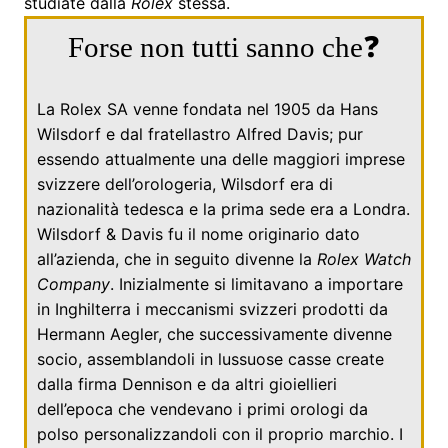
studiate dalla
Rolex
stessa.
Forse non tutti sanno che❓
La Rolex SA venne fondata nel
1905
da
Hans
Wilsdorf
e dal fratellastro
Alfred Davis
; pur
essendo attualmente una delle maggiori imprese
svizzere dell’orologeria, Wilsdorf era di
nazionalità tedesca e la prima sede era a Londra.
Wilsdorf & Davis fu il nome originario dato
all’azienda, che in seguito divenne la
Rolex Watch
Company
. Inizialmente si limitavano a importare
in
Inghilterra
i meccanismi svizzeri prodotti da
Hermann Aegler
, che successivamente divenne
socio, assemblandoli in lussuose casse create
dalla firma Dennison e da altri gioiellieri
dell’epoca che vendevano i primi orologi da
polso personalizzandoli con il proprio marchio. I