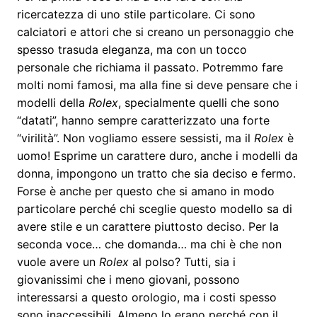
ricercatezza di uno stile particolare. Ci sono
calciatori e attori che si creano un personaggio che
spesso trasuda eleganza, ma con un tocco
personale che richiama il passato. Potremmo fare
molti nomi famosi, ma alla fine si deve pensare che i
modelli della
Rolex
, specialmente quelli che sono
“datati”, hanno sempre caratterizzato una forte
“virilità”. Non vogliamo essere sessisti, ma il
Rolex
è
uomo! Esprime un carattere duro, anche i modelli da
donna, impongono un tratto che sia deciso e fermo.
Forse è anche per questo che si amano in modo
particolare perché chi sceglie questo modello sa di
avere stile e un carattere piuttosto deciso. Per la
seconda voce… che domanda… ma chi è che non
vuole avere un
Rolex
al polso? Tutti, sia i
giovanissimi che i meno giovani, possono
interessarsi a questo orologio, ma i costi spesso
sono inaccessibili. Almeno lo erano perché con il