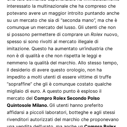
interessato la multinazionale che ha compreso che
potevano avere un maggior introito puntando anche
su un mercato che sia di “seconda mano”, ma che è
comunque un mercato del lusso. Gli utenti che non
si possono permettere di comprare un
Rolex
nuovo,
spesso si sono rivolti al mercato illegale di
imitazione. Questo ha aumentato un’industria che
non è di qualità e che non rispetta le leggi e
nemmeno la qualità del marchio. Allo stesso tempo,
il desiderio di avere questo orologio, non ha
impedito a molti utenti di essere vittime di truffe
“sopraffine” che gli è comunque costato qualche
migliaio di euro. A questo punto è esploso il
mercato del
Compro Rolex Secondo Polso
Quintosole Milano
.
Gli utenti hanno preferito
affidarsi a piccoli laboratori, botteghe e agli stessi
rivenditori autorizzati del marchio che proponevano
una vendita dell’usato, ma anche un
Compro Rolex