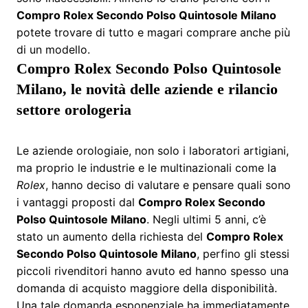
Compro Rolex Secondo Polso Quintosole Milano
potete trovare di tutto e magari comprare anche più
di un modello.
Compro Rolex Secondo Polso Quintosole
Milano, le novità delle aziende e rilancio
settore orologeria
Le aziende orologiaie, non solo i laboratori artigiani,
ma proprio le industrie e le multinazionali come la
Rolex
, hanno deciso di valutare e pensare quali sono
i vantaggi proposti dal
Compro Rolex Secondo
Polso Quintosole Milano
. Negli ultimi 5 anni, c’è
stato un aumento della richiesta del
Compro Rolex
Secondo Polso Quintosole Milano
, perfino gli stessi
piccoli rivenditori hanno avuto ed hanno spesso una
domanda di acquisto maggiore della disponibilità.
Una tale domanda esponenziale ha immediatamente