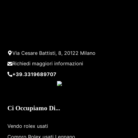
Via Cesare Battisti, 8, 20122 Milano
Richiedi maggiori informazioni
+39.3319689707
Ci Occupiamo Di...
Vendo rolex usati
Compro Rolex ​usati ​Legnano