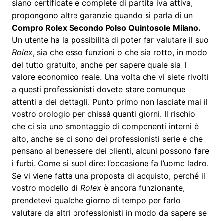
siano certificate e complete di partita iva attiva,
propongono altre garanzie quando si parla di un
Compro Rolex Secondo Polso Quintosole Milano
.
Un utente ha la possibilità di poter far valutare il suo
Rolex
, sia che esso funzioni o che sia rotto, in modo
del tutto gratuito, anche per sapere quale sia il
valore economico reale. Una volta che vi siete rivolti
a questi professionisti dovete stare comunque
attenti a dei dettagli. Punto primo non lasciate mai il
vostro orologio per chissà quanti giorni. Il rischio
che ci sia uno smontaggio di componenti interni è
alto, anche se ci sono dei professionisti serie e che
pensano al benessere dei clienti, alcuni possono fare
i furbi. Come si suol dire: l’occasione fa l’uomo ladro.
Se vi viene fatta una proposta di acquisto, perché il
vostro modello di
Rolex
è ancora funzionante,
prendetevi qualche giorno di tempo per farlo
valutare da altri professionisti in modo da sapere se