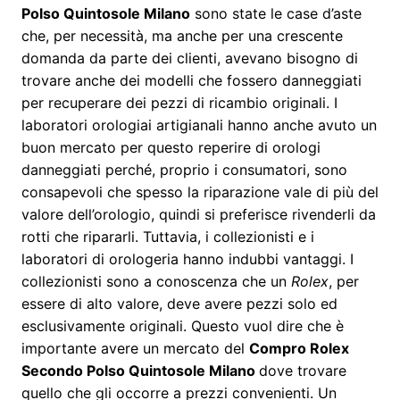
Polso Quintosole Milano
sono state le case d’aste
che, per necessità, ma anche per una crescente
domanda da parte dei clienti, avevano bisogno di
trovare anche dei modelli che fossero danneggiati
per recuperare dei pezzi di ricambio originali. I
laboratori orologiai artigianali hanno anche avuto un
buon mercato per questo reperire di orologi
danneggiati perché, proprio i consumatori, sono
consapevoli che spesso la riparazione vale di più del
valore dell’orologio, quindi si preferisce rivenderli da
rotti che ripararli. Tuttavia, i collezionisti e i
laboratori di orologeria hanno indubbi vantaggi. I
collezionisti sono a conoscenza che un
Rolex
, per
essere di alto valore, deve avere pezzi solo ed
esclusivamente originali. Questo vuol dire che è
importante avere un mercato del
Compro Rolex
Secondo Polso Quintosole Milano
dove trovare
quello che gli occorre a prezzi convenienti. Un