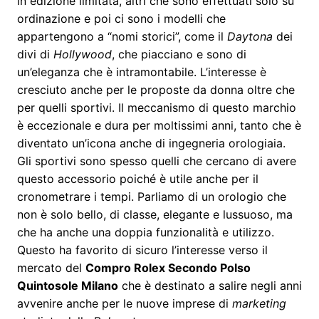
in edizione limitata, altri che sono effettuati solo su
ordinazione e poi ci sono i modelli che
appartengono a “nomi storici”, come il
Daytona
dei
divi di
Hollywood
, che piacciano e sono di
un’eleganza che è intramontabile. L’interesse è
cresciuto anche per le proposte da donna oltre che
per quelli sportivi. Il meccanismo di questo marchio
è eccezionale e dura per moltissimi anni, tanto che è
diventato un’icona anche di ingegneria orologiaia.
Gli sportivi sono spesso quelli che cercano di avere
questo accessorio poiché è utile anche per il
cronometrare i tempi. Parliamo di un orologio che
non è solo bello, di classe, elegante e lussuoso, ma
che ha anche una doppia funzionalità e utilizzo.
Questo ha favorito di sicuro l’interesse verso il
mercato del
Compro Rolex Secondo Polso
Quintosole Milano
che è destinato a salire negli anni
avvenire anche per le nuove imprese di
marketing