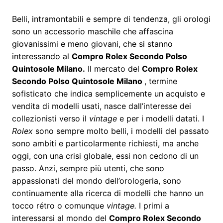
Belli, intramontabili e sempre di tendenza, gli orologi
sono un accessorio maschile che affascina
giovanissimi e meno giovani, che si stanno
interessando al
Compro Rolex Secondo Polso
Quintosole Milano
.
Il mercato del
Compro Rolex
Secondo Polso Quintosole Milano
, termine
sofisticato che indica semplicemente un acquisto e
vendita di modelli usati, nasce dall’interesse dei
collezionisti verso il
vintage
e per i modelli datati. I
Rolex
sono sempre molto belli, i modelli del passato
sono ambiti e particolarmente richiesti, ma anche
oggi, con una crisi globale, essi non cedono di un
passo. Anzi, sempre più utenti, che sono
appassionati del mondo dell’orologeria, sono
continuamente alla ricerca di modelli che hanno un
tocco rétro o comunque
vintage.
I primi a
interessarsi al mondo del
Compro Rolex Secondo