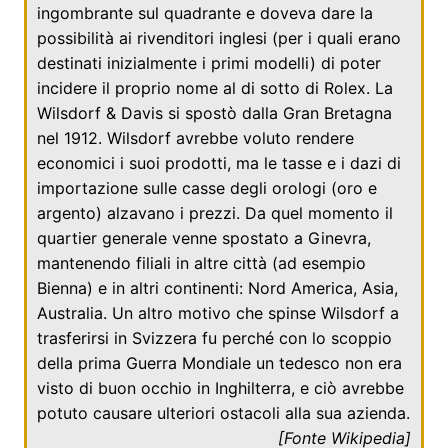
ingombrante sul quadrante e doveva dare la
possibilità ai rivenditori inglesi (per i quali erano
destinati inizialmente i primi modelli) di poter
incidere il proprio nome al di sotto di Rolex. La
Wilsdorf & Davis si spostò dalla
Gran Bretagna
nel
1912
. Wilsdorf avrebbe voluto rendere
economici i suoi prodotti, ma le tasse e i dazi di
importazione sulle casse degli orologi (oro e
argento) alzavano i prezzi. Da quel momento il
quartier generale venne spostato a
Ginevra
,
mantenendo filiali in altre città (ad esempio
Bienna
) e in altri continenti: Nord America, Asia,
Australia. Un altro motivo che spinse Wilsdorf a
trasferirsi in Svizzera fu perché con lo scoppio
della prima Guerra Mondiale un tedesco non era
visto di buon occhio in Inghilterra, e ciò avrebbe
potuto causare ulteriori ostacoli alla sua azienda.
[Fonte
Wikipedia
]