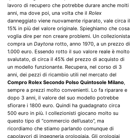
lavoro di recupero che potrebbe durare anche molti
anni, ma dove poi, una volta che il
Rolex
danneggiato viene nuovamente riparato, vale circa il
15% in più del valore originale. Spieghiamo che cosa
voglia dire per non creare problemi. Un collezionista
compra un
Daytona
rotto, anno 1970, a un prezzo di
1.000 euro. Essendo rotto il suo valore reale è molto
svalutato, di circa il 45% del prezzo di acquisto di
un modello funzionante. Recupera, nel corso di 3
anni, dei pezzi di ricambio utili nel mercato del
Compro Rolex Secondo Polso Quintosole Milano
,
sempre a prezzi molto convenienti. Lo fa riparare e
dopo 3 anni, il valore del suo modello potrebbe
sfiorare i 1800 euro. Quindi ha guadagnato circa
500 euro in più. I collezionisti giocano molto su
questo tipo di “commercio dell’usato”, ma
ricordiamo che stiamo parlando comunque di
capolavori di ingegneria orologiaia. Gli orologiai