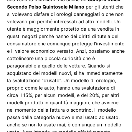
Secondo Polso Quintosole Milano
per gli utenti che
si volevano disfare di orologi danneggiati o che non
volevano più perché interessati ad altri modelli. Un
utente è maggiormente protetto da una vendita in
questi negozi perché hanno dei diritti di tutela del
consumatore che comunque protegge l’investimento
e il valore economico versato. Anzi, possiamo anche
sottolineare una piccola curiosità che è
paragonabile a quello delle vetture. Quando si
acquistano dei modelli nuovi, si ha immediatamente
la svalutazione “d’usato”. Un modello di orologio,
proprio come le auto, hanno una svalutazione di
circa il 15%, per alcuni modelli, e del 20%, per altri
modelli prodotti in quantità maggiori, che avviene
nel momento della fattura o scontrino. Il modello
passa dalla categoria nuovo e mai usato ad usato,
anche se non lo usate mai, è comunque un modello
usato. Acquistando un modello effettivamente