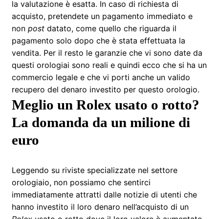
la valutazione è esatta. In caso di richiesta di
acquisto, pretendete un pagamento immediato e
non
post
datato, come quello che riguarda il
pagamento solo dopo che è stata effettuata la
vendita. Per il resto le garanzie che vi sono date da
questi orologiai sono reali e quindi ecco che si ha un
commercio legale e che vi porti anche un valido
recupero del denaro investito per questo orologio.
Meglio un Rolex usato o rotto?
La domanda da un milione di
euro
Leggendo su riviste specializzate nel settore
orologiaio, non possiamo che sentirci
immediatamente attratti dalle notizie di utenti che
hanno investito il loro denaro nell’acquisto di un
Rolex
usato o rotto dove il loro valore è aumentato