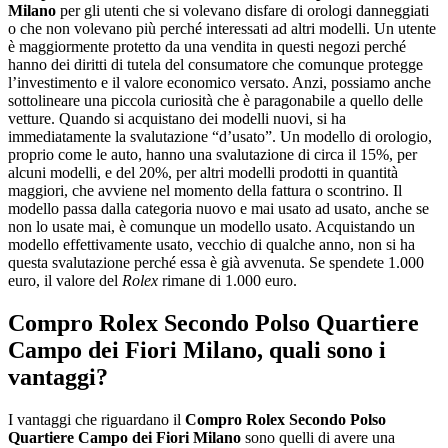
Milano
per gli utenti che si volevano disfare di orologi danneggiati
o che non volevano più perché interessati ad altri modelli. Un utente
è maggiormente protetto da una vendita in questi negozi perché
hanno dei diritti di tutela del consumatore che comunque protegge
l’investimento e il valore economico versato. Anzi, possiamo anche
sottolineare una piccola curiosità che è paragonabile a quello delle
vetture. Quando si acquistano dei modelli nuovi, si ha
immediatamente la svalutazione “d’usato”. Un modello di orologio,
proprio come le auto, hanno una svalutazione di circa il 15%, per
alcuni modelli, e del 20%, per altri modelli prodotti in quantità
maggiori, che avviene nel momento della fattura o scontrino. Il
modello passa dalla categoria nuovo e mai usato ad usato, anche se
non lo usate mai, è comunque un modello usato. Acquistando un
modello effettivamente usato, vecchio di qualche anno, non si ha
questa svalutazione perché essa è già avvenuta. Se spendete 1.000
euro, il valore del
Rolex
rimane di 1.000 euro.
Compro Rolex Secondo Polso Quartiere
Campo dei Fiori Milano, quali sono i
vantaggi?
I vantaggi che riguardano il
Compro Rolex Secondo Polso
Quartiere Campo dei Fiori Milano
sono quelli di avere una