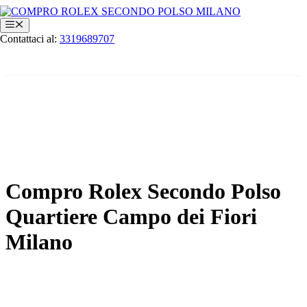
Vai
al
Menu
contenuto
Contattaci al:
3319689707
Compro Rolex Secondo Polso
Quartiere Campo dei Fiori
Milano