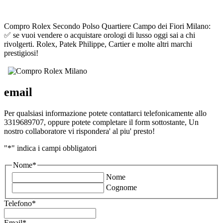
Compro Rolex Secondo Polso Quartiere Campo dei Fiori Milano:
✅ se vuoi vendere o acquistare orologi di lusso oggi sai a chi
rivolgerti. Rolex, Patek Philippe, Cartier e molte altri marchi
prestigiosi!
email
Per qualsiasi informazione potete contattarci telefonicamente allo
3319689707, oppure potete completare il form sottostante, Un
nostro collaboratore vi rispondera' al piu' presto!
"
*
" indica i campi obbligatori
Nome
*
Nome
Cognome
Telefono
*
Email
*