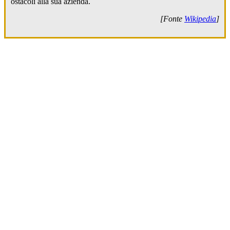
ostacoli alla sua azienda.
[Fonte
Wikipedia
]