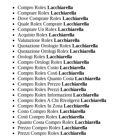
Compro Rolex
Lacchiarella
Comprare Rolex
Lacchiarella
Dove Comprare Rolex
Lacchiarella
Quale Rolex Comprare
Lacchiarella
Comprare Un Rolex
Lacchiarella
Acquisto Rolex
Lacchiarella
Valutazione Rolex
Lacchiarella
Quotazione Orologio Rolex
Lacchiarella
Quotazione Orologi Rolex
Lacchiarella
Orologi Rolex
Lacchiarella
Compro Orologi Rolex
Lacchiarella
Compro Rolex Costo
Lacchiarella
Compro Rolex Costi
Lacchiarella
Compro Rolex Quanto Costa
Lacchiarella
Compro Rolex Prezzo
Lacchiarella
Compro Rolex Prezzi
Lacchiarella
Compro Rolex Informazioni
Lacchiarella
Compro Rolex A Chi Rivolgersi
Lacchiarella
Compro Rolex In Zona
Lacchiarella
Costo Compro Rolex
Lacchiarella
Costi Compro Rolex
Lacchiarella
Quanto Costa Compro Rolex
Lacchiarella
Prezzo Compro Rolex
Lacchiarella
Prezzi Compro Rolex
Lacchiarella