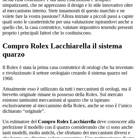
simpatizzanti, che ne apprezzano il design e lo stile innovativo oltre
al meccanismo interno. Siete innamorati di questo marchio e ne
volete fare la vostra passione? Allora iniziate a piccoli passi a capire
quali sono le caratteristiche per una valutazione ispirandovi anche a
quello che, la casa costruttrice, valutare impositivo tenendo presenti
proprio i principali fattori che lo costituiscono.
Compro Rolex Lacchiarella
il sistema
quarzo
Il Rolex è stata la prima casa costruttrice di orologi che ha inventato
e rivoluzionato il settore orologiaio creando il sistema quarzo nel
1960.
Attualmente esso è utilizzato da tutti i meccanismi di orologi, ma il
brevetto originale rimane in possesso della Rolex. Sul mercato
esistono tantissimi meccanismi al quarzo che si ispirano
esclusivamente al meccanismo della Rolex, anche se esso è l’unico
dichiarato “originale”.
Un estimatore del
Compro Rolex Lacchiarella
deve conoscere alla
perfezione il modello con il quarzo considerando che ci sono anche
tanti modelli, molto antichi, che sfruttano dei meccanismi diversi e