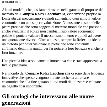
usurano mai.
Alcuni modelli, che possiamo ritrovare nella gamma di proposte del
mercato del
Compro Rolex Lacchiarella
, evidenziano proprio la
longevità del meccanismo e quindi aumentano ogni anno il valore
economico con una super rivalutazione. Nonostante ci sono delle
pietre preziose che sono soggetti al mercato mondiale che possono
anche svalutarli, il Rolex non cambia il suo valore economico
poiché si punta a valutare il meccanismo interno e quindi ad avere
una quotazione diversa. Oltre a questo, sempre la Rolex, ha ideato
un metodo per poter visionare le pietre che sono contenute
all’interno degli ingranaggi per far notare la loro bellezza e anche la
loro funzione.
Una piccola idea assolutamente innovativa che è stata apprezzata a
livello planetario.
Nel mondo del
Compro Rolex Lacchiarella
ci sono delle tendenze
innovative che spesso vengono imitate anche da altre case
costruttrici che alla fine gettano nuovi modi di utilizzare e valutare
un oggetto così importante.
Gli orologi che interessano alle nuove
generazioni