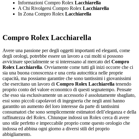
Informazioni Compro Rolex
Lacchiarella
A Chi Rivolgersi Compro Rolex
Lacchiarella
In Zona Compro Rolex
Lacchiarella
Compro Rolex Lacchiarella
Avere una passione per degli oggetti importanti ed eleganti, come
degli orologi, potrebbe essere un lavoro a cui molti si possono
avvicinare specialmente se si interessano al mercato del
Compro
Rolex Lacchiarella
. Ovviamente come tutti gli inizi occorre che ci
sia una buona conoscenza e una certa autocritica nelle proprie
capacità, ma possiamo garantire che sono tantissimi i giovanissimi
che esercitano un lavoro di
Compro Rolex Lacchiarella
tenendo
proprio conto del valore economico di questi segnatempo. Pensate
che esso sia esclusivamente un accessorio è assolutamente sbagliato,
essi sono piccoli capolavori di ingegneria che negli anni hanno
garantito un aumento del loro interesse da parte di tantissimi
consumatori che sono semplicemente estimatori dell’eleganza e della
raffinatezza del Rolex. Chiunque indossi un Rolex cerca di avere
uno stile perfetto e impeccabile proprio come questo orologio che
indossa ed abbina ogni giorno a diversi stili del proprio
abbigliamento.