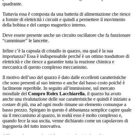
quadrante.
Tuttavia essa è composta da una batteria di alimentazione che riesce
a fornire di elettricità i circuiti e quindi a permettere il movimento
della bobina e del campo magnetico interno.
Deve essere presente anche un circuito oscillatore che fa funzionare
“camminare” le lancette.
Infine c’è la capsula di cristallo in quarzo, ma qual è la sua
importanza? Essa è indispensabile perché è un ottimo trasduttore di
elettricità e che riesce a garantire tutta la reazione chimica e
meccanica di questo complesso meccanismo.
Il motivo dell’uso del quarzo è dato dalle eccellenti caratteristiche
che sono presenti al suo interno e anche dal basso costo poiché è
facilmente reperibile. In seguito all’immissione, sul mercato
mondiale del
Compro Rolex Lacchiarella
, il quarzo ha avuto
anche una rivalutazione delle sue caratteristiche e quindi è iniziato a
costare di più, ma ad ogni modo rimane un elemento comunque a
basso prezzo. Spiegato in questo è abbastanza semplice capire quale
sia il meccanismo al quarzo, in realtà esso è molto complesso e,
quando fece la sua uscita, venne dichiarato come un capolavoro di
ingegneria del tutto innovativa.