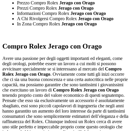
Prezzo Compro Rolex
Jerago con Orago
Prezzi Compro Rolex
Jerago con Orago
Informazioni Compro Rolex
Jerago con Orago
A Chi Rivolgersi Compro Rolex
Jerago con Orago
In Zona Compro Rolex
Jerago con Orago
Compro Rolex Jerago con Orago
Avere una passione per degli oggetti importanti ed eleganti, come
degli orologi, potrebbe essere un lavoro a cui molti si possono
avvicinare specialmente se si interessano al mercato del
Compro
Rolex Jerago con Orago
. Ovviamente come tutti gli inizi occorre
che ci sia una buona conoscenza e una certa autocritica nelle proprie
capacità, ma possiamo garantire che sono tantissimi i giovanissimi
che esercitano un lavoro di
Compro Rolex Jerago con Orago
tenendo proprio conto del valore economico di questi segnatempo.
Pensate che esso sia esclusivamente un accessorio è assolutamente
sbagliato, essi sono piccoli capolavori di ingegneria che negli anni
hanno garantito un aumento del loro interesse da parte di tantissimi
consumatori che sono semplicemente estimatori dell’eleganza e della
raffinatezza del Rolex. Chiunque indossi un Rolex cerca di avere
uno stile perfetto e impeccabile proprio come questo orologio che