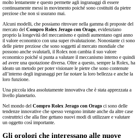
molto lentamente e questo permette agli ingranaggi di essere
continuamente messi in movimento poiché sono costituiti da pietre
preziose che non si usurano mai.
Alcuni modelli, che possiamo ritrovare nella gamma di proposte del
mercato del
Compro Rolex Jerago con Orago
, evidenziano
proprio la longevità del meccanismo e quindi aumentano ogni anno
il valore economico con una super rivalutazione. Nonostante ci sono
delle pietre preziose che sono soggetti al mercato mondiale che
possono anche svalutarli, il Rolex non cambia il suo valore
economico poiché si punta a valutare il meccanismo interno e quindi
ad avere una quotazione diversa. Oltre a questo, sempre la Rolex, ha
ideato un metodo per poter visionare le pietre che sono contenute
all’interno degli ingranaggi per far notare la loro bellezza e anche la
loro funzione.
Una piccola idea assolutamente innovativa che è stata apprezzata a
livello planetario.
Nel mondo del
Compro Rolex Jerago con Orago
ci sono delle
tendenze innovative che spesso vengono imitate anche da altre case
costruttrici che alla fine gettano nuovi modi di utilizzare e valutare
un oggetto così importante.
Gli orologi che interessano alle nuove