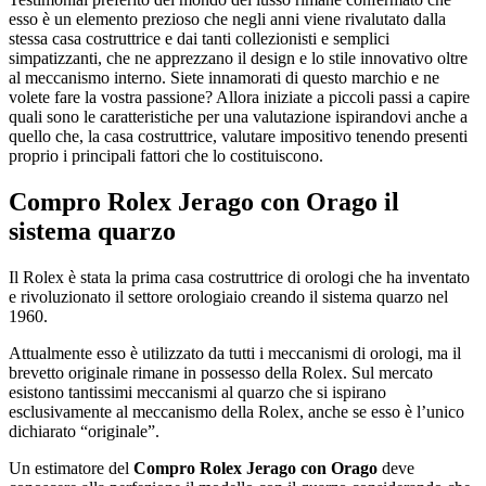
esso è un elemento prezioso che negli anni viene rivalutato dalla
stessa casa costruttrice e dai tanti collezionisti e semplici
simpatizzanti, che ne apprezzano il design e lo stile innovativo oltre
al meccanismo interno. Siete innamorati di questo marchio e ne
volete fare la vostra passione? Allora iniziate a piccoli passi a capire
quali sono le caratteristiche per una valutazione ispirandovi anche a
quello che, la casa costruttrice, valutare impositivo tenendo presenti
proprio i principali fattori che lo costituiscono.
Compro Rolex Jerago con Orago
il
sistema quarzo
Il Rolex è stata la prima casa costruttrice di orologi che ha inventato
e rivoluzionato il settore orologiaio creando il sistema quarzo nel
1960.
Attualmente esso è utilizzato da tutti i meccanismi di orologi, ma il
brevetto originale rimane in possesso della Rolex. Sul mercato
esistono tantissimi meccanismi al quarzo che si ispirano
esclusivamente al meccanismo della Rolex, anche se esso è l’unico
dichiarato “originale”.
Un estimatore del
Compro Rolex Jerago con Orago
deve