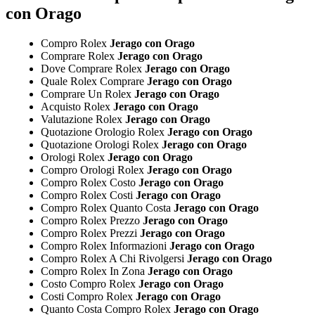
con Orago
Compro Rolex
Jerago con Orago
Comprare Rolex
Jerago con Orago
Dove Comprare Rolex
Jerago con Orago
Quale Rolex Comprare
Jerago con Orago
Comprare Un Rolex
Jerago con Orago
Acquisto Rolex
Jerago con Orago
Valutazione Rolex
Jerago con Orago
Quotazione Orologio Rolex
Jerago con Orago
Quotazione Orologi Rolex
Jerago con Orago
Orologi Rolex
Jerago con Orago
Compro Orologi Rolex
Jerago con Orago
Compro Rolex Costo
Jerago con Orago
Compro Rolex Costi
Jerago con Orago
Compro Rolex Quanto Costa
Jerago con Orago
Compro Rolex Prezzo
Jerago con Orago
Compro Rolex Prezzi
Jerago con Orago
Compro Rolex Informazioni
Jerago con Orago
Compro Rolex A Chi Rivolgersi
Jerago con Orago
Compro Rolex In Zona
Jerago con Orago
Costo Compro Rolex
Jerago con Orago
Costi Compro Rolex
Jerago con Orago
Quanto Costa Compro Rolex
Jerago con Orago