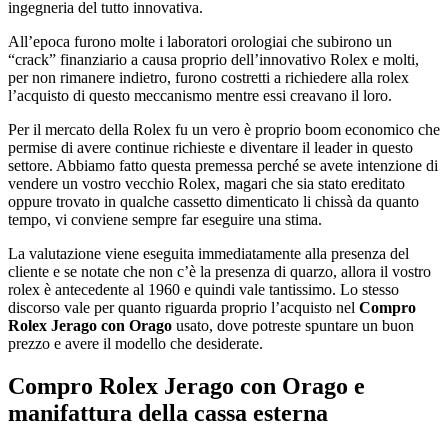
ingegneria del tutto innovativa.
All’epoca furono molte i laboratori orologiai che subirono un
“crack” finanziario a causa proprio dell’innovativo Rolex e molti,
per non rimanere indietro, furono costretti a richiedere alla rolex
l’acquisto di questo meccanismo mentre essi creavano il loro.
Per il mercato della Rolex fu un vero è proprio boom economico che
permise di avere continue richieste e diventare il leader in questo
settore. Abbiamo fatto questa premessa perché se avete intenzione di
vendere un vostro vecchio Rolex, magari che sia stato ereditato
oppure trovato in qualche cassetto dimenticato li chissà da quanto
tempo, vi conviene sempre far eseguire una stima.
La valutazione viene eseguita immediatamente alla presenza del
cliente e se notate che non c’è la presenza di quarzo, allora il vostro
rolex è antecedente al 1960 e quindi vale tantissimo. Lo stesso
discorso vale per quanto riguarda proprio l’acquisto nel
Compro
Rolex Jerago con Orago
usato, dove potreste spuntare un buon
prezzo e avere il modello che desiderate.
Compro Rolex Jerago con Orago
e
manifattura della cassa esterna