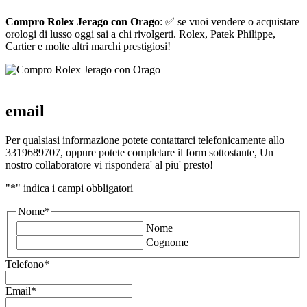
Compro Rolex Jerago con Orago
: ✅ se vuoi vendere o acquistare
orologi di lusso oggi sai a chi rivolgerti. Rolex, Patek Philippe,
Cartier e molte altri marchi prestigiosi!
email
Per qualsiasi informazione potete contattarci telefonicamente allo
3319689707, oppure potete completare il form sottostante, Un
nostro collaboratore vi rispondera' al piu' presto!
"
*
" indica i campi obbligatori
Nome
*
Nome
Cognome
Telefono
*
Email
*