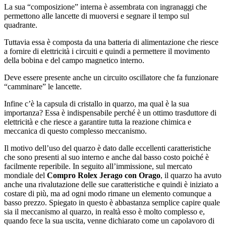
La sua “composizione” interna è assembrata con ingranaggi che
permettono alle lancette di muoversi e segnare il tempo sul
quadrante.
Tuttavia essa è composta da una batteria di alimentazione che riesce
a fornire di elettricità i circuiti e quindi a permettere il movimento
della bobina e del campo magnetico interno.
Deve essere presente anche un circuito oscillatore che fa funzionare
“camminare” le lancette.
Infine c’è la capsula di cristallo in quarzo, ma qual è la sua
importanza? Essa è indispensabile perché è un ottimo trasduttore di
elettricità e che riesce a garantire tutta la reazione chimica e
meccanica di questo complesso meccanismo.
Il motivo dell’uso del quarzo è dato dalle eccellenti caratteristiche
che sono presenti al suo interno e anche dal basso costo poiché è
facilmente reperibile. In seguito all’immissione, sul mercato
mondiale del
Compro Rolex Jerago con Orago
, il quarzo ha avuto
anche una rivalutazione delle sue caratteristiche e quindi è iniziato a
costare di più, ma ad ogni modo rimane un elemento comunque a
basso prezzo. Spiegato in questo è abbastanza semplice capire quale
sia il meccanismo al quarzo, in realtà esso è molto complesso e,
quando fece la sua uscita, venne dichiarato come un capolavoro di