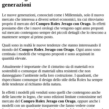
generazioni
Le nuove generazioni, conosciuti come i Millennials, solo il nuovo
mercato che interessa a diversi settori economici, tra cui ritroviamo
proprio il mercato del
Compro Rolex Jerago con Orago
. In effetti
possiamo dire che i nuovi orologi che vengono ogni anno proposti
sul mercato contengono sempre dei piccoli dettagli che lo riescono a
mantenere sempre al primo posto.
Quali sono in realtà le nuove tendenze che stanno interessando il
mondo del
Compro Rolex Jerago con Orago
. Ogni anno sono
centinaia i modelli che vengono proposti e sono acquistati in
quantità elevate.
Attualmente è importante che il cinturino sia di materiali eco
sostenibili o comunque di materiali ultra resistenti che non
danneggiano l’ambiente nella loro costruzione. I quadranti, che
rispecchiano comunque il design dello stile della Rolex ha sempre
delle tendenze al richiamo della natura.
In effetti i modelli più venduti sono quelli che contengono anche
delle lancette in legno, che sono edizioni limitate costosissime nel
mercato del
Compro Rolex Jerago con Orago
, oppure anche i
modelli con un quadrante trasparente che fanno vedere come