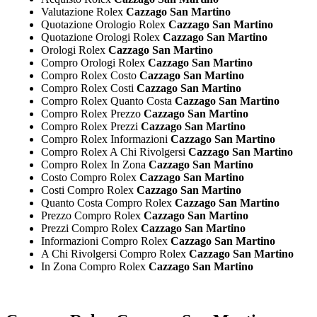
Valutazione Rolex
Cazzago San Martino
Quotazione Orologio Rolex
Cazzago San Martino
Quotazione Orologi Rolex
Cazzago San Martino
Orologi Rolex
Cazzago San Martino
Compro Orologi Rolex
Cazzago San Martino
Compro Rolex Costo
Cazzago San Martino
Compro Rolex Costi
Cazzago San Martino
Compro Rolex Quanto Costa
Cazzago San Martino
Compro Rolex Prezzo
Cazzago San Martino
Compro Rolex Prezzi
Cazzago San Martino
Compro Rolex Informazioni
Cazzago San Martino
Compro Rolex A Chi Rivolgersi
Cazzago San Martino
Compro Rolex In Zona
Cazzago San Martino
Costo Compro Rolex
Cazzago San Martino
Costi Compro Rolex
Cazzago San Martino
Quanto Costa Compro Rolex
Cazzago San Martino
Prezzo Compro Rolex
Cazzago San Martino
Prezzi Compro Rolex
Cazzago San Martino
Informazioni Compro Rolex
Cazzago San Martino
A Chi Rivolgersi Compro Rolex
Cazzago San Martino
In Zona Compro Rolex
Cazzago San Martino