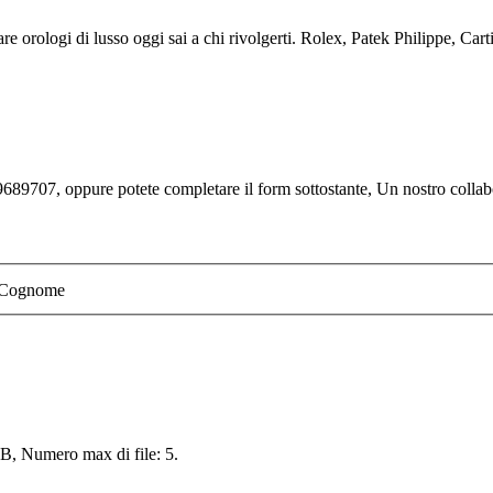
e orologi di lusso oggi sai a chi rivolgerti. Rolex, Patek Philippe, Carti
689707, oppure potete completare il form sottostante, Un nostro collabor
Cognome
 MB, Numero max di file: 5.