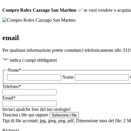
Compro Rolex Cazzago San Martino
: ✅ se vuoi vendere o acquistar
email
Per qualsiasi informazione potete contattarci telefonicamente allo 3319
"
*
" indica i campi obbligatori
Nome
*
Nome
Telefono
*
Email
*
Inviaci qualche foto del tuo orologio!
Trascina i file qui oppure
Seleziona i file
Tipi di file accettati: jpg, jpeg, png, pdf, Dimensione max del file: 2
Richiesta