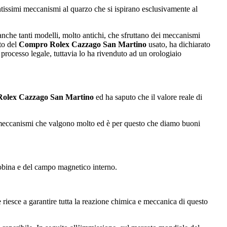
antissimi meccanismi al quarzo che si ispirano esclusivamente al
nche tanti modelli, molto antichi, che sfruttano dei meccanismi
to del
Compro Rolex Cazzago San Martino
usato, ha dichiarato
rocesso legale, tuttavia lo ha rivenduto ad un orologiaio
olex Cazzago San Martino
ed ha saputo che il valore reale di
i meccanismi che valgono molto ed è per questo che diamo buoni
 bobina e del campo magnetico interno.
e riesce a garantire tutta la reazione chimica e meccanica di questo