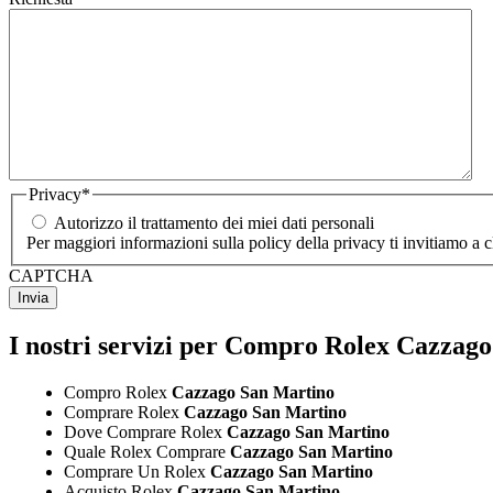
Privacy
*
Autorizzo il trattamento dei miei dati personali
Per maggiori informazioni sulla policy della privacy ti invitiamo a 
CAPTCHA
I nostri servizi per Compro Rolex Cazzag
Compro Rolex
Cazzago San Martino
Comprare Rolex
Cazzago San Martino
Dove Comprare Rolex
Cazzago San Martino
Quale Rolex Comprare
Cazzago San Martino
Comprare Un Rolex
Cazzago San Martino
Acquisto Rolex
Cazzago San Martino