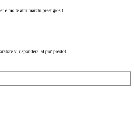
er e molte altri marchi prestigiosi!
atore vi rispondera' al piu' presto!