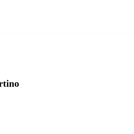
rtino