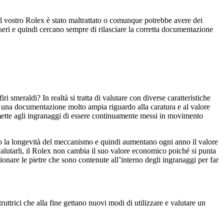
 il vostro Rolex è stato maltrattato o comunque potrebbe avere dei
eri e quindi cercano sempre di rilasciare la corretta documentazione
 smeraldi? In realtà si tratta di valutare con diverse caratteristiche
e una documentazione molto ampia riguardo alla caratura e al valore
mette agli ingranaggi di essere continuamente messi in movimento
o la longevità del meccanismo e quindi aumentano ogni anno il valore
lutarli, il Rolex non cambia il suo valore economico poiché si punta
onare le pietre che sono contenute all’interno degli ingranaggi per far
ttrici che alla fine gettano nuovi modi di utilizzare e valutare un