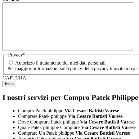
Privacy
*
Autorizzo il trattamento dei miei dati personali
Per maggiori informazioni sulla policy della privacy ti invitiamo a 
CAPTCHA
I nostri servizi per Compro Patek Philippe
Compro Patek philippe
Via Cesare Battisti Varese
Comprare Patek philippe
Via Cesare Battisti Varese
Dove Comprare Patek philippe
Via Cesare Battisti Varese
Quale Patek philippe Comprare
Via Cesare Battisti Varese
Comprare Un Patek philippe
Via Cesare Battisti Varese
Acquisto Patek philippe
Via Cesare Battisti Varese