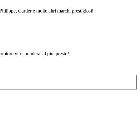
hilippe, Cartier e molte altri marchi prestigiosi!
atore vi rispondera' al piu' presto!