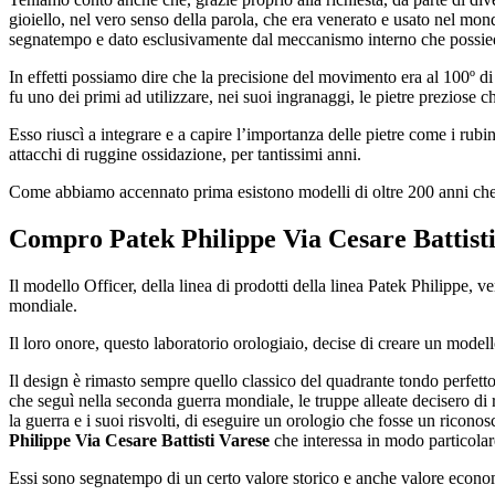
gioiello, nel vero senso della parola, che era venerato e usato nel mo
segnatempo e dato esclusivamente dal meccanismo interno che possiede
In effetti possiamo dire che la precisione del movimento era al 100º di
fu uno dei primi ad utilizzare, nei suoi ingranaggi, le pietre prezios
Esso riuscì a integrare e a capire l’importanza delle pietre come i ru
attacchi di ruggine ossidazione, per tantissimi anni.
Come abbiamo accennato prima esistono modelli di oltre 200 anni che
Compro Patek Philippe Via Cesare Battist
Il modello Officer, della linea di prodotti della linea Patek Philippe, v
mondiale.
Il loro onore, questo laboratorio orologiaio, decise di creare un model
Il design è rimasto sempre quello classico del quadrante tondo perfett
che seguì nella seconda guerra mondiale, le truppe alleate decisero d
la guerra e i suoi risvolti, di eseguire un orologio che fosse un riconos
Philippe Via Cesare Battisti Varese
che interessa in modo particolare
Essi sono segnatempo di un certo valore storico e anche valore economi