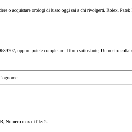
ere o acquistare orologi di lusso oggi sai a chi rivolgerti. Rolex, Patek P
689707, oppure potete completare il form sottostante, Un nostro collabor
Cognome
 MB, Numero max di file: 5.