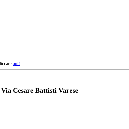
cliccare
qui!
 Via Cesare Battisti Varese