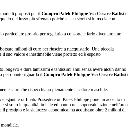
modelli proposti per il
Compro Patek Philippe Via Cesare Battisti
quello del lusso più sfrenato poiché la sua storia si intreccia con
o particolare proprio per regalarlo a consorte e farlo diventare uno
sare milioni di euro per riuscire a riacquistarlo. Una piccola
 il suo valore è inestimabile viene protetto ed è esposto
to longevo e dura tantissimi e tantissimi anni senza avere alcun danno
o per quanto riguarda il
Compro Patek Philippe Via Cesare Battisti
mente scuri che rispecchiano pienamente il settore maschile.
 eleganti e raffinati. Possedere un Patek Philippe pone un accento di
essi sono in quantità limitate ed hanno una supervalutazione nell’arco
 il prestigio e la sicurezza economica, ha acquistato oltre 2 milioni di
a mondiale.