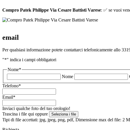
Compro Patek Philippe Via Cesare Battisti Varese
: ✅ se vuoi vend
email
Per qualsiasi informazione potete contattarci telefonicamente allo 3319
"
*
" indica i campi obbligatori
Nome
*
Nome
Telefono
*
Email
*
Inviaci qualche foto del tuo orologio!
Trascina i file qui oppure
Seleziona i file
Tipi di file accettati: jpg, jpeg, png, pdf, Dimensione max del file: 2
Richiesta