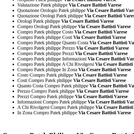
Valutazione Patek philippe
Via Cesare Battisti Varese
Quotazione Orologio Patek philippe
Via Cesare Battisti Var
Quotazione Orologi Patek philippe
Via Cesare Battisti Vare
Orologi Patek philippe
Via Cesare Battisti Varese
Compro Orologi Patek philippe
Via Cesare Battisti Varese
Compro Patek philippe Costo
Via Cesare Battisti Varese
Compro Patek philippe Costi
Via Cesare Battisti Varese
Compro Patek philippe Quanto Costa
Via Cesare Battisti Va
Compro Patek philippe Prezzo
Via Cesare Battisti Varese
Compro Patek philippe Prezzi
Via Cesare Battisti Varese
Compro Patek philippe Informazioni
Via Cesare Battisti Va
Compro Patek philippe A Chi Rivolgersi
Via Cesare Battisti
Compro Patek philippe In Zona
Via Cesare Battisti Varese
Costo Compro Patek philippe
Via Cesare Battisti Varese
Costi Compro Patek philippe
Via Cesare Battisti Varese
Quanto Costa Compro Patek philippe
Via Cesare Battisti Va
Prezzo Compro Patek philippe
Via Cesare Battisti Varese
Prezzi Compro Patek philippe
Via Cesare Battisti Varese
Informazioni Compro Patek philippe
Via Cesare Battisti Va
A Chi Rivolgersi Compro Patek philippe
Via Cesare Battisti
In Zona Compro Patek philippe
Via Cesare Battisti Varese