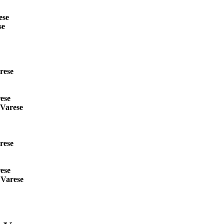
ese
se
rese
rese
 Varese
rese
rese
 Varese