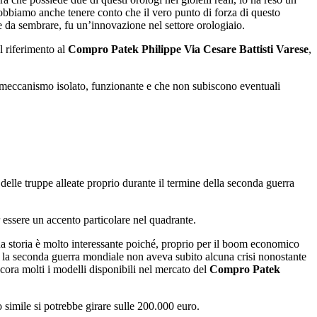
dobbiamo anche tenere conto che il vero punto di forza di questo
 da sembrare, fu un’innovazione nel settore orologiaio.
l riferimento al
Compro Patek Philippe Via Cesare Battisti Varese
,
il meccanismo isolato, funzionante e che non subiscono eventuali
e delle truppe alleate proprio durante il termine della seconda guerra
 essere un accento particolare nel quadrante.
ua storia è molto interessante poiché, proprio per il boom economico
e la seconda guerra mondiale non aveva subito alcuna crisi nonostante
ancora molti i modelli disponibili nel mercato del
Compro Patek
 simile si potrebbe girare sulle 200.000 euro.