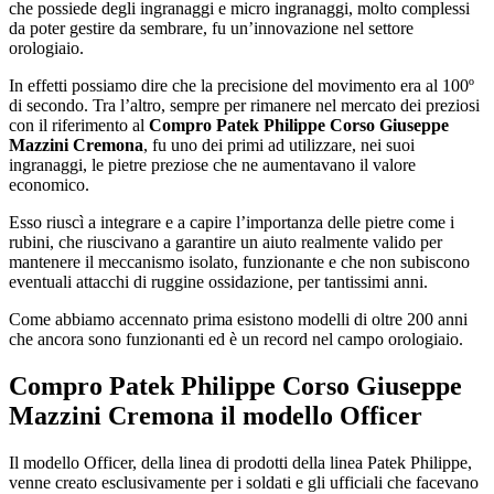
che possiede degli ingranaggi e micro ingranaggi, molto complessi
da poter gestire da sembrare, fu un’innovazione nel settore
orologiaio.
In effetti possiamo dire che la precisione del movimento era al 100º
di secondo. Tra l’altro, sempre per rimanere nel mercato dei preziosi
con il riferimento al
Compro Patek Philippe Corso Giuseppe
Mazzini Cremona
, fu uno dei primi ad utilizzare, nei suoi
ingranaggi, le pietre preziose che ne aumentavano il valore
economico.
Esso riuscì a integrare e a capire l’importanza delle pietre come i
rubini, che riuscivano a garantire un aiuto realmente valido per
mantenere il meccanismo isolato, funzionante e che non subiscono
eventuali attacchi di ruggine ossidazione, per tantissimi anni.
Come abbiamo accennato prima esistono modelli di oltre 200 anni
che ancora sono funzionanti ed è un record nel campo orologiaio.
Compro Patek Philippe Corso Giuseppe
Mazzini Cremona
il modello Officer
Il modello Officer, della linea di prodotti della linea Patek Philippe,
venne creato esclusivamente per i soldati e gli ufficiali che facevano