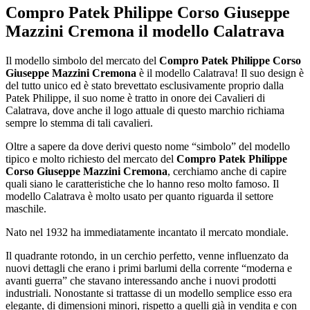
Compro Patek Philippe Corso Giuseppe
Mazzini Cremona
il modello Calatrava
Il modello simbolo del mercato del
Compro Patek Philippe Corso
Giuseppe Mazzini Cremona
è il modello Calatrava! Il suo design è
del tutto unico ed è stato brevettato esclusivamente proprio dalla
Patek Philippe, il suo nome è tratto in onore dei Cavalieri di
Calatrava, dove anche il logo attuale di questo marchio richiama
sempre lo stemma di tali cavalieri.
Oltre a sapere da dove derivi questo nome “simbolo” del modello
tipico e molto richiesto del mercato del
Compro Patek Philippe
Corso Giuseppe Mazzini Cremona
, cerchiamo anche di capire
quali siano le caratteristiche che lo hanno reso molto famoso. Il
modello Calatrava è molto usato per quanto riguarda il settore
maschile.
Nato nel 1932 ha immediatamente incantato il mercato mondiale.
Il quadrante rotondo, in un cerchio perfetto, venne influenzato da
nuovi dettagli che erano i primi barlumi della corrente “moderna e
avanti guerra” che stavano interessando anche i nuovi prodotti
industriali. Nonostante si trattasse di un modello semplice esso era
elegante, di dimensioni minori, rispetto a quelli già in vendita e con