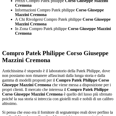
Prezzi Compro Patek philippe
Corso Giuseppe Mazzini
Cremona
Informazioni Compro Patek philippe
Corso Giuseppe
Mazzini Cremona
A Chi Rivolgersi Compro Patek philippe
Corso Giuseppe
Mazzini Cremona
In Zona Compro Patek philippe
Corso Giuseppe Mazzini
Cremona
Compro Patek Philippe Corso Giuseppe
Mazzini Cremona
Antichissima è stupendo è il laboratorio della Patek Philippe, dove
non possiamo non rimanere affascinati dalla lunga storia e dalla
gamma di modelli proposti per il
Compro Patek Philippe Corso
Giuseppe Mazzini Cremona
che viene messa a disposizione per i
propri clienti. Il mercato che interessa il
Compro Patek Philippe
Corso Giuseppe Mazzini Cremona
è quello del lusso più sfrenato
poiché la sua storia si intreccia con gioielli reali e nobili di un calibro
altissimo.
Si pensa che esso era il fornitore di segnatempo reali dove perfino la