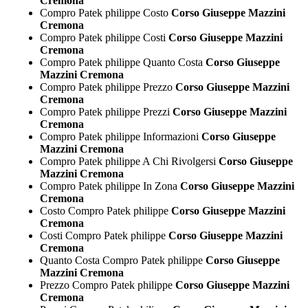
Cremona
Compro Patek philippe Costo
Corso Giuseppe Mazzini
Cremona
Compro Patek philippe Costi
Corso Giuseppe Mazzini
Cremona
Compro Patek philippe Quanto Costa
Corso Giuseppe
Mazzini Cremona
Compro Patek philippe Prezzo
Corso Giuseppe Mazzini
Cremona
Compro Patek philippe Prezzi
Corso Giuseppe Mazzini
Cremona
Compro Patek philippe Informazioni
Corso Giuseppe
Mazzini Cremona
Compro Patek philippe A Chi Rivolgersi
Corso Giuseppe
Mazzini Cremona
Compro Patek philippe In Zona
Corso Giuseppe Mazzini
Cremona
Costo Compro Patek philippe
Corso Giuseppe Mazzini
Cremona
Costi Compro Patek philippe
Corso Giuseppe Mazzini
Cremona
Quanto Costa Compro Patek philippe
Corso Giuseppe
Mazzini Cremona
Prezzo Compro Patek philippe
Corso Giuseppe Mazzini
Cremona