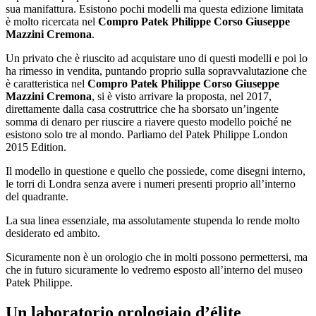
sua manifattura. Esistono pochi modelli ma questa edizione limitata
è molto ricercata nel
Compro Patek Philippe Corso Giuseppe
Mazzini Cremona
.
Un privato che è riuscito ad acquistare uno di questi modelli e poi lo
ha rimesso in vendita, puntando proprio sulla sopravvalutazione che
è caratteristica nel
Compro Patek Philippe Corso Giuseppe
Mazzini Cremona
, si è visto arrivare la proposta, nel 2017,
direttamente dalla casa costruttrice che ha sborsato un’ingente
somma di denaro per riuscire a riavere questo modello poiché ne
esistono solo tre al mondo. Parliamo del Patek Philippe London
2015 Edition.
Il modello in questione e quello che possiede, come disegni interno,
le torri di Londra senza avere i numeri presenti proprio all’interno
del quadrante.
La sua linea essenziale, ma assolutamente stupenda lo rende molto
desiderato ed ambito.
Sicuramente non è un orologio che in molti possono permettersi, ma
che in futuro sicuramente lo vedremo esposto all’interno del museo
Patek Philippe.
Un laboratorio orologiaio d’élite