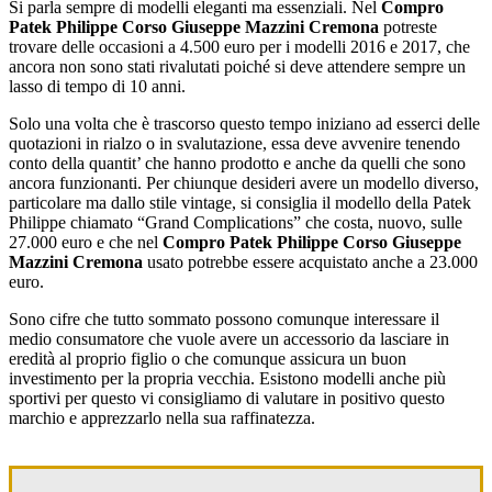
Si parla sempre di modelli eleganti ma essenziali. Nel
Compro
Patek Philippe Corso Giuseppe Mazzini Cremona
potreste
trovare delle occasioni a 4.500 euro per i modelli 2016 e 2017, che
ancora non sono stati rivalutati poiché si deve attendere sempre un
lasso di tempo di 10 anni.
Solo una volta che è trascorso questo tempo iniziano ad esserci delle
quotazioni in rialzo o in svalutazione, essa deve avvenire tenendo
conto della quantit’ che hanno prodotto e anche da quelli che sono
ancora funzionanti. Per chiunque desideri avere un modello diverso,
particolare ma dallo stile vintage, si consiglia il modello della Patek
Philippe chiamato “Grand Complications” che costa, nuovo, sulle
27.000 euro e che nel
Compro Patek Philippe Corso Giuseppe
Mazzini Cremona
usato potrebbe essere acquistato anche a 23.000
euro.
Sono cifre che tutto sommato possono comunque interessare il
medio consumatore che vuole avere un accessorio da lasciare in
eredità al proprio figlio o che comunque assicura un buon
investimento per la propria vecchia. Esistono modelli anche più
sportivi per questo vi consigliamo di valutare in positivo questo
marchio e apprezzarlo nella sua raffinatezza.