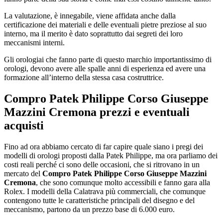
La valutazione, è innegabile, viene affidata anche dalla
certificazione dei materiali e delle eventuali pietre preziose al suo
interno, ma il merito è dato soprattutto dai segreti dei loro
meccanismi interni.
Gli orologiai che fanno parte di questo marchio importantissimo di
orologi, devono avere alle spalle anni di esperienza ed avere una
formazione all’interno della stessa casa costruttrice.
Compro Patek Philippe Corso Giuseppe
Mazzini Cremona
prezzi e eventuali
acquisti
Fino ad ora abbiamo cercato di far capire quale siano i pregi dei
modelli di orologi proposti dalla Patek Philippe, ma ora parliamo dei
costi reali perché ci sono delle occasioni, che si ritrovano in un
mercato del
Compro Patek Philippe Corso Giuseppe Mazzini
Cremona
, che sono comunque molto accessibili e fanno gara alla
Rolex. I modelli della Calatrava più commerciali, che comunque
contengono tutte le caratteristiche principali del disegno e del
meccanismo, partono da un prezzo base di 6.000 euro.