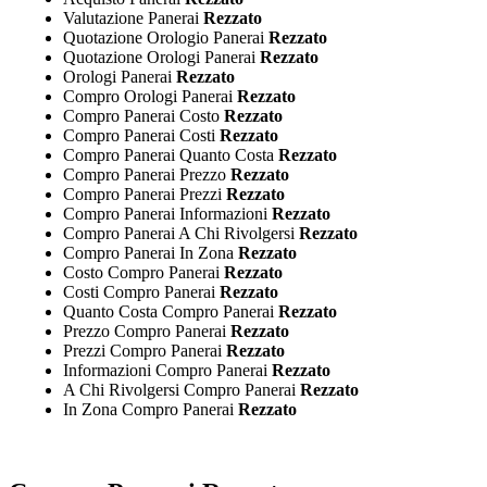
Valutazione Panerai
Rezzato
Quotazione Orologio Panerai
Rezzato
Quotazione Orologi Panerai
Rezzato
Orologi Panerai
Rezzato
Compro Orologi Panerai
Rezzato
Compro Panerai Costo
Rezzato
Compro Panerai Costi
Rezzato
Compro Panerai Quanto Costa
Rezzato
Compro Panerai Prezzo
Rezzato
Compro Panerai Prezzi
Rezzato
Compro Panerai Informazioni
Rezzato
Compro Panerai A Chi Rivolgersi
Rezzato
Compro Panerai In Zona
Rezzato
Costo Compro Panerai
Rezzato
Costi Compro Panerai
Rezzato
Quanto Costa Compro Panerai
Rezzato
Prezzo Compro Panerai
Rezzato
Prezzi Compro Panerai
Rezzato
Informazioni Compro Panerai
Rezzato
A Chi Rivolgersi Compro Panerai
Rezzato
In Zona Compro Panerai
Rezzato