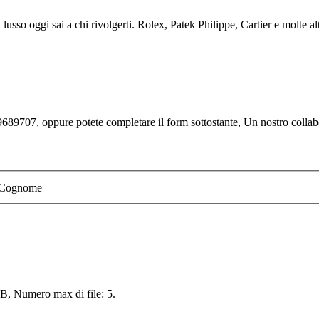
lusso oggi sai a chi rivolgerti. Rolex, Patek Philippe, Cartier e molte alt
689707, oppure potete completare il form sottostante, Un nostro collabor
Cognome
 MB, Numero max di file: 5.