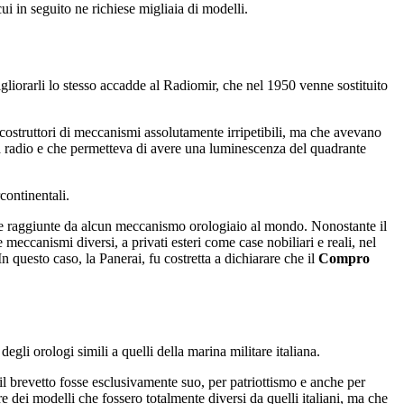
ui in seguito ne richiese migliaia di modelli.
gliorarli lo stesso accadde al Radiomir, che nel 1950 venne sostituito
costruttori di meccanismi assolutamente irripetibili, ma che avevano
a radio e che permetteva di avere una luminescenza del quadrante
continentali.
te raggiunte da alcun meccanismo orologiaio al mondo. Nonostante il
 meccanismi diversi, a privati esteri come case nobiliari e reali, nel
n questo caso, la Panerai, fu costretta a dichiarare che il
Compro
gli orologi simili a quelli della marina militare italiana.
e il brevetto fosse esclusivamente suo, per patriottismo e anche per
re dei modelli che fossero totalmente diversi da quelli italiani, ma che