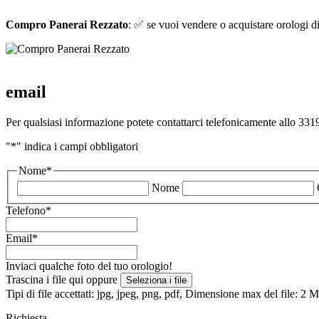
Compro Panerai Rezzato
: ✅ se vuoi vendere o acquistare orologi di 
email
Per qualsiasi informazione potete contattarci telefonicamente allo 3319
"
*
" indica i campi obbligatori
Nome
*
Nome
Telefono
*
Email
*
Inviaci qualche foto del tuo orologio!
Trascina i file qui oppure
Seleziona i file
Tipi di file accettati: jpg, jpeg, png, pdf, Dimensione max del file: 2
Richiesta