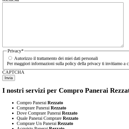
Privacy
*
Autorizzo il trattamento dei miei dati personali
Per maggiori informazioni sulla policy della privacy ti invitiamo a 
CAPTCHA
I nostri servizi per Compro Panerai Rezza
Compro Panerai
Rezzato
Comprare Panerai
Rezzato
Dove Comprare Panerai
Rezzato
Quale Panerai Comprare
Rezzato
Comprare Un Panerai
Rezzato
Acquisto Panerai
Rezzato