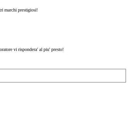
ri marchi prestigiosi!
atore vi rispondera' al piu' presto!