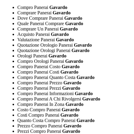
Compro Panerai
Gavardo
Comprare Panerai
Gavardo
Dove Comprare Panerai
Gavardo
Quale Panerai Comprare
Gavardo
Comprare Un Panerai
Gavardo
Acquisto Panerai
Gavardo
Valutazione Panerai
Gavardo
Quotazione Orologio Panerai
Gavardo
Quotazione Orologi Panerai
Gavardo
Orologi Panerai
Gavardo
Compro Orologi Panerai
Gavardo
Compro Panerai Costo
Gavardo
Compro Panerai Costi
Gavardo
Compro Panerai Quanto Costa
Gavardo
Compro Panerai Prezzo
Gavardo
Compro Panerai Prezzi
Gavardo
Compro Panerai Informazioni
Gavardo
Compro Panerai A Chi Rivolgersi
Gavardo
Compro Panerai In Zona
Gavardo
Costo Compro Panerai
Gavardo
Costi Compro Panerai
Gavardo
Quanto Costa Compro Panerai
Gavardo
Prezzo Compro Panerai
Gavardo
Prezzi Compro Panerai
Gavardo