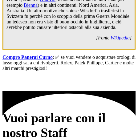
esempio
Bienna
) e in altri continenti: Nord America, Asia,
Australia. Un altro motivo che spinse Wilsdorf a trasferirsi in
Svizzera fu perché con lo scoppio della prima Guerra Mondiale
un tedesco non era visto di buon occhio in Inghilterra, e ciò
avrebbe potuto causare ulteriori ostacoli alla sua azienda.
[Fonte
Wikipedia
]
Compro Panerai Curno
: ✅ se vuoi vendere o acquistare orologi di
lusso oggi sai a chi rivolgerti. Rolex, Patek Philippe, Cartier e molte
altri marchi prestigiosi!
Vuoi parlare con il
nostro Staff