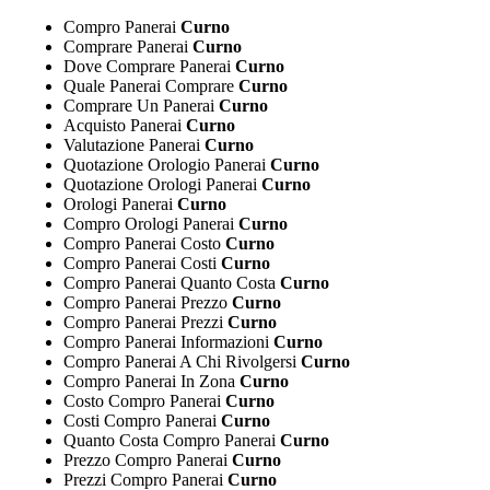
Compro Panerai
Curno
Comprare Panerai
Curno
Dove Comprare Panerai
Curno
Quale Panerai Comprare
Curno
Comprare Un Panerai
Curno
Acquisto Panerai
Curno
Valutazione Panerai
Curno
Quotazione Orologio Panerai
Curno
Quotazione Orologi Panerai
Curno
Orologi Panerai
Curno
Compro Orologi Panerai
Curno
Compro Panerai Costo
Curno
Compro Panerai Costi
Curno
Compro Panerai Quanto Costa
Curno
Compro Panerai Prezzo
Curno
Compro Panerai Prezzi
Curno
Compro Panerai Informazioni
Curno
Compro Panerai A Chi Rivolgersi
Curno
Compro Panerai In Zona
Curno
Costo Compro Panerai
Curno
Costi Compro Panerai
Curno
Quanto Costa Compro Panerai
Curno
Prezzo Compro Panerai
Curno
Prezzi Compro Panerai
Curno