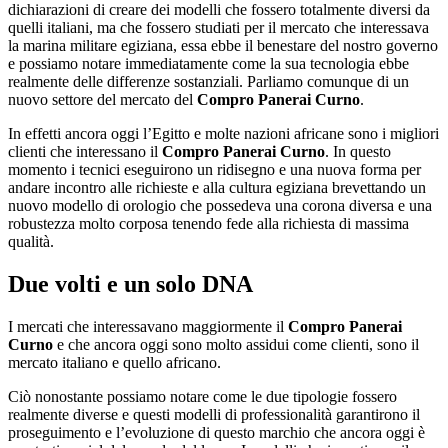
dichiarazioni di creare dei modelli che fossero totalmente diversi da
quelli italiani, ma che fossero studiati per il mercato che interessava
la marina militare egiziana, essa ebbe il benestare del nostro governo
e possiamo notare immediatamente come la sua tecnologia ebbe
realmente delle differenze sostanziali. Parliamo comunque di un
nuovo settore del mercato del
Compro Panerai Curno
.
In effetti ancora oggi l’Egitto e molte nazioni africane sono i migliori
clienti che interessano il
Compro Panerai Curno
. In questo
momento i tecnici eseguirono un ridisegno e una nuova forma per
andare incontro alle richieste e alla cultura egiziana brevettando un
nuovo modello di orologio che possedeva una corona diversa e una
robustezza molto corposa tenendo fede alla richiesta di massima
qualità.
Due volti e un solo DNA
I mercati che interessavano maggiormente il
Compro Panerai
Curno
e che ancora oggi sono molto assidui come clienti, sono il
mercato italiano e quello africano.
Ciò nonostante possiamo notare come le due tipologie fossero
realmente diverse e questi modelli di professionalità garantirono il
proseguimento e l’evoluzione di questo marchio che ancora oggi è