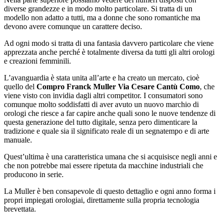
diverse grandezze e in modo molto particolare. Si tratta di un
modello non adatto a tutti, ma a donne che sono romantiche ma
devono avere comunque un carattere deciso.
Ad ogni modo si tratta di una fantasia davvero particolare che viene
apprezzata anche perché è totalmente diversa da tutti gli altri orologi
e creazioni femminili.
L’avanguardia è stata unita all’arte e ha creato un mercato, cioè
quello del
Compro Franck Muller Via Cesare Cantù Como
, che
viene visto con invidia dagli altri competitor. I consumatori sono
comunque molto soddisfatti di aver avuto un nuovo marchio di
orologi che riesce a far capire anche quali sono le nuove tendenze di
questa generazione del tutto digitale, senza pero dimenticare la
tradizione e quale sia il significato reale di un segnatempo e di arte
manuale.
Quest’ultima è una caratteristica umana che si acquisisce negli anni e
che non potrebbe mai essere ripetuta da macchine industriali che
producono in serie.
La Muller è ben consapevole di questo dettaglio e ogni anno forma i
propri impiegati orologiai, direttamente sulla propria tecnologia
brevettata.