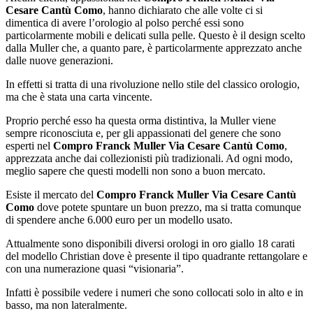
Cesare Cantù Como
, hanno dichiarato che alle volte ci si
dimentica di avere l’orologio al polso perché essi sono
particolarmente mobili e delicati sulla pelle. Questo è il design scelto
dalla Muller che, a quanto pare, è particolarmente apprezzato anche
dalle nuove generazioni.
In effetti si tratta di una rivoluzione nello stile del classico orologio,
ma che è stata una carta vincente.
Proprio perché esso ha questa orma distintiva, la Muller viene
sempre riconosciuta e, per gli appassionati del genere che sono
esperti nel
Compro Franck Muller Via Cesare Cantù Como
,
apprezzata anche dai collezionisti più tradizionali. Ad ogni modo,
meglio sapere che questi modelli non sono a buon mercato.
Esiste il mercato del
Compro Franck Muller Via Cesare Cantù
Como
dove potete spuntare un buon prezzo, ma si tratta comunque
di spendere anche 6.000 euro per un modello usato.
Attualmente sono disponibili diversi orologi in oro giallo 18 carati
del modello Christian dove è presente il tipo quadrante rettangolare e
con una numerazione quasi “visionaria”.
Infatti è possibile vedere i numeri che sono collocati solo in alto e in
basso, ma non lateralmente.