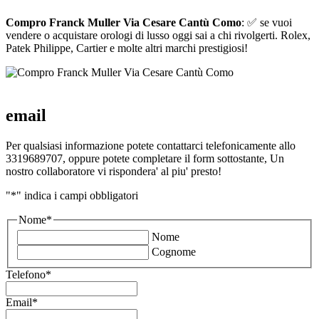
Compro Franck Muller Via Cesare Cantù Como
: ✅ se vuoi
vendere o acquistare orologi di lusso oggi sai a chi rivolgerti. Rolex,
Patek Philippe, Cartier e molte altri marchi prestigiosi!
email
Per qualsiasi informazione potete contattarci telefonicamente allo
3319689707, oppure potete completare il form sottostante, Un
nostro collaboratore vi rispondera' al piu' presto!
"
*
" indica i campi obbligatori
Nome
*
Nome
Cognome
Telefono
*
Email
*