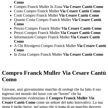
Como
Compro Franck Muller In Zona
Via Cesare Cantù Como
Costo Compro Franck Muller
Via Cesare Cantù Como
Costi Compro Franck Muller
Via Cesare Cantù Como
Quanto Costa Compro Franck Muller
Via Cesare Cantù
Como
Prezzo Compro Franck Muller
Via Cesare Cantù Como
Prezzi Compro Franck Muller
Via Cesare Cantù Como
Informazioni Compro Franck Muller
Via Cesare Cantù
Como
A Chi Rivolgersi Compro Franck Muller
Via Cesare Cantù
Como
In Zona Compro Franck Muller
Via Cesare Cantù Como
Compro Franck Muller Via Cesare Cantù
Como
Giovane, anzi giovanissimo marchio di orologi che ha fatto il suo
ingresso nel mondo del lusso con un “boom” che ha
immediatamente evidenziato il
Compro Franck Muller Via
Cesare Cantù Como
come un settore del tutto innovativo. La sua
storia è molto breve, nel senso che si tratta di un marchio davvero