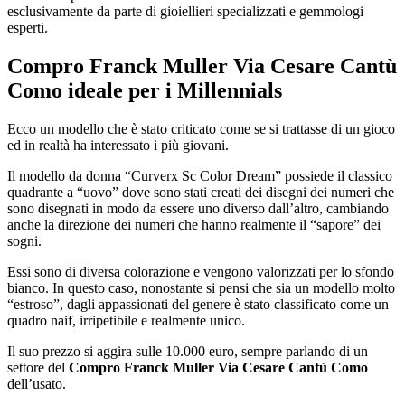
esclusivamente da parte di gioiellieri specializzati e gemmologi
esperti.
Compro Franck Muller Via Cesare Cantù
Como
ideale per i Millennials
Ecco un modello che è stato criticato come se si trattasse di un gioco
ed in realtà ha interessato i più giovani.
Il modello da donna “Curverx Sc Color Dream” possiede il classico
quadrante a “uovo” dove sono stati creati dei disegni dei numeri che
sono disegnati in modo da essere uno diverso dall’altro, cambiando
anche la direzione dei numeri che hanno realmente il “sapore” dei
sogni.
Essi sono di diversa colorazione e vengono valorizzati per lo sfondo
bianco. In questo caso, nonostante si pensi che sia un modello molto
“estroso”, dagli appassionati del genere è stato classificato come un
quadro naif, irripetibile e realmente unico.
Il suo prezzo si aggira sulle 10.000 euro, sempre parlando di un
settore del
Compro Franck Muller Via Cesare Cantù Como
dell’usato.