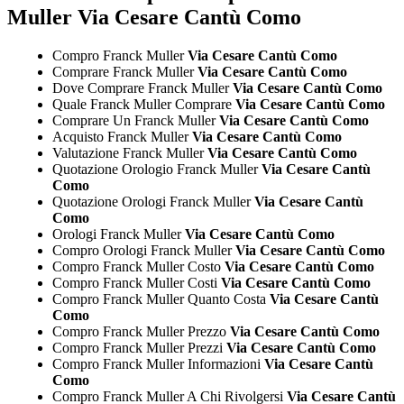
Muller Via Cesare Cantù Como
Compro Franck Muller
Via Cesare Cantù Como
Comprare Franck Muller
Via Cesare Cantù Como
Dove Comprare Franck Muller
Via Cesare Cantù Como
Quale Franck Muller Comprare
Via Cesare Cantù Como
Comprare Un Franck Muller
Via Cesare Cantù Como
Acquisto Franck Muller
Via Cesare Cantù Como
Valutazione Franck Muller
Via Cesare Cantù Como
Quotazione Orologio Franck Muller
Via Cesare Cantù
Como
Quotazione Orologi Franck Muller
Via Cesare Cantù
Como
Orologi Franck Muller
Via Cesare Cantù Como
Compro Orologi Franck Muller
Via Cesare Cantù Como
Compro Franck Muller Costo
Via Cesare Cantù Como
Compro Franck Muller Costi
Via Cesare Cantù Como
Compro Franck Muller Quanto Costa
Via Cesare Cantù
Como
Compro Franck Muller Prezzo
Via Cesare Cantù Como
Compro Franck Muller Prezzi
Via Cesare Cantù Como
Compro Franck Muller Informazioni
Via Cesare Cantù
Como
Compro Franck Muller A Chi Rivolgersi
Via Cesare Cantù