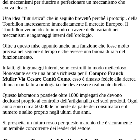
dei meccanismi per riuscire a perfezionare un meccanismo che
aveva ideato.
Una idea “futuristica” che in seguito brevettò perché i prototipi, della
Tourbillon interessarono immediatamente il mercato Europeo. Il
Tourbillon venne ideato in modo da avere delle varianti nei
meccanismi e ingranaggi interni dell’orologio.
Oltre a questo mise appunto anche una funzione che fosse molto
precisa nel segnare il tempo e che avesse una buona durata del
funzionamento.
Infatti, gli ingranaggi interni, sono costruiti in modo meticoloso.
Nonostante esiste una buona richiesta per il
Compro Franck
Muller Via Cesare Cantù Como
, esso è rimasto fedele alla ricerca
di una manifattura orologiaia che deve essere realmente diretta.
Questo laboratorio possiede oltre 1000 impiegati che devono
dedicarsi proprio al controllo dell’artigianalità dei suoi prodotti. Ogni
anno sono circa 60.000 le richieste da parte dei consumatori e il
numero è salito proprio negli ultimi due anni.
Si prospetta un futuro roseo per questo marchio che è sicuramente
un temibile concorrente dei leader del settore.