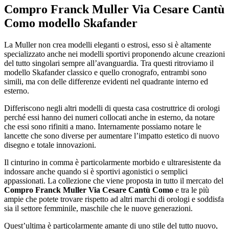
Compro Franck Muller Via Cesare Cantù
Como
modello Skafander
La Muller non crea modelli eleganti o estrosi, esso si è altamente
specializzato anche nei modelli sportivi proponendo alcune creazioni
del tutto singolari sempre all’avanguardia. Tra questi ritroviamo il
modello Skafander classico e quello cronografo, entrambi sono
simili, ma con delle differenze evidenti nel quadrante interno ed
esterno.
Differiscono negli altri modelli di questa casa costruttrice di orologi
perché essi hanno dei numeri collocati anche in esterno, da notare
che essi sono rifiniti a mano. Internamente possiamo notare le
lancette che sono diverse per aumentare l’impatto estetico di nuovo
disegno e totale innovazioni.
Il cinturino in comma è particolarmente morbido e ultraresistente da
indossare anche quando si è sportivi agonistici o semplici
appassionati. La collezione che viene proposta in tutto il mercato del
Compro Franck Muller Via Cesare Cantù Como
e tra le più
ampie che potete trovare rispetto ad altri marchi di orologi e soddisfa
sia il settore femminile, maschile che le nuove generazioni.
Quest’ultima è particolarmente amante di uno stile del tutto nuovo,