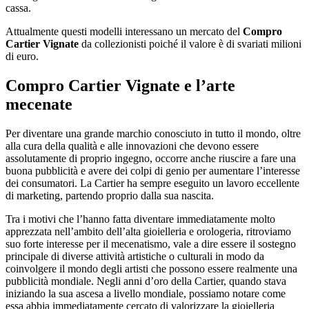
cassa.
Attualmente questi modelli interessano un mercato del
Compro
Cartier Vignate
da collezionisti poiché il valore è di svariati milioni
di euro.
Compro Cartier Vignate
e l’arte
mecenate
Per diventare una grande marchio conosciuto in tutto il mondo, oltre
alla cura della qualità e alle innovazioni che devono essere
assolutamente di proprio ingegno, occorre anche riuscire a fare una
buona pubblicità e avere dei colpi di genio per aumentare l’interesse
dei consumatori. La Cartier ha sempre eseguito un lavoro eccellente
di marketing, partendo proprio dalla sua nascita.
Tra i motivi che l’hanno fatta diventare immediatamente molto
apprezzata nell’ambito dell’alta gioielleria e orologeria, ritroviamo
suo forte interesse per il mecenatismo, vale a dire essere il sostegno
principale di diverse attività artistiche o culturali in modo da
coinvolgere il mondo degli artisti che possono essere realmente una
pubblicità mondiale. Negli anni d’oro della Cartier, quando stava
iniziando la sua ascesa a livello mondiale, possiamo notare come
essa abbia immediatamente cercato di valorizzare la gioielleria