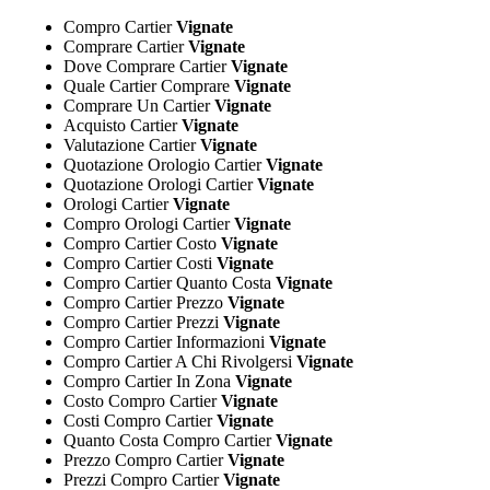
Compro Cartier
Vignate
Comprare Cartier
Vignate
Dove Comprare Cartier
Vignate
Quale Cartier Comprare
Vignate
Comprare Un Cartier
Vignate
Acquisto Cartier
Vignate
Valutazione Cartier
Vignate
Quotazione Orologio Cartier
Vignate
Quotazione Orologi Cartier
Vignate
Orologi Cartier
Vignate
Compro Orologi Cartier
Vignate
Compro Cartier Costo
Vignate
Compro Cartier Costi
Vignate
Compro Cartier Quanto Costa
Vignate
Compro Cartier Prezzo
Vignate
Compro Cartier Prezzi
Vignate
Compro Cartier Informazioni
Vignate
Compro Cartier A Chi Rivolgersi
Vignate
Compro Cartier In Zona
Vignate
Costo Compro Cartier
Vignate
Costi Compro Cartier
Vignate
Quanto Costa Compro Cartier
Vignate
Prezzo Compro Cartier
Vignate
Prezzi Compro Cartier
Vignate