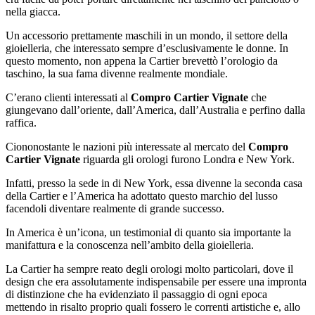
nella giacca.
Un accessorio prettamente maschili in un mondo, il settore della
gioielleria, che interessato sempre d’esclusivamente le donne. In
questo momento, non appena la Cartier brevettò l’orologio da
taschino, la sua fama divenne realmente mondiale.
C’erano clienti interessati al
Compro Cartier Vignate
che
giungevano dall’oriente, dall’America, dall’Australia e perfino dalla
raffica.
Ciononostante le nazioni più interessate al mercato del
Compro
Cartier Vignate
riguarda gli orologi furono Londra e New York.
Infatti, presso la sede in di New York, essa divenne la seconda casa
della Cartier e l’America ha adottato questo marchio del lusso
facendoli diventare realmente di grande successo.
In America è un’icona, un testimonial di quanto sia importante la
manifattura e la conoscenza nell’ambito della gioielleria.
La Cartier ha sempre reato degli orologi molto particolari, dove il
design che era assolutamente indispensabile per essere una impronta
di distinzione che ha evidenziato il passaggio di ogni epoca
mettendo in risalto proprio quali fossero le correnti artistiche e, allo