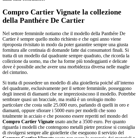
Compro Cartier Vignate
la collezione
della Panthére De Cartier
Nel settore femminile notiamo che il modello della Panthére De
Cartier è sempre quello molto richiesto e che ogni anno viene
riproposta rivisitato in modo da poter garantire sempre una giusta
fornitura alle centinaia di domande fatte dai consumatori finali. Si
tratta di un modello dal quadrante sempre quadrato, che ricorda la
collezione da uomo, ma che ha forme più tondeggianti e delicate
dove è possibile anche avere una morbidezza diversa nelle maglie
del cinturino.
Si tratta di possedere un modello di alta gioielleria poiché all’interno
del quadrante, esclusivamente per il settore femminile, posseggono
degli innesti di diamanti che ne impreziosiscono il modello. Potrebbe
sembrare quasi un bracciale, ma realtà è un orologio molto
particolare che costa sulle 25.000 euro, parlando di quelli in oro e
diamanti, oppure sfiorare i 5000 euro per modelli che sono
totalmente in acciaio e che possono essere reperiti nel mondo del
Compro Cartier Vignate
usato anche a 3500 euro. Per quanto
riguarda i modelli che contengono metalli pietre preziose si consiglia
di rivolgersi sempre alle gioiellerie che eseguono il servizio del