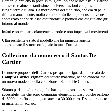
Cartier, lo brevettò in pochissimi giorni poiché le richieste iniziarono
ad essere realmente tantissime da diverse nazioni compresa
l’Inghilterra e l’Italia. La morbidezza del cinturino, che era di pelle
rifinita manualmente, molto comodo e facile da poter usare, viene
apprezzato anche da esso escursionisti e pionieri che eseguivano giri
intorno al mondo.
Infatti esso era particolarmente comodo e non impediva i movimenti.
Ultra resistente è stato il modello che ha immediatamente
appassionato il settore orologiaio in tutta Europa.
Collezione da uomo ecco il Santos De
Cartier
Le nuove proposte della Cartier, per quanto riguarda il mercato del
Compro Cartier Vignate
del settore maschile, hanno evidenziato
un nuovo modello, della collezione il Santos De Cartier.
Stiamo parlando di orologi che hanno un costo abbastanza
accessibile, ma che sono comunque elementi di lusso poiché partono
da 6000 euro fino a giungere anche a 30.000 euro. È stato proposto
in materiali in acciaio.