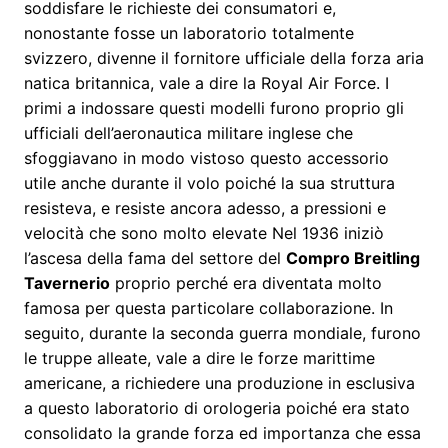
soddisfare le richieste dei consumatori e,
nonostante fosse un laboratorio totalmente
svizzero, divenne il fornitore ufficiale della forza aria
natica britannica, vale a dire la Royal Air Force. I
primi a indossare questi modelli furono proprio gli
ufficiali dell’aeronautica militare inglese che
sfoggiavano in modo vistoso questo accessorio
utile anche durante il volo poiché la sua struttura
resisteva, e resiste ancora adesso, a pressioni e
velocità che sono molto elevate Nel 1936 iniziò
l’ascesa della fama del settore del
Compro Breitling
Tavernerio
proprio perché era diventata molto
famosa per questa particolare collaborazione. In
seguito, durante la seconda guerra mondiale, furono
le truppe alleate, vale a dire le forze marittime
americane, a richiedere una produzione in esclusiva
a questo laboratorio di orologeria poiché era stato
consolidato la grande forza ed importanza che essa