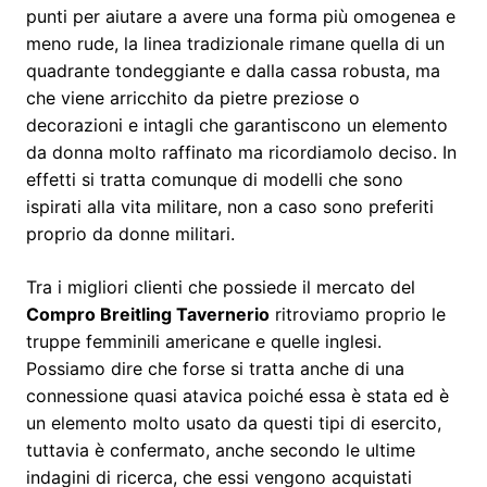
punti per aiutare a avere una forma più omogenea e
meno rude, la linea tradizionale rimane quella di un
quadrante tondeggiante e dalla cassa robusta, ma
che viene arricchito da pietre preziose o
decorazioni e intagli che garantiscono un elemento
da donna molto raffinato ma ricordiamolo deciso. In
effetti si tratta comunque di modelli che sono
ispirati alla vita militare, non a caso sono preferiti
proprio da donne militari.
Tra i migliori clienti che possiede il mercato del
Compro Breitling Tavernerio
ritroviamo proprio le
truppe femminili americane e quelle inglesi.
Possiamo dire che forse si tratta anche di una
connessione quasi atavica poiché essa è stata ed è
un elemento molto usato da questi tipi di esercito,
tuttavia è confermato, anche secondo le ultime
indagini di ricerca, che essi vengono acquistati