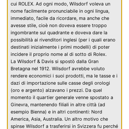
cui ROLEX. Ad ogni modo, Wilsdorf voleva un
nome facilmente pronunciabile in ogni lingua,
immediato, facile da ricordare, ma anche che
avesse stile, cioè non doveva essere troppo
ingombrante sul quadrante e doveva dare la
possibilità ai rivenditori inglesi (per i quali erano
destinati inizialmente i primi modelli) di poter
incidere il proprio nome al di sotto di Rolex.
La Wilsdorf & Davis si spostò dalla
Gran
Bretagna
nel
1912
. Wilsdorf avrebbe voluto
rendere economici i suoi prodotti, ma le tasse e i
dazi di importazione sulle casse degli orologi
(oro e argento) alzavano i prezzi. Da quel
momento il quartier generale venne spostato a
Ginevra
, mantenendo filiali in altre città (ad
esempio
Bienna
) e in altri continenti: Nord
America, Asia, Australia. Un altro motivo che
spinse Wilsdorf a trasferirsi in Svizzera fu perché