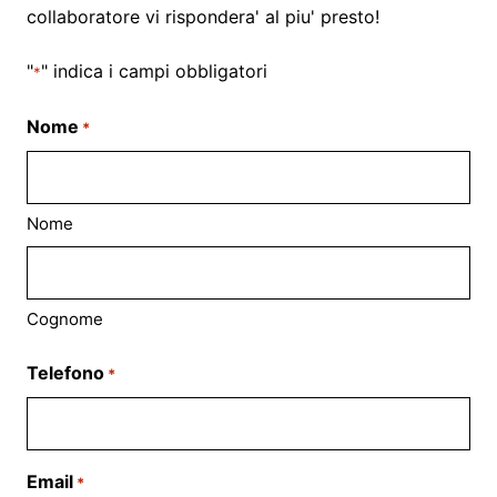
collaboratore vi rispondera' al piu' presto!
"
" indica i campi obbligatori
*
Nome
*
Nome
Cognome
Telefono
*
Email
*