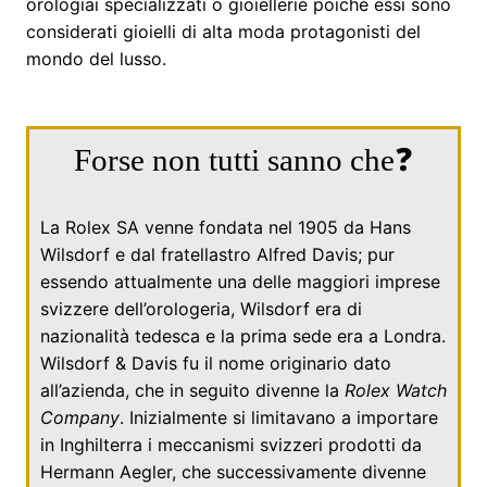
orologiai specializzati o gioiellerie poiché essi sono
considerati gioielli di alta moda protagonisti del
mondo del lusso.
Forse non tutti sanno che❓
La Rolex SA venne fondata nel
1905
da
Hans
Wilsdorf
e dal fratellastro
Alfred Davis
; pur
essendo attualmente una delle maggiori imprese
svizzere dell’orologeria, Wilsdorf era di
nazionalità tedesca e la prima sede era a Londra.
Wilsdorf & Davis fu il nome originario dato
all’azienda, che in seguito divenne la
Rolex Watch
Company
. Inizialmente si limitavano a importare
in
Inghilterra
i meccanismi svizzeri prodotti da
Hermann Aegler
, che successivamente divenne