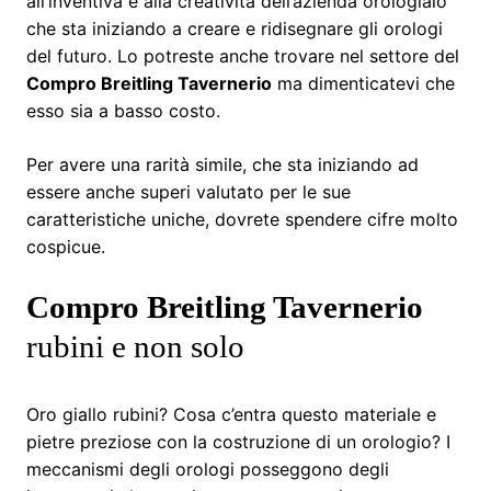
all’inventiva e alla creatività dell’azienda orologiaio
che sta iniziando a creare e ridisegnare gli orologi
del futuro. Lo potreste anche trovare nel settore del
Compro Breitling Tavernerio
ma dimenticatevi che
esso sia a basso costo.
Per avere una rarità simile, che sta iniziando ad
essere anche superi valutato per le sue
caratteristiche uniche, dovrete spendere cifre molto
cospicue.
Compro Breitling Tavernerio
rubini e non solo
Oro giallo rubini? Cosa c’entra questo materiale e
pietre preziose con la costruzione di un orologio? I
meccanismi degli orologi posseggono degli