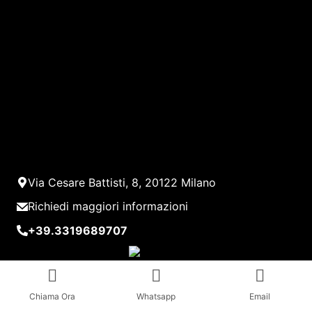
Via Cesare Battisti, 8, 20122 Milano
Richiedi maggiori informazioni
+39.3319689707
Chiama Ora
Whatsapp
Email
Ci Occupiamo Di...