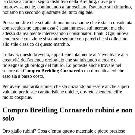
la classica corona, segno distintivo della Breitling, dove poi
improvvisamente, continuando a far oscillare l’sguardo sul cinturino,
notiamo un secondo quadrante del tutto digitale.
Possiamo dire che si tratta di una innovazione che è stata considerata
con scetticismo appena essa è stata immessa sul mercato, ma che
adesso sta realmente interessando i consumatori finali. Ogni nuova
tendenza e creazione si scontra sempre con pareri che si collocano
allo stile classico di questo marchio.
Tuttavia, questo brevetto, appartiene totalmente all’inventiva e alla
creatività dell’azienda orologiaio che sta iniziando a creare e
ridisegnare gli orologi del futuro. Lo potreste anche trovare nel
settore del
Compro Breitling Cornaredo
ma dimenticatevi che
esso sia a basso costo.
Per avere una rarità simile, che sta iniziando ad essere anche superi
valutato per le sue caratteristiche uniche, dovrete spendere cifre
molto cospicue.
Compro Breitling Cornaredo
rubini e non
solo
Oro giallo rubini? Cosa c’entra questo materiale e pietre preziose