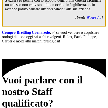
Svizzera fu perché con lo scoppio della prima Guerra Mondiale
un tedesco non era visto di buon occhio in Inghilterra, e ciò
avrebbe potuto causare ulteriori ostacoli alla sua azienda.
[Fonte
Wikipedia
]
Compro Breitling Cornaredo
: ✅ se vuoi vendere o acquistare
orologi di lusso oggi sai a chi rivolgerti. Rolex, Patek Philippe,
Cartier e molte altri marchi prestigiosi!
Vuoi parlare con il
nostro Staff
qualificato?