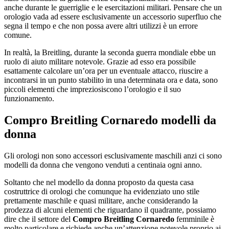
anche durante le guerriglie e le esercitazioni militari. Pensare che un
orologio vada ad essere esclusivamente un accessorio superfluo che
segna il tempo e che non possa avere altri utilizzi è un errore
comune.
In realtà, la Breitling, durante la seconda guerra mondiale ebbe un
ruolo di aiuto militare notevole. Grazie ad esso era possibile
esattamente calcolare un’ora per un eventuale attacco, riuscire a
incontrarsi in un punto stabilito in una determinata ora e data, sono
piccoli elementi che impreziosiscono l’orologio e il suo
funzionamento.
Compro Breitling Cornaredo
modelli da
donna
Gli orologi non sono accessori esclusivamente maschili anzi ci sono
modelli da donna che vengono venduti a centinaia ogni anno.
Soltanto che nel modello da donna proposto da questa casa
costruttrice di orologi che comunque ha evidenziato uno stile
prettamente maschile e quasi militare, anche considerando la
prodezza di alcuni elementi che riguardano il quadrante, possiamo
dire che il settore del
Compro Breitling Cornaredo
femminile è
molto particolare e richiede anche un’attenzione notevole proprio ai