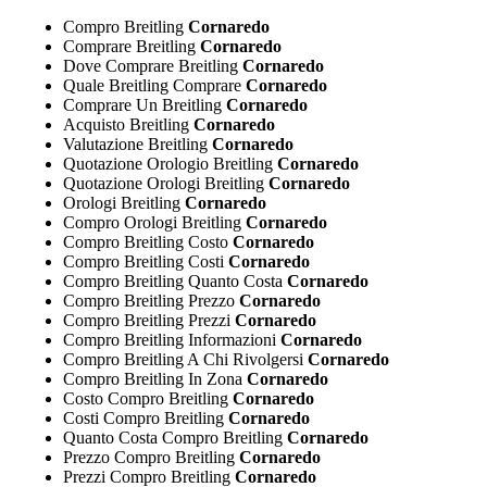
Compro Breitling
Cornaredo
Comprare Breitling
Cornaredo
Dove Comprare Breitling
Cornaredo
Quale Breitling Comprare
Cornaredo
Comprare Un Breitling
Cornaredo
Acquisto Breitling
Cornaredo
Valutazione Breitling
Cornaredo
Quotazione Orologio Breitling
Cornaredo
Quotazione Orologi Breitling
Cornaredo
Orologi Breitling
Cornaredo
Compro Orologi Breitling
Cornaredo
Compro Breitling Costo
Cornaredo
Compro Breitling Costi
Cornaredo
Compro Breitling Quanto Costa
Cornaredo
Compro Breitling Prezzo
Cornaredo
Compro Breitling Prezzi
Cornaredo
Compro Breitling Informazioni
Cornaredo
Compro Breitling A Chi Rivolgersi
Cornaredo
Compro Breitling In Zona
Cornaredo
Costo Compro Breitling
Cornaredo
Costi Compro Breitling
Cornaredo
Quanto Costa Compro Breitling
Cornaredo
Prezzo Compro Breitling
Cornaredo
Prezzi Compro Breitling
Cornaredo