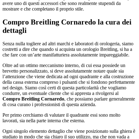
avere uno di questi accessori che sono realmente stupendi da
mostrare e che completano il proprio stile.
Compro Breitling Cornaredo
la cura dei
dettagli
Senza nulla togliere ad altri marchi e laboratori di orologeria, siamo
costretti a dire che quando si acquista un orologio Breitling, si ha a
che fare con un’arte manifatturiera assolutamente impareggiabile.
Oltre ad un ottimo meccanismo interno, di cui essa possiede un
brevetto personalizzato, si deve assolutamente notare quale sia
l’attenzione che viene dedicata ad ogni quadrante e alla costruzione
della cassa esterna compreso i pulsanti che si fondono perfettamente
nel design. Siamo così certi di questa particolarità che vogliamo
condurre, un eventuale cliente che si appresta a rivolgersi al
Compro Breitling Cornaredo
, che possiamo parlare generalmente
di cosa curano i professionisti di questa azienda.
Per primo cerchiamo di valutare il quadrante essi sono molto
lavorati, sia nella parte interna che esterna.
Ogni singolo elemento dettaglio che viene posizionato sulla ghiera è
studiato in modo che sia chiaro il suo utilizzo, ma che non vada a