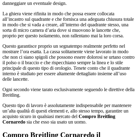
danneggiare un eventuale design.
La ghiera viene rifinita in modo che possa essere collocata
all’incastro sul quadrante e che fornisca una adeguata chiusura totale
in modo che si vada a creare, all’interno del quadrante stesso, una
sorta di micro camera d’aria dove si muovono le lancette che,
proprio per questo isolamento, non rallentano mai la loro corsa.
Questo garantisce proprio un segnatempo realmente perfetto nel
mostrare l’ora esatta. La cassa solitamente viene lavorato in modo
che non ci siano spigoli che possono essere dolorosi se urtano contro
il polso o il braccio e che rispecchiano sempre la linea e lo stile
principale di questo tipo di orologio. Tenete conto che il quadrante
interno è studiato per essere altamente dettagliato insieme all’uso
delle lancette.
Ogni secondo viene tarato esclusivamente seguendo le direttive della
Breitling.
Questo tipo di lavoro è assolutamente indispensabile per mantenere
un’alta qualità di questi elementi e, allo stesso tempo, garantire un
acquisto sicuro in qualsiasi mercato del
Compro Breitling
Cornaredo
sia che esso sia usato un uomo.
Compro Breitling Cornaredo
il