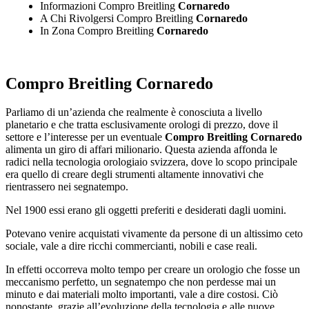
Informazioni Compro Breitling
Cornaredo
A Chi Rivolgersi Compro Breitling
Cornaredo
In Zona Compro Breitling
Cornaredo
Compro Breitling Cornaredo
Parliamo di un’azienda che realmente è conosciuta a livello
planetario e che tratta esclusivamente orologi di prezzo, dove il
settore e l’interesse per un eventuale
Compro Breitling Cornaredo
alimenta un giro di affari milionario. Questa azienda affonda le
radici nella tecnologia orologiaio svizzera, dove lo scopo principale
era quello di creare degli strumenti altamente innovativi che
rientrassero nei segnatempo.
Nel 1900 essi erano gli oggetti preferiti e desiderati dagli uomini.
Potevano venire acquistati vivamente da persone di un altissimo ceto
sociale, vale a dire ricchi commercianti, nobili e case reali.
In effetti occorreva molto tempo per creare un orologio che fosse un
meccanismo perfetto, un segnatempo che non perdesse mai un
minuto e dai materiali molto importanti, vale a dire costosi. Ciò
nonostante, grazie all’evoluzione della tecnologia e alle nuove