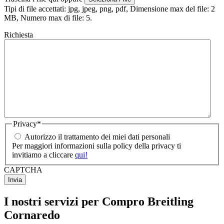
Tipi di file accettati: jpg, jpeg, png, pdf, Dimensione max del file: 2
MB, Numero max di file: 5.
Richiesta
Privacy
*
Autorizzo il trattamento dei miei dati personali
Per maggiori informazioni sulla policy della privacy ti
invitiamo a cliccare
qui!
CAPTCHA
I nostri servizi per Compro Breitling
Cornaredo