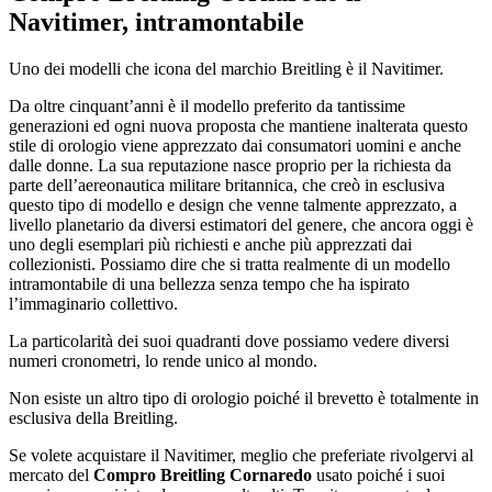
Navitimer, intramontabile
Uno dei modelli che icona del marchio Breitling è il Navitimer.
Da oltre cinquant’anni è il modello preferito da tantissime
generazioni ed ogni nuova proposta che mantiene inalterata questo
stile di orologio viene apprezzato dai consumatori uomini e anche
dalle donne. La sua reputazione nasce proprio per la richiesta da
parte dell’aereonautica militare britannica, che creò in esclusiva
questo tipo di modello e design che venne talmente apprezzato, a
livello planetario da diversi estimatori del genere, che ancora oggi è
uno degli esemplari più richiesti e anche più apprezzati dai
collezionisti. Possiamo dire che si tratta realmente di un modello
intramontabile di una bellezza senza tempo che ha ispirato
l’immaginario collettivo.
La particolarità dei suoi quadranti dove possiamo vedere diversi
numeri cronometri, lo rende unico al mondo.
Non esiste un altro tipo di orologio poiché il brevetto è totalmente in
esclusiva della Breitling.
Se volete acquistare il Navitimer, meglio che preferiate rivolgervi al
mercato del
Compro Breitling Cornaredo
usato poiché i suoi