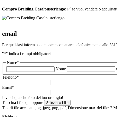
Compro Breitling Casalpusterlengo
: ✅ se vuoi vendere o acquistare 
email
Per qualsiasi informazione potete contattarci telefonicamente allo 3319
"
*
" indica i campi obbligatori
Nome
*
Nome
Telefono
*
Email
*
Inviaci qualche foto del tuo orologio!
Trascina i file qui oppure
Seleziona i file
Tipi di file accettati: jpg, jpeg, png, pdf, Dimensione max del file: 2
Richiesta