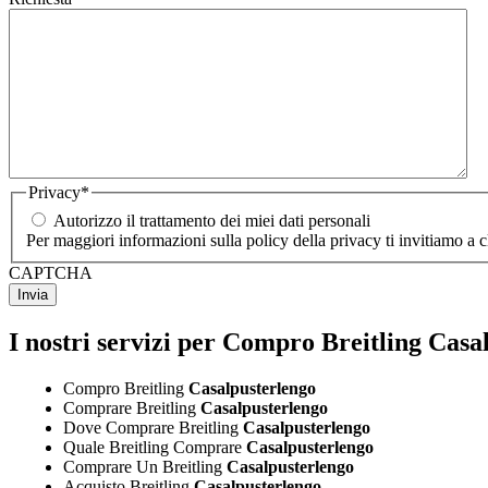
Privacy
*
Autorizzo il trattamento dei miei dati personali
Per maggiori informazioni sulla policy della privacy ti invitiamo a 
CAPTCHA
I nostri servizi per Compro Breitling Casa
Compro Breitling
Casalpusterlengo
Comprare Breitling
Casalpusterlengo
Dove Comprare Breitling
Casalpusterlengo
Quale Breitling Comprare
Casalpusterlengo
Comprare Un Breitling
Casalpusterlengo
Acquisto Breitling
Casalpusterlengo