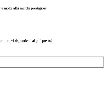
 e molte altri marchi prestigiosi!
atore vi rispondera' al piu' presto!