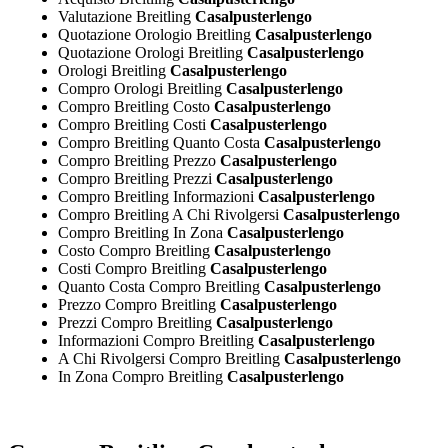
Valutazione Breitling
Casalpusterlengo
Quotazione Orologio Breitling
Casalpusterlengo
Quotazione Orologi Breitling
Casalpusterlengo
Orologi Breitling
Casalpusterlengo
Compro Orologi Breitling
Casalpusterlengo
Compro Breitling Costo
Casalpusterlengo
Compro Breitling Costi
Casalpusterlengo
Compro Breitling Quanto Costa
Casalpusterlengo
Compro Breitling Prezzo
Casalpusterlengo
Compro Breitling Prezzi
Casalpusterlengo
Compro Breitling Informazioni
Casalpusterlengo
Compro Breitling A Chi Rivolgersi
Casalpusterlengo
Compro Breitling In Zona
Casalpusterlengo
Costo Compro Breitling
Casalpusterlengo
Costi Compro Breitling
Casalpusterlengo
Quanto Costa Compro Breitling
Casalpusterlengo
Prezzo Compro Breitling
Casalpusterlengo
Prezzi Compro Breitling
Casalpusterlengo
Informazioni Compro Breitling
Casalpusterlengo
A Chi Rivolgersi Compro Breitling
Casalpusterlengo
In Zona Compro Breitling
Casalpusterlengo