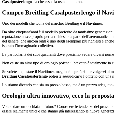
Casalpusterlengo
sia che esso sia usato un uomo.
Compro Breitling Casalpusterlengo
il Navi
Uno dei modelli che icona del marchio Breitling è il Navitimer.
Da oltre cinquant’anni è il modello preferito da tantissime generazion
reputazione nasce proprio per la richiesta da parte dell’aereonautica mi
del genere, che ancora oggi è uno degli esemplari più richiesti e anche
ispirato l’immaginario collettivo.
La particolarità dei suoi quadranti dove possiamo vedere diversi nume
Non esiste un altro tipo di orologio poiché il brevetto è totalmente in e
Se volete acquistare il Navitimer, meglio che preferiate rivolgervi al 
Breitling Casalpusterlengo
potreste aggiudicarvi l’oggetto con una sp
Lo stiamo dicendo che sia un prezzo basso, ma è un prezzo adeguato all
Orologio ultra innovativo, ecco la proposta
Volete dare un’occhiata al futuro? Conoscere le tendenze del prossimo 
essere realmente unici e che stanno già interessando le nuove generaz