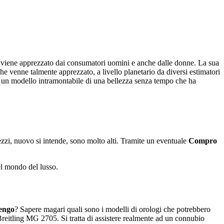
io viene apprezzato dai consumatori uomini e anche dalle donne. La sua
che venne talmente apprezzato, a livello planetario da diversi estimatori
 di un modello intramontabile di una bellezza senza tempo che ha
ezzi, nuovo si intende, sono molto alti. Tramite un eventuale
Compro
el mondo del lusso.
engo
? Sapere magari quali sono i modelli di orologi che potrebbero
reitling MG 2705. Si tratta di assistere realmente ad un connubio