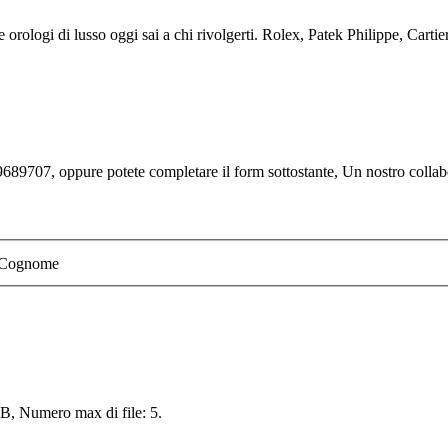
orologi di lusso oggi sai a chi rivolgerti. Rolex, Patek Philippe, Cartier
689707, oppure potete completare il form sottostante, Un nostro collabor
Cognome
 MB, Numero max di file: 5.