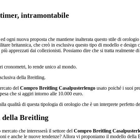
timer, intramontabile
i ed ogni nuova proposta che mantiene inalterata questo stile di orolog
litare britannica, che creò in esclusiva questo tipo di modello e design 
 più apprezzati dai collezionisti. Possiamo dire che si tratta realmente
ri cronometri, lo rende unico al mondo.
sclusiva della Breitling.
mercato del
Compro Breitling Casalpusterlengo
usato poiché i suoi pr
esa che si aggiri intorno alle 10.000 euro.
a qualità di questa tipologia di orologio che è un interprete perfetto d
 della Breitling
mercato che interesserà il settore del
Compro Breitling Casalpusterl
ioni e anche le nuove tendenze? Allora vi proponiamo il modello della B