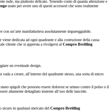
ente rude, ma piuttosto delicato. Tenendo conto di quanta attenzione e
engo
usato per avere uno di questi accessori che sono realmente
fare con un’arte manifatturiera assolutamente impareggiabile.
e viene dedicata ad ogni quadrante e alla costruzione della cassa
le cliente che si appresta a rivolgersi al
Compro Breitling
ggiare un eventuale design.
i vada a creare, all’interno del quadrante stesso, una sorta di micro
iano spigoli che possono essere dolorosi se urtano contro il polso o il
ssere altamente dettagliato insieme all’uso delle lancette.
o sicuro in qualsiasi mercato del
Compro Breitling