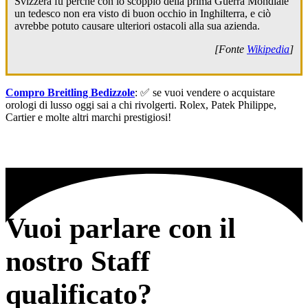
Svizzera fu perché con lo scoppio della prima Guerra Mondiale
un tedesco non era visto di buon occhio in Inghilterra, e ciò
avrebbe potuto causare ulteriori ostacoli alla sua azienda.
[Fonte
Wikipedia
]
Compro Breitling Bedizzole
: ✅ se vuoi vendere o acquistare
orologi di lusso oggi sai a chi rivolgerti. Rolex, Patek Philippe,
Cartier e molte altri marchi prestigiosi!
Vuoi parlare con il
nostro Staff
qualificato?