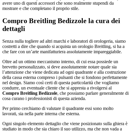
avere uno di questi accessori che sono realmente stupendi da
mostrare e che completano il proprio stile.
Compro Breitling Bedizzole
la cura dei
dettagli
Senza nulla togliere ad altri marchi e laboratori di orologeria, siamo
costretti a dire che quando si acquista un orologio Breitling, si ha a
che fare con un’arte manifatturiera assolutamente impareggiabile.
Oltre ad un ottimo meccanismo interno, di cui essa possiede un
brevetto personalizzato, si deve assolutamente notare quale sia
l’attenzione che viene dedicata ad ogni quadrante e alla costruzione
della cassa esterna compreso i pulsanti che si fondono perfettamente
nel design. Siamo così certi di questa particolarità che vogliamo
condurre, un eventuale cliente che si appresta a rivolgersi al
Compro Breitling Bedizzole
, che possiamo parlare generalmente di
cosa curano i professionisti di questa azienda.
Per primo cerchiamo di valutare il quadrante essi sono molto
lavorati, sia nella parte interna che esterna.
Ogni singolo elemento dettaglio che viene posizionato sulla ghiera è
studiato in modo che sia chiaro il suo utilizzo, ma che non vada a