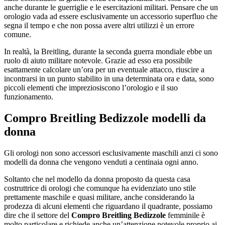
anche durante le guerriglie e le esercitazioni militari. Pensare che un
orologio vada ad essere esclusivamente un accessorio superfluo che
segna il tempo e che non possa avere altri utilizzi è un errore
comune.
In realtà, la Breitling, durante la seconda guerra mondiale ebbe un
ruolo di aiuto militare notevole. Grazie ad esso era possibile
esattamente calcolare un’ora per un eventuale attacco, riuscire a
incontrarsi in un punto stabilito in una determinata ora e data, sono
piccoli elementi che impreziosiscono l’orologio e il suo
funzionamento.
Compro Breitling Bedizzole
modelli da
donna
Gli orologi non sono accessori esclusivamente maschili anzi ci sono
modelli da donna che vengono venduti a centinaia ogni anno.
Soltanto che nel modello da donna proposto da questa casa
costruttrice di orologi che comunque ha evidenziato uno stile
prettamente maschile e quasi militare, anche considerando la
prodezza di alcuni elementi che riguardano il quadrante, possiamo
dire che il settore del
Compro Breitling Bedizzole
femminile è
molto particolare e richiede anche un’attenzione notevole proprio ai