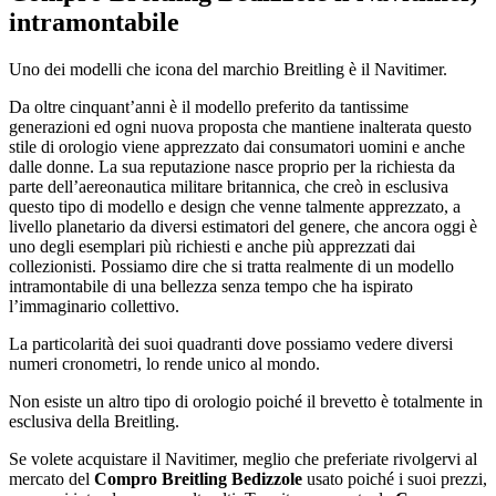
intramontabile
Uno dei modelli che icona del marchio Breitling è il Navitimer.
Da oltre cinquant’anni è il modello preferito da tantissime
generazioni ed ogni nuova proposta che mantiene inalterata questo
stile di orologio viene apprezzato dai consumatori uomini e anche
dalle donne. La sua reputazione nasce proprio per la richiesta da
parte dell’aereonautica militare britannica, che creò in esclusiva
questo tipo di modello e design che venne talmente apprezzato, a
livello planetario da diversi estimatori del genere, che ancora oggi è
uno degli esemplari più richiesti e anche più apprezzati dai
collezionisti. Possiamo dire che si tratta realmente di un modello
intramontabile di una bellezza senza tempo che ha ispirato
l’immaginario collettivo.
La particolarità dei suoi quadranti dove possiamo vedere diversi
numeri cronometri, lo rende unico al mondo.
Non esiste un altro tipo di orologio poiché il brevetto è totalmente in
esclusiva della Breitling.
Se volete acquistare il Navitimer, meglio che preferiate rivolgervi al
mercato del
Compro Breitling Bedizzole
usato poiché i suoi prezzi,