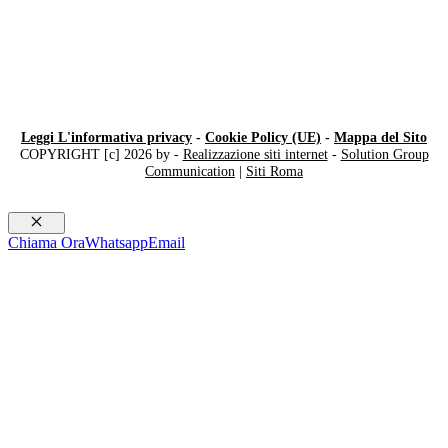
Leggi L'informativa privacy
-
Cookie Policy (UE)
-
Mappa del Sito
COPYRIGHT [c] 2026 by -
Realizzazione siti internet
-
Solution Group
Communication
|
Siti Roma
Chiudi
Chiama Ora
Whatsapp
Email