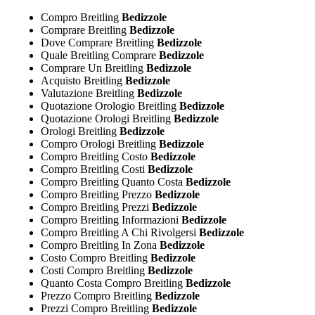
Compro Breitling
Bedizzole
Comprare Breitling
Bedizzole
Dove Comprare Breitling
Bedizzole
Quale Breitling Comprare
Bedizzole
Comprare Un Breitling
Bedizzole
Acquisto Breitling
Bedizzole
Valutazione Breitling
Bedizzole
Quotazione Orologio Breitling
Bedizzole
Quotazione Orologi Breitling
Bedizzole
Orologi Breitling
Bedizzole
Compro Orologi Breitling
Bedizzole
Compro Breitling Costo
Bedizzole
Compro Breitling Costi
Bedizzole
Compro Breitling Quanto Costa
Bedizzole
Compro Breitling Prezzo
Bedizzole
Compro Breitling Prezzi
Bedizzole
Compro Breitling Informazioni
Bedizzole
Compro Breitling A Chi Rivolgersi
Bedizzole
Compro Breitling In Zona
Bedizzole
Costo Compro Breitling
Bedizzole
Costi Compro Breitling
Bedizzole
Quanto Costa Compro Breitling
Bedizzole
Prezzo Compro Breitling
Bedizzole
Prezzi Compro Breitling
Bedizzole