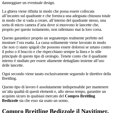
danneggiare un eventuale design.
La ghiera viene rifinita in modo che possa essere collocata
all’incastro sul quadrante e che fornisca una adeguata chiusura totale
in modo che si vada a creare, all’interno del quadrante stesso, una
sorta di micro camera d’aria dove si muovono le lancette che,
proprio per questo isolamento, non rallentano mai la loro corsa.
Questo garantisce proprio un segnatempo realmente perfetto nel
mostrare l’ora esatta. La cassa solitamente viene lavorato in modo
che non ci siano spigoli che possono essere dolorosi se urtano contro
il polso o il braccio e che rispecchiano sempre la linea e lo stile
principale di questo tipo di orologio. Tenete conto che il quadrante
interno è studiato per essere altamente dettagliato insieme all’uso
delle lancette.
Ogni secondo viene tarato esclusivamente seguendo le direttive della
Breitling.
Questo tipo di lavoro è assolutamente indispensabile per mantenere
un’alta qualità di questi elementi e, allo stesso tempo, garantire un
acquisto sicuro in qualsiasi mercato del
Compro Breitling
Bedizzole
sia che esso sia usato un uomo.
Compro Breitling Bedizzole
il Navitimer,