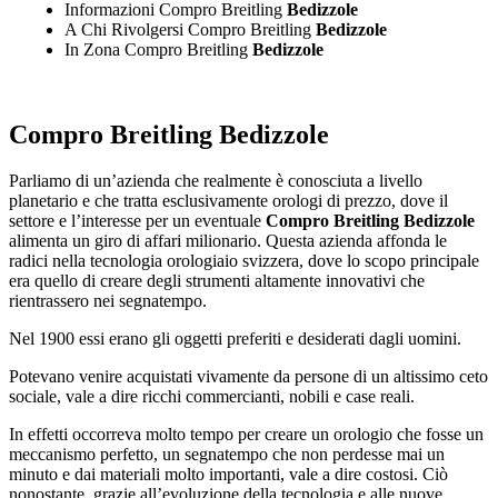
Informazioni Compro Breitling
Bedizzole
A Chi Rivolgersi Compro Breitling
Bedizzole
In Zona Compro Breitling
Bedizzole
Compro Breitling Bedizzole
Parliamo di un’azienda che realmente è conosciuta a livello
planetario e che tratta esclusivamente orologi di prezzo, dove il
settore e l’interesse per un eventuale
Compro Breitling Bedizzole
alimenta un giro di affari milionario. Questa azienda affonda le
radici nella tecnologia orologiaio svizzera, dove lo scopo principale
era quello di creare degli strumenti altamente innovativi che
rientrassero nei segnatempo.
Nel 1900 essi erano gli oggetti preferiti e desiderati dagli uomini.
Potevano venire acquistati vivamente da persone di un altissimo ceto
sociale, vale a dire ricchi commercianti, nobili e case reali.
In effetti occorreva molto tempo per creare un orologio che fosse un
meccanismo perfetto, un segnatempo che non perdesse mai un
minuto e dai materiali molto importanti, vale a dire costosi. Ciò
nonostante, grazie all’evoluzione della tecnologia e alle nuove