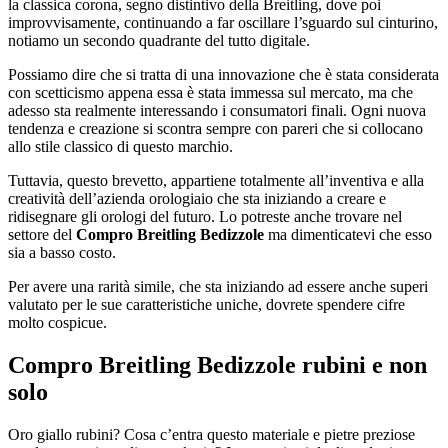
la classica corona, segno distintivo della Breitling, dove poi
improvvisamente, continuando a far oscillare l’sguardo sul cinturino,
notiamo un secondo quadrante del tutto digitale.
Possiamo dire che si tratta di una innovazione che è stata considerata
con scetticismo appena essa è stata immessa sul mercato, ma che
adesso sta realmente interessando i consumatori finali. Ogni nuova
tendenza e creazione si scontra sempre con pareri che si collocano
allo stile classico di questo marchio.
Tuttavia, questo brevetto, appartiene totalmente all’inventiva e alla
creatività dell’azienda orologiaio che sta iniziando a creare e
ridisegnare gli orologi del futuro. Lo potreste anche trovare nel
settore del
Compro Breitling Bedizzole
ma dimenticatevi che esso
sia a basso costo.
Per avere una rarità simile, che sta iniziando ad essere anche superi
valutato per le sue caratteristiche uniche, dovrete spendere cifre
molto cospicue.
Compro Breitling Bedizzole
rubini e non
solo
Oro giallo rubini? Cosa c’entra questo materiale e pietre preziose