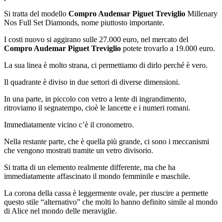
Si tratta del modello
Compro Audemar Piguet Treviglio
Millenary
Nos Full Set Diamonds, nome piuttosto importante.
I costi nuovo si aggirano sulle 27.000 euro, nel mercato del
Compro Audemar Piguet Treviglio
potete trovarlo a 19.000 euro.
La sua linea è molto strana, ci permettiamo di dirlo perché è vero.
Il quadrante è diviso in due settori di diverse dimensioni.
In una parte, in piccolo con vetro a lente di ingrandimento,
ritroviamo il segnatempo, cioè le lancette e i numeri romani.
Immediatamente vicino c’è il cronometro.
Nella restante parte, che è quella più grande, ci sono i meccanismi
che vengono mostrati tramite un vetro divisorio.
Si tratta di un elemento realmente differente, ma che ha
immediatamente affascinato il mondo femminile e maschile.
La corona della cassa è leggermente ovale, per riuscire a permette
questo stile “alternativo” che molti lo hanno definito simile al mondo
di Alice nel mondo delle meraviglie.