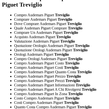
Piguet Treviglio
Compro Audemars Piguet
Treviglio
Comprare Audemars Piguet
Treviglio
Dove Comprare Audemars Piguet
Treviglio
Quale Audemars Piguet Comprare
Treviglio
Comprare Un Audemars Piguet
Treviglio
Acquisto Audemars Piguet
Treviglio
Valutazione Audemars Piguet
Treviglio
Quotazione Orologio Audemars Piguet
Treviglio
Quotazione Orologi Audemars Piguet
Treviglio
Orologi Audemars Piguet
Treviglio
Compro Orologi Audemars Piguet
Treviglio
Compro Audemars Piguet Costo
Treviglio
Compro Audemars Piguet Costi
Treviglio
Compro Audemars Piguet Quanto Costa
Treviglio
Compro Audemars Piguet Prezzo
Treviglio
Compro Audemars Piguet Prezzi
Treviglio
Compro Audemars Piguet Informazioni
Treviglio
Compro Audemars Piguet A Chi Rivolgersi
Treviglio
Compro Audemars Piguet In Zona
Treviglio
Costo Compro Audemars Piguet
Treviglio
Costi Compro Audemars Piguet
Treviglio
Quanto Costa Compro Audemars Piguet
Treviglio