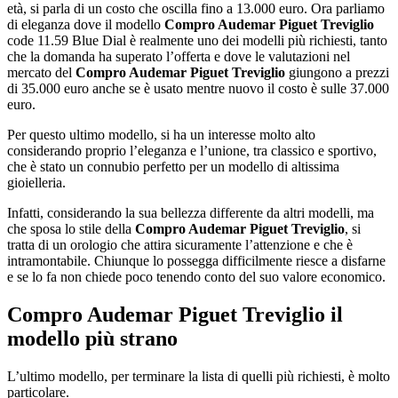
età, si parla di un costo che oscilla fino a 13.000 euro. Ora parliamo
di eleganza dove il modello
Compro Audemar Piguet Treviglio
code 11.59 Blue Dial è realmente uno dei modelli più richiesti, tanto
che la domanda ha superato l’offerta e dove le valutazioni nel
mercato del
Compro Audemar Piguet Treviglio
giungono a prezzi
di 35.000 euro anche se è usato mentre nuovo il costo è sulle 37.000
euro.
Per questo ultimo modello, si ha un interesse molto alto
considerando proprio l’eleganza e l’unione, tra classico e sportivo,
che è stato un connubio perfetto per un modello di altissima
gioielleria.
Infatti, considerando la sua bellezza differente da altri modelli, ma
che sposa lo stile della
Compro Audemar Piguet Treviglio
, si
tratta di un orologio che attira sicuramente l’attenzione e che è
intramontabile. Chiunque lo possegga difficilmente riesce a disfarne
e se lo fa non chiede poco tenendo conto del suo valore economico.
Compro Audemar Piguet Treviglio
il
modello più strano
L’ultimo modello, per terminare la lista di quelli più richiesti, è molto
particolare.