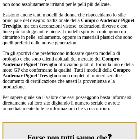
non sono assolutamente irritanti per le pelli più delicate.
Esistono anche tanti modelli da donna che rispecchiamo lo stile
principale del disegno tradizionale della
Compro Audemar Piguet
Treviglio
, ma con decorazioni vistose, colorazioni diverse e con
linee più tondeggianti e piene. I modelli sportivi contengono un
cinturino in pelle, solitamente, oppure in materiali plastici che sono
quelli preferiti dalle nuove generazioni.
Tra gli sportivi che preferiscono indossare questo modello di
orologio e che sono clienti abituali del mercato del
Compro
Audemar Piguet Treviglio
ritroviamo piloti di formula uno e della
moto GP che confermano la qualità. Tutti i modelli della
Compro
Audemar Piguet Treviglio
sono completi di numeri seriali e
documento di certificazione che attesti la provenienza e la
produzione.
Per sapere quale sia il valore che essi posseggono basta informarsi
direttamente sul loro sito digitando il numero seriale e avrete
immediatamente tutte le informazioni che vi occorrono.
Forse non tutti sanno che❓