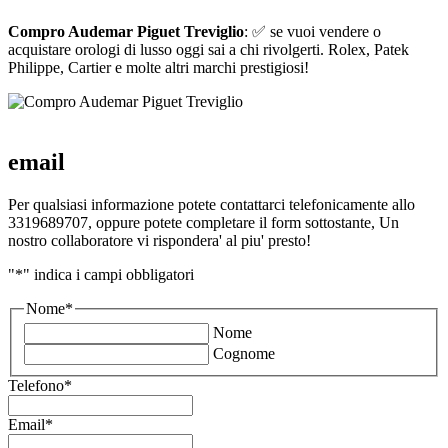
Compro Audemar Piguet Treviglio
: ✅ se vuoi vendere o
acquistare orologi di lusso oggi sai a chi rivolgerti. Rolex, Patek
Philippe, Cartier e molte altri marchi prestigiosi!
email
Per qualsiasi informazione potete contattarci telefonicamente allo
3319689707, oppure potete completare il form sottostante, Un
nostro collaboratore vi rispondera' al piu' presto!
"
*
" indica i campi obbligatori
Nome
*
Nome
Cognome
Telefono
*
Email
*