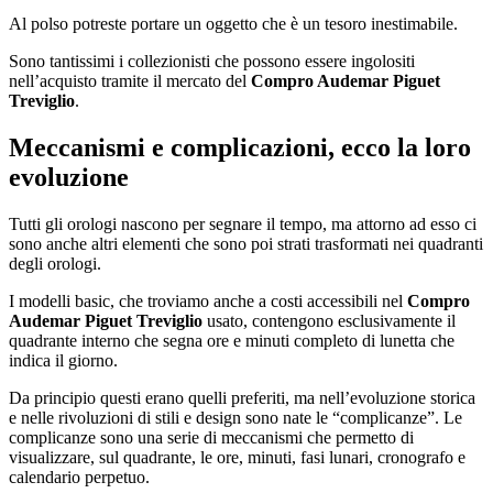
Al polso potreste portare un oggetto che è un tesoro inestimabile.
Sono tantissimi i collezionisti che possono essere ingolositi
nell’acquisto tramite il mercato del
Compro Audemar Piguet
Treviglio
.
Meccanismi e complicazioni, ecco la loro
evoluzione
Tutti gli orologi nascono per segnare il tempo, ma attorno ad esso ci
sono anche altri elementi che sono poi strati trasformati nei quadranti
degli orologi.
I modelli basic, che troviamo anche a costi accessibili nel
Compro
Audemar Piguet Treviglio
usato, contengono esclusivamente il
quadrante interno che segna ore e minuti completo di lunetta che
indica il giorno.
Da principio questi erano quelli preferiti, ma nell’evoluzione storica
e nelle rivoluzioni di stili e design sono nate le “complicanze”. Le
complicanze sono una serie di meccanismi che permetto di
visualizzare, sul quadrante, le ore, minuti, fasi lunari, cronografo e
calendario perpetuo.